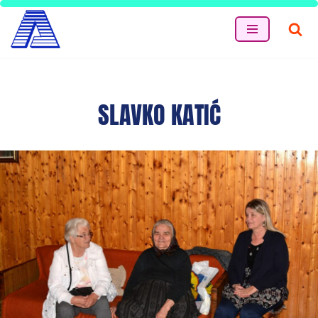
Skip
to
content
SLAVKO KATIĆ