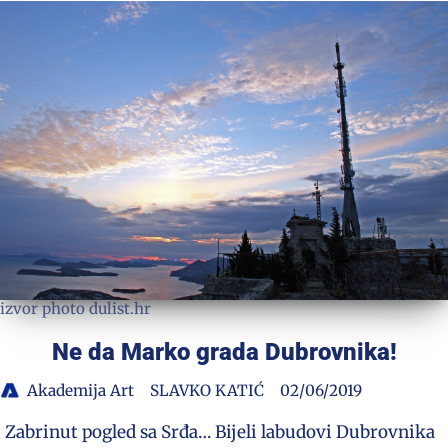
izvor photo dulist.hr
Ne da Marko grada Dubrovnika!
Akademija Art
SLAVKO KATIĆ
02/06/2019
Zabrinut pogled sa Srđa… Bijeli labudovi Dubrovnika