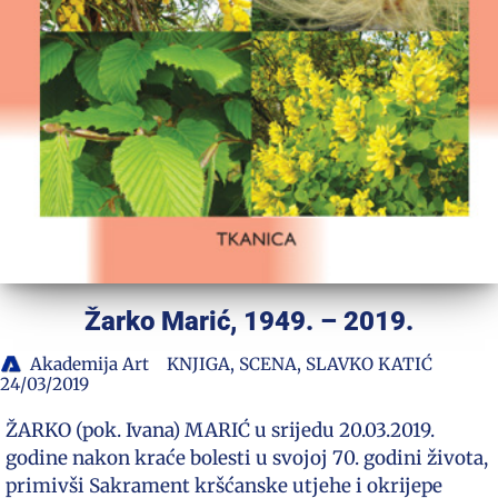
Žarko Marić, 1949. – 2019.
Akademija Art
KNJIGA
,
SCENA
,
SLAVKO KATIĆ
24/03/2019
ŽARKO (pok. Ivana) MARIĆ u srijedu 20.03.2019.
godine nakon kraće bolesti u svojoj 70. godini života,
primivši Sakrament kršćanske utjehe i okrijepe