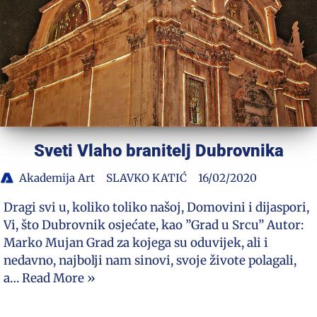
Sveti Vlaho branitelj Dubrovnika
Akademija Art
SLAVKO KATIĆ
16/02/2020
Dragi svi u, koliko toliko našoj, Domovini i dijaspori,
Vi, što Dubrovnik osjećate, kao ”Grad u Srcu” Autor:
Marko Mujan Grad za kojega su oduvijek, ali i
nedavno, najbolji nam sinovi, svoje živote polagali,
a…
Read More »