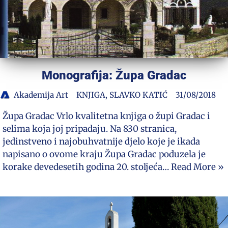
Monografija: Župa Gradac
Akademija Art
KNJIGA
,
SLAVKO KATIĆ
31/08/2018
Župa Gradac Vrlo kvalitetna knjiga o župi Gradac i
selima koja joj pripadaju. Na 830 stranica,
jedinstveno i najobuhvatnije djelo koje je ikada
napisano o ovome kraju Župa Gradac poduzela je
korake devedesetih godina 20. stoljeća…
Read More »