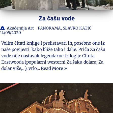
Za čašu vode
Akademija Art
PANORAMA
,
SLAVKO KATIĆ
14/05/2020
Volim čitati knjige i prelistavati ih, posebno one iz
naše povijesti, kako bliže tako i dalje. Priča Za čašu
vode nije nastavak legendarne trilogije Clinta
Eastwooda (popularni westerni Za šaku dolara, Za
dolar više,…), vrlo…
Read More »