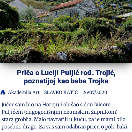
Priča o Luciji Puljić rođ. Trojić,
poznatijoj kao baba Trojka
Akademija Art
SLAVKO KATIĆ
26/07/2020
Jučer sam bio na Hotnju i obišao s don Ivicom
Puljićem (dugogodišnjim neumskim župnikom)
stara groblja. Malo navratili u kuću, pa je mami bilo
posebno drago. Za vas sam odabrao priču o pok. baki