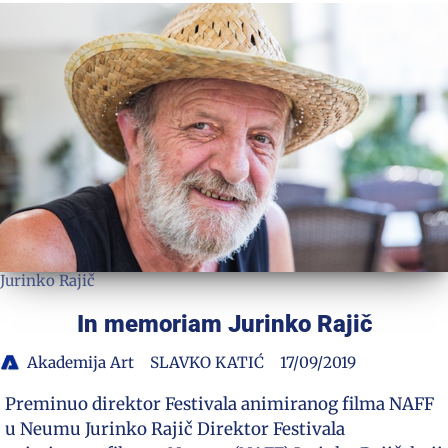
Jurinko Rajič
In memoriam Jurinko Rajič
Akademija Art
SLAVKO KATIĆ
17/09/2019
Preminuo direktor Festivala animiranog filma NAFF
u Neumu Jurinko Rajič Direktor Festivala