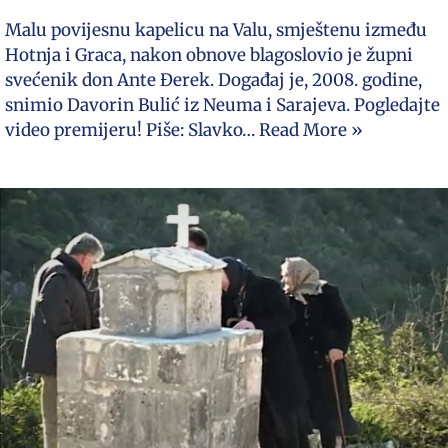
Malu povijesnu kapelicu na Valu, smještenu između
Hotnja i Graca, nakon obnove blagoslovio je župni
svećenik don Ante Đerek. Događaj je, 2008. godine,
snimio Davorin Bulić iz Neuma i Sarajeva. Pogledajte
video premijeru! Piše: Slavko…
Read More »