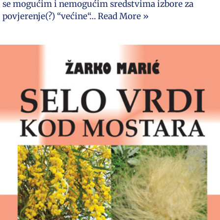
se mogućim i nemogućim sredstvima izbore za
povjerenje(?) “većine“…
Read More »