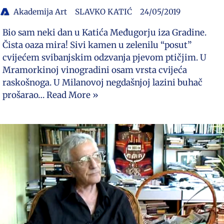
Akademija Art
SLAVKO KATIĆ
24/05/2019
Bio sam neki dan u Katića Međugorju iza Gradine.
Čista oaza mira! Sivi kamen u zelenilu “posut”
cvijećem svibanjskim odzvanja pjevom ptičjim. U
Mramorkinoj vinogradini osam vrsta cvijeća
raskošnoga. U Milanovoj negdašnjoj lazini buhač
prošarao…
Read More »