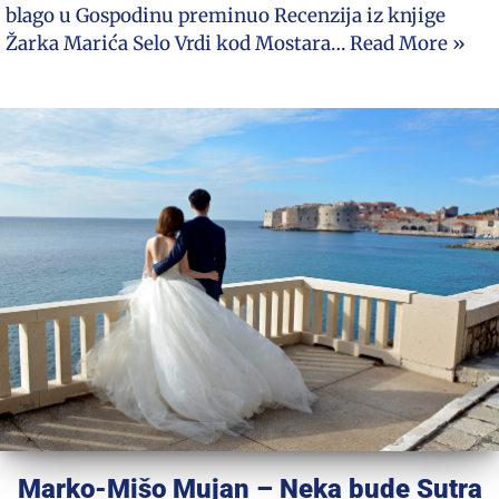
blago u Gospodinu preminuo Recenzija iz knjige
Žarka Marića Selo Vrdi kod Mostara…
Read More »
Marko-Mišo Mujan – Neka bude Sutra