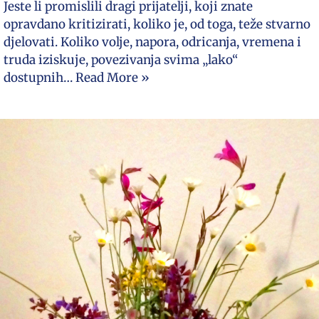
Jeste li promislili dragi prijatelji, koji znate
opravdano kritizirati, koliko je, od toga, teže stvarno
djelovati. Koliko volje, napora, odricanja, vremena i
truda iziskuje, povezivanja svima „lako“
dostupnih…
Read More »