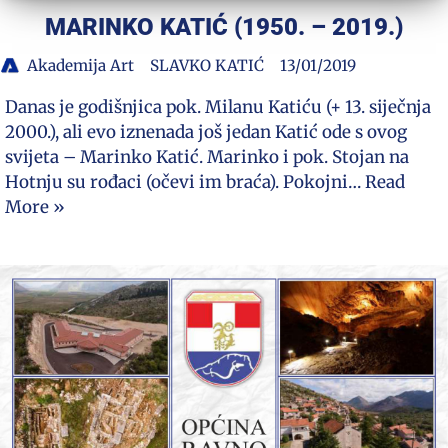
MARINKO KATIĆ (1950. – 2019.)
Akademija Art
SLAVKO KATIĆ
13/01/2019
Danas je godišnjica pok. Milanu Katiću (+ 13. siječnja
2000.), ali evo iznenada još jedan Katić ode s ovog
svijeta – Marinko Katić. Marinko i pok. Stojan na
Hotnju su rođaci (očevi im braća). Pokojni…
Read
More »