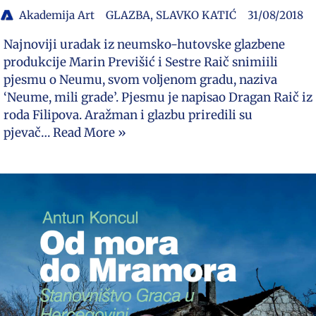
Akademija Art
GLAZBA
,
SLAVKO KATIĆ
31/08/2018
Najnoviji uradak iz neumsko-hutovske glazbene
produkcije Marin Previšić i Sestre Raič snimiili
pjesmu o Neumu, svom voljenom gradu, naziva
‘Neume, mili grade’. Pjesmu je napisao Dragan Raič iz
roda Filipova. Aražman i glazbu priredili su
pjevač…
Read More »