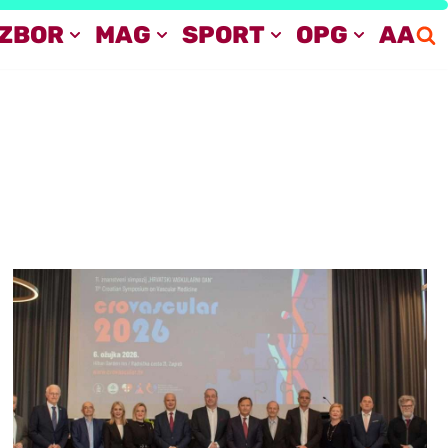
IZBOR
MAG
SPORT
OPG
AA