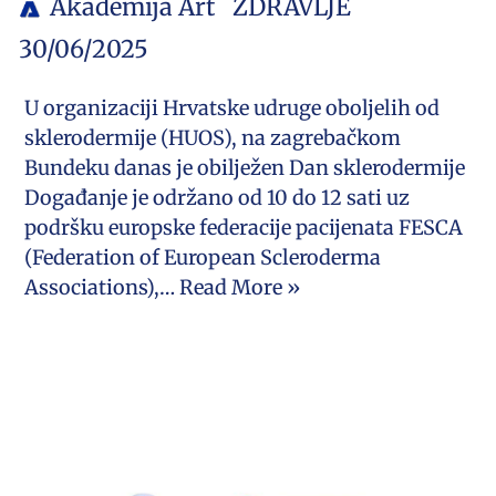
Akademija Art
ZDRAVLJE
30/06/2025
U organizaciji Hrvatske udruge oboljelih od
sklerodermije (HUOS), na zagrebačkom
Bundeku danas je obilježen Dan sklerodermije
Događanje je održano od 10 do 12 sati uz
podršku europske federacije pacijenata FESCA
(Federation of European Scleroderma
Associations),…
Read More »