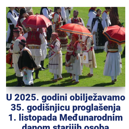
U 2025. godini obilježavamo
35. godišnjicu proglašenja
1. listopada Međunarodnim
danom starijih osoba