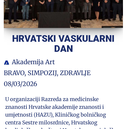
HRVATSKI VASKULARNI
DAN
Akademija Art
BRAVO
,
SIMPOZIJ
,
ZDRAVLJE
08/03/2026
U organizaciji Razreda za medicinske
znanosti Hrvatske akademije znanosti i
umjetnosti (HAZU), Kliničkog bolničkog
centra Sestre milosrdnice, Hrvatskog