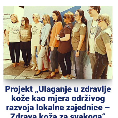
Projekt „Ulaganje u zdravlje
kože kao mjera održivog
razvoja lokalne zajednice –
Zdrava koža za svakoga“