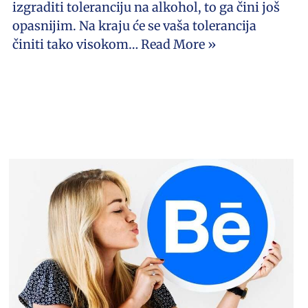
izgraditi toleranciju na alkohol, to ga čini još
opasnijim. Na kraju će se vaša tolerancija
činiti tako visokom…
Read More »