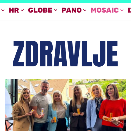
HR
GLOBE
PANO
MOSAIC
ZDRAVLJE