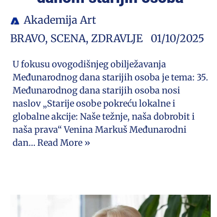
Akademija Art
BRAVO
,
SCENA
,
ZDRAVLJE
01/10/2025
U fokusu ovogodišnjeg obilježavanja
Međunarodnog dana starijih osoba je tema: 35.
Međunarodnog dana starijih osoba nosi
naslov „Starije osobe pokreću lokalne i
globalne akcije: Naše težnje, naša dobrobit i
naša prava“ Venina Markuš Međunarodni
dan…
Read More »