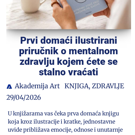
Prvi domaći ilustrirani
priručnik o mentalnom
zdravlju kojem ćete se
stalno vraćati
Akademija Art
KNJIGA
,
ZDRAVLJE
29/04/2026
U knjižarama vas čeka prva domaća knjigu
koja kroz ilustracije i kratke, jednostavne
uvide približava emocije, odnose i unutarnje