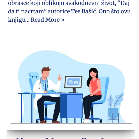
obrasce koji oblikuju svakodnevni život, “Daj
da ti nacrtam” autorice Tee Bašić. Ono što ovu
knjigu…
Read More »