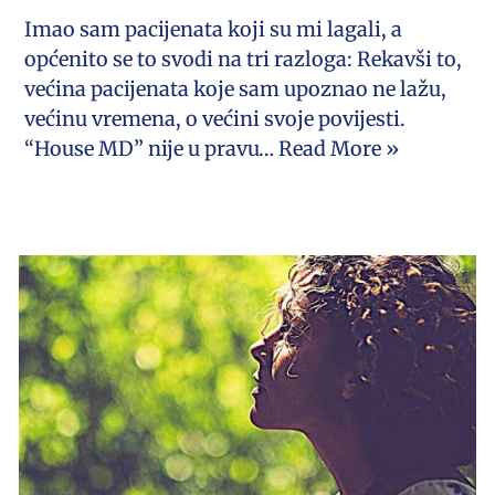
Imao sam pacijenata koji su mi lagali, a
općenito se to svodi na tri razloga: Rekavši to,
većina pacijenata koje sam upoznao ne lažu,
većinu vremena, o većini svoje povijesti.
“House MD” nije u pravu…
Read More »