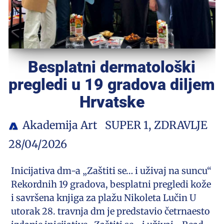
Besplatni dermatološki
pregledi u 19 gradova diljem
Hrvatske
Akademija Art
SUPER 1
,
ZDRAVLJE
28/04/2026
Inicijativa dm-a „Zaštiti se… i uživaj na suncu“
Rekordnih 19 gradova, besplatni pregledi kože
i savršena knjiga za plažu Nikoleta Lučin U
utorak 28. travnja dm je predstavio četrnaesto