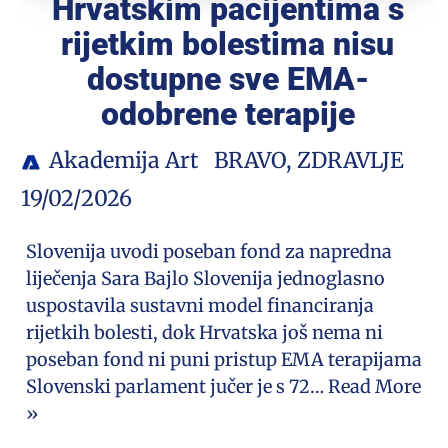
Hrvatskim pacijentima s
rijetkim bolestima nisu
dostupne sve EMA-
odobrene terapije
Akademija Art
BRAVO
,
ZDRAVLJE
19/02/2026
Slovenija uvodi poseban fond za napredna
liječenja Sara Bajlo Slovenija jednoglasno
uspostavila sustavni model financiranja
rijetkih bolesti, dok Hrvatska još nema ni
poseban fond ni puni pristup EMA terapijama
Slovenski parlament jučer je s 72…
Read More
»