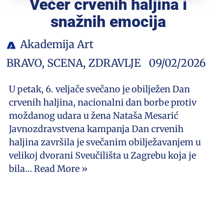
Večer crvenih haljina i
snažnih emocija
Akademija Art
BRAVO
,
SCENA
,
ZDRAVLJE
09/02/2026
U petak, 6. veljače svečano je obilježen Dan
crvenih haljina, nacionalni dan borbe protiv
moždanog udara u žena Nataša Mesarić
Javnozdravstvena kampanja Dan crvenih
haljina završila je svečanim obilježavanjem u
velikoj dvorani Sveučilišta u Zagrebu koja je
bila…
Read More »