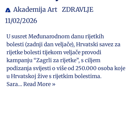
Akademija Art
ZDRAVLJE
11/02/2026
U susret Međunarodnom danu rijetkih
bolesti (zadnji dan veljače), Hrvatski savez za
rijetke bolesti tijekom veljače provodi
kampanju “Zagrli za rijetke”, s ciljem
podizanja svijesti o više od 250.000 osoba koje
u Hrvatskoj žive s rijetkim bolestima.
Sara…
Read More »