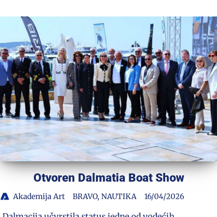
Otvoren Dalmatia Boat Show
Akademija Art
BRAVO
,
NAUTIKA
16/04/2026
Dalmacija učvrstila status jedne od vodećih