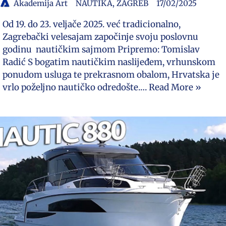
Akademija Art
NAUTIKA
,
ZAGREB
17/02/2025
Od 19. do 23. veljače 2025. već tradicionalno,
Zagrebački velesajam započinje svoju poslovnu
godinu nautičkim sajmom Pripremo: Tomislav
Radić S bogatim nautičkim naslijeđem, vrhunskom
ponudom usluga te prekrasnom obalom, Hrvatska je
vrlo poželjno nautičko odredošte.…
Read More »