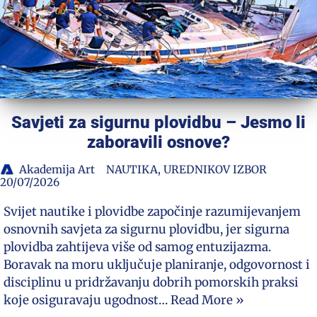
Savjeti za sigurnu plovidbu – Jesmo li
zaboravili osnove?
Akademija Art
NAUTIKA
,
UREDNIKOV IZBOR
20/07/2026
Svijet nautike i plovidbe započinje razumijevanjem
osnovnih savjeta za sigurnu plovidbu, jer sigurna
plovidba zahtijeva više od samog entuzijazma.
Boravak na moru uključuje planiranje, odgovornost i
disciplinu u pridržavanju dobrih pomorskih praksi
koje osiguravaju ugodnost…
Read More »