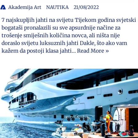
Akademija Art
NAUTIKA
21/08/2022
7 najskupljih jahti na svijetu Tijekom godina svjetski
bogataši pronalazili su sve apsurdnije načine za
trošenje smiješnih količina novca, ali ništa nije
doraslo svijetu luksuznih jahti Dakle, što ako vam
kažem da postoji klasa jahti…
Read More »