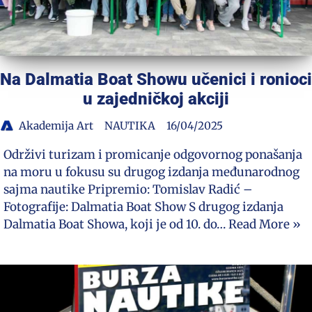
Na Dalmatia Boat Showu učenici i ronioci
u zajedničkoj akciji
Akademija Art
NAUTIKA
16/04/2025
Održivi turizam i promicanje odgovornog ponašanja
na moru u fokusu su drugog izdanja međunarodnog
sajma nautike Pripremio: Tomislav Radić –
Fotografije: Dalmatia Boat Show S drugog izdanja
Dalmatia Boat Showa, koji je od 10. do…
Read More »