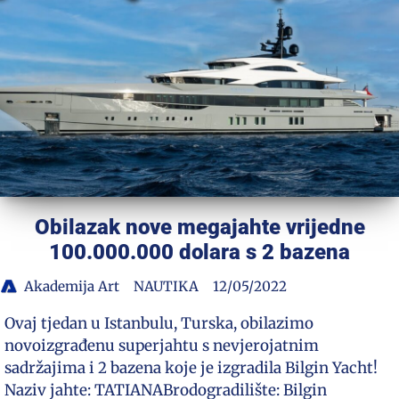
Obilazak nove megajahte vrijedne
100.000.000 dolara s 2 bazena
Akademija Art
NAUTIKA
12/05/2022
Ovaj tjedan u Istanbulu, Turska, obilazimo
novoizgrađenu superjahtu s nevjerojatnim
sadržajima i 2 bazena koje je izgradila Bilgin Yacht!
Naziv jahte: TATIANABrodogradilište: Bilgin