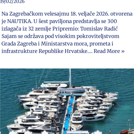
19/02/2026
Na Zagrebačkom velesajmu 18. veljače 2026. otvorena
je NAUTIKA. U šest paviljona predstavlja se 300
izlagača iz 32 zemlje Pripremio: Tomislav Radić
Sajam se održava pod visokim pokroviteljstvom
Grada Zagreba i Ministarstva mora, prometa i
infrastrukture Republike Hrvatske.…
Read More »