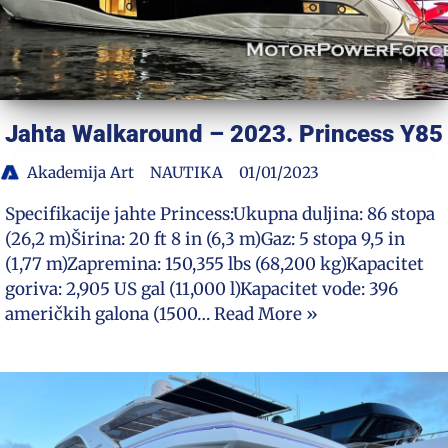
Jahta Walkaround – 2023. Princess Y85
Akademija Art
NAUTIKA
01/01/2023
Specifikacije jahte Princess:Ukupna duljina: 86 stopa
(26,2 m)Širina: 20 ft 8 in (6,3 m)Gaz: 5 stopa 9,5 in
(1,77 m)Zapremina: 150,355 lbs (68,200 kg)Kapacitet
goriva: 2,905 US gal (11,000 l)Kapacitet vode: 396
američkih galona (1500…
Read More »