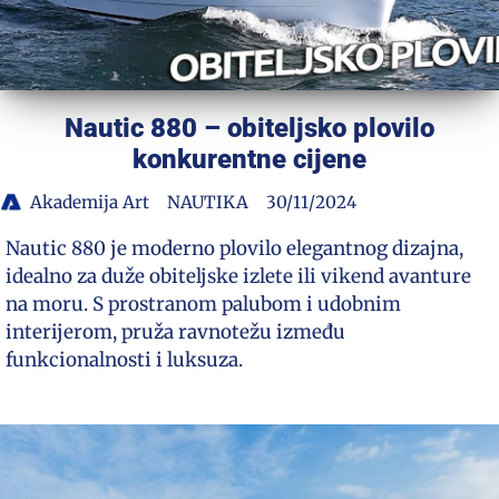
Nautic 880 – obiteljsko plovilo
konkurentne cijene
Akademija Art
NAUTIKA
30/11/2024
Nautic 880 je moderno plovilo elegantnog dizajna,
idealno za duže obiteljske izlete ili vikend avanture
na moru. S prostranom palubom i udobnim
interijerom, pruža ravnotežu između
funkcionalnosti i luksuza.