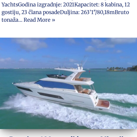
YachtsGodina izgradnje: 2021Kapacitet: 8 kabina, 12
gostiju, 23 člana posadeDuljina: 263’1″/80,18mBruto
tonaža…
Read More »