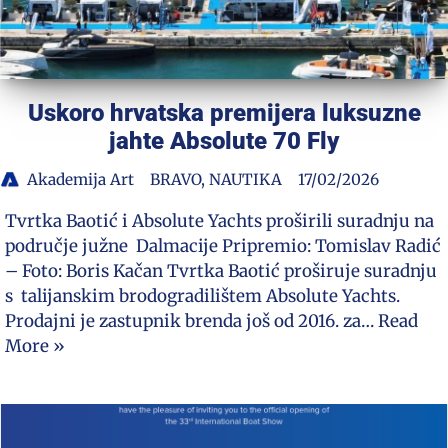
Uskoro hrvatska premijera luksuzne
jahte Absolute 70 Fly
Akademija Art
BRAVO
,
NAUTIKA
17/02/2026
Tvrtka Baotić i Absolute Yachts proširili suradnju na
područje južne Dalmacije Pripremio: Tomislav Radić
– Foto: Boris Kačan Tvrtka Baotić proširuje suradnju
s talijanskim brodogradilištem Absolute Yachts.
Prodajni je zastupnik brenda još od 2016. za…
Read
More »