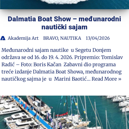
Dalmatia Boat Show – međunarodni
nautički sajam
Akademija Art
BRAVO
,
NAUTIKA
13/04/2026
Međunarodni sajam nautike u Segetu Donjem
održava se od 16. do 19. 4. 2026. Pripremio: Tomislav
Radić – Foto: Boris Kačan Zabavni dio programa
treće izdanje Dalmatia Boat Showa, međunarodnog
nautičkog sajma je u Marini Baotić…
Read More »