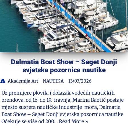
Dalmatia Boat Show – Seget Donji
svjetska pozornica nautike
Akademija Art
NAUTIKA
13/03/2026
Uz premijere plovila i dolazak vodećih nautičkih
brendova, od 16. do 19. travnja, Marina Baotić postaje
mjesto susreta nautičke industrije mora, Dalmatia
Boat Show – Seget Donji svjetska pozornica nautike
Očekuje se više od 200…
Read More »