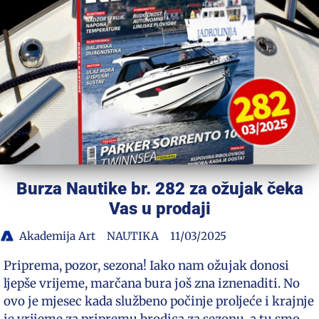
Burza Nautike br. 282 za ožujak čeka
Vas u prodaji
Akademija Art
NAUTIKA
11/03/2025
Priprema, pozor, sezona! Iako nam ožujak donosi
ljepše vrijeme, marčana bura još zna iznenaditi. No
ovo je mjesec kada službeno počinje proljeće i krajnje