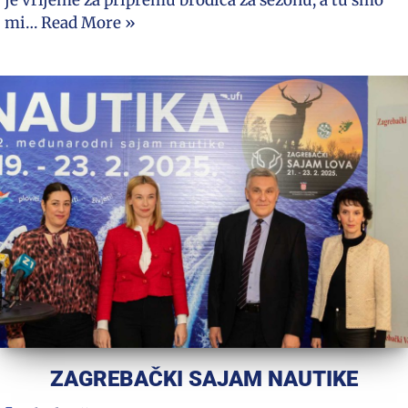
je vrijeme za pripremu brodica za sezonu, a tu smo
mi…
Read More »
ZAGREBAČKI SAJAM NAUTIKE