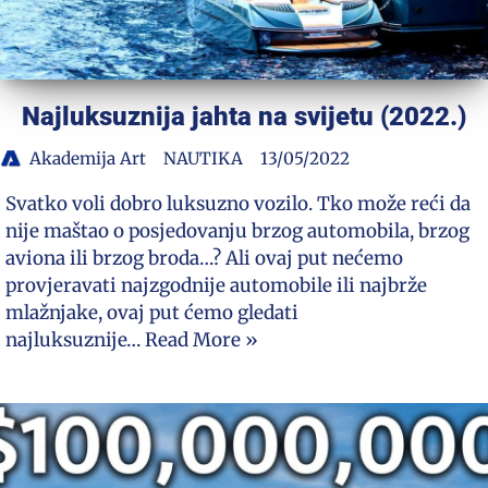
Najluksuznija jahta na svijetu (2022.)
Akademija Art
NAUTIKA
13/05/2022
Svatko voli dobro luksuzno vozilo. Tko može reći da
nije maštao o posjedovanju brzog automobila, brzog
aviona ili brzog broda…? Ali ovaj put nećemo
provjeravati najzgodnije automobile ili najbrže
mlažnjake, ovaj put ćemo gledati
najluksuznije…
Read More »