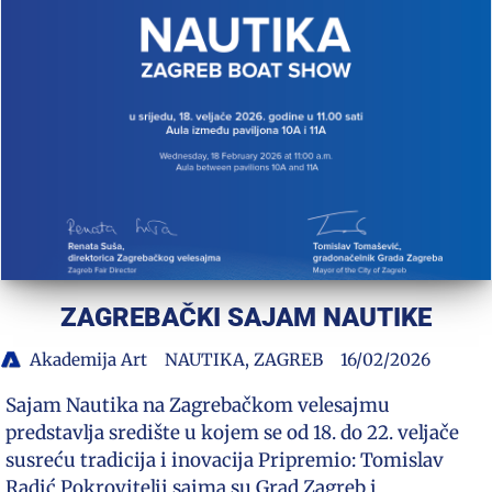
ZAGREBAČKI SAJAM NAUTIKE
Akademija Art
NAUTIKA
,
ZAGREB
16/02/2026
Sajam Nautika na Zagrebačkom velesajmu
predstavlja središte u kojem se od 18. do 22. veljače
susreću tradicija i inovacija Pripremio: Tomislav
Radić Pokrovitelji sajma su Grad Zagreb i