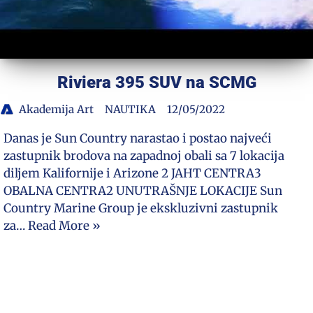
Riviera 395 SUV na SCMG
Akademija Art
NAUTIKA
12/05/2022
Danas je Sun Country narastao i postao najveći
zastupnik brodova na zapadnoj obali sa 7 lokacija
diljem Kalifornije i Arizone 2 JAHT CENTRA3
OBALNA CENTRA2 UNUTRAŠNJE LOKACIJE Sun
Country Marine Group je ekskluzivni zastupnik
za…
Read More »