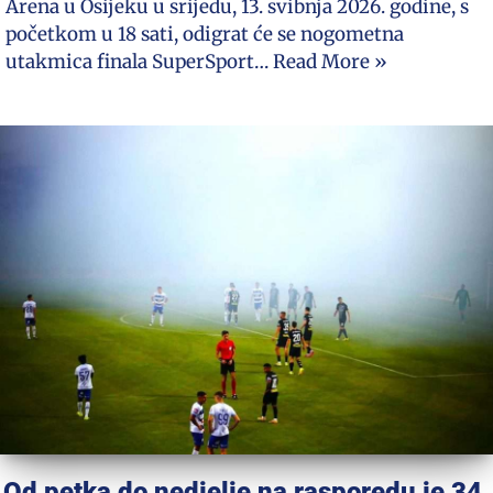
Arena u Osijeku u srijedu, 13. svibnja 2026. godine, s
početkom u 18 sati, odigrat će se nogometna
utakmica finala SuperSport…
Read More »
Od petka do nedjelje na rasporedu je 34.