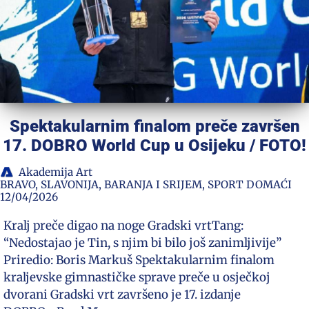
Spektakularnim finalom preče završen
17. DOBRO World Cup u Osijeku / FOTO!
Akademija Art
BRAVO
,
SLAVONIJA, BARANJA I SRIJEM
,
SPORT DOMAĆI
12/04/2026
Kralj preče digao na noge Gradski vrtTang:
“Nedostajao je Tin, s njim bi bilo još zanimljivije”
Priredio: Boris Markuš Spektakularnim finalom
kraljevske gimnastičke sprave preče u osječkoj
dvorani Gradski vrt završeno je 17. izdanje