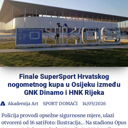
Finale SuperSport Hrvatskog
nogometnog kupa u Osijeku između
GNK Dinamo i HNK Rijeka
Akademija Art
SPORT DOMAĆI
14/05/2026
Policija provodi opsežne sigurnosne mjere, ulazi
otvoreni od 16 satiFoto: Ilustracija… Na stadionu Opus