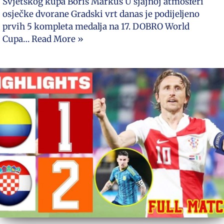
Svjetskog kupa Boris Markuš U sjajnoj atmosferi
osječke dvorane Gradski vrt danas je podijeljeno
prvih 5 kompleta medalja na 17. DOBRO World
Cupa…
Read More »