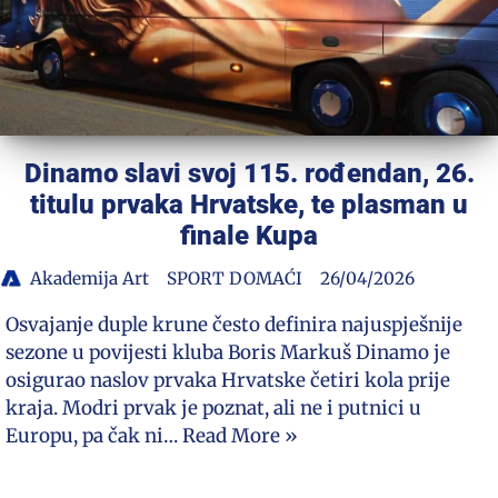
Dinamo slavi svoj 115. rođendan, 26.
titulu prvaka Hrvatske, te plasman u
finale Kupa
Akademija Art
SPORT DOMAĆI
26/04/2026
Osvajanje duple krune često definira najuspješnije
sezone u povijesti kluba Boris Markuš Dinamo je
osigurao naslov prvaka Hrvatske četiri kola prije
kraja. Modri prvak je poznat, ali ne i putnici u
Europu, pa čak ni…
Read More »