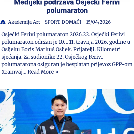
Medijski podržava Osječki Ferivi
polumaraton
Akademija Art
SPORT DOMAĆI
15/04/2026
Osječki Ferivi polumaraton 2026.22. Osječki Ferivi
polumaraton održan je 10. i 11. travnja 2026. godine u
Osijeku Boris Markuš Osijek. Prijatelji. Kilometri
sjećanja. Za sudionike 22. Osječkog Ferivi
polumaratona osiguran je besplatan prijevoz GPP-om
(tramvaj…
Read More »