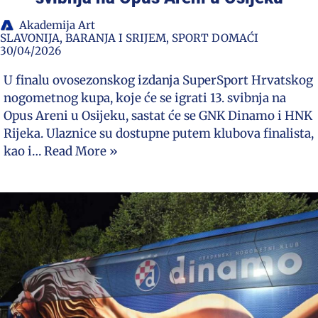
Akademija Art
SLAVONIJA, BARANJA I SRIJEM
,
SPORT DOMAĆI
30/04/2026
U finalu ovosezonskog izdanja SuperSport Hrvatskog
nogometnog kupa, koje će se igrati 13. svibnja na
Opus Areni u Osijeku, sastat će se GNK Dinamo i HNK
Rijeka. Ulaznice su dostupne putem klubova finalista,
kao i…
Read More »