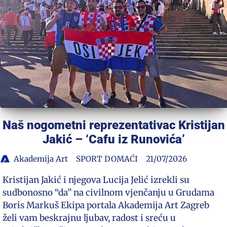
Naš nogometni reprezentativac Kristijan
Jakić – ‘Cafu iz Runovića’
Akademija Art
SPORT DOMAĆI
21/07/2026
Kristijan Jakić i njegova Lucija Jelić izrekli su
sudbonosno “da” na civilnom vjenčanju u Grudama
Boris Markuš Ekipa portala Akademija Art Zagreb
želi vam beskrajnu ljubav, radost i sreću u