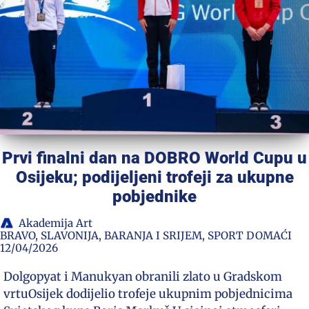
Prvi finalni dan na DOBRO World Cupu u
Osijeku; podijeljeni trofeji za ukupne
pobjednike
Akademija Art
BRAVO
,
SLAVONIJA, BARANJA I SRIJEM
,
SPORT DOMAĆI
12/04/2026
Dolgopyat i Manukyan obranili zlato u Gradskom
vrtuOsijek dodijelio trofeje ukupnim pobjednicima