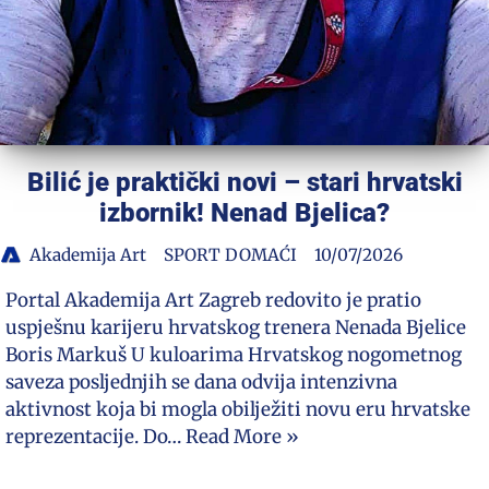
Bilić je praktički novi – stari hrvatski
izbornik! Nenad Bjelica?
Akademija Art
SPORT DOMAĆI
10/07/2026
Portal Akademija Art Zagreb redovito je pratio
uspješnu karijeru hrvatskog trenera Nenada Bjelice
Boris Markuš U kuloarima Hrvatskog nogometnog
saveza posljednjih se dana odvija intenzivna
aktivnost koja bi mogla obilježiti novu eru hrvatske
reprezentacije. Do…
Read More »