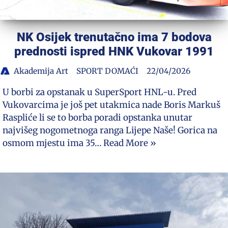
NK Osijek trenutačno ima 7 bodova
prednosti ispred HNK Vukovar 1991
Akademija Art
SPORT DOMAĆI
22/04/2026
U borbi za opstanak u SuperSport HNL-u. Pred
Vukovarcima je još pet utakmica nade Boris Markuš
Raspliće li se to borba poradi opstanka unutar
najvišeg nogometnoga ranga Lijepe Naše! Gorica na
osmom mjestu ima 35…
Read More »