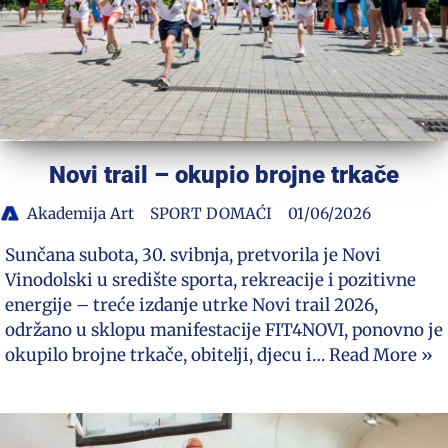
Novi trail – okupio brojne trkače
Akademija Art
SPORT DOMAĆI
01/06/2026
Sunčana subota, 30. svibnja, pretvorila je Novi
Vinodolski u središte sporta, rekreacije i pozitivne
energije – treće izdanje utrke Novi trail 2026,
održano u sklopu manifestacije FIT4NOVI, ponovno je
okupilo brojne trkače, obitelji, djecu i…
Read More »