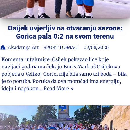
Osijek uvjerljiv na otvaranju sezone:
Gorica pala 0:2 na svom terenu
Akademija Art
SPORT DOMAĆI
02/08/2026
Komentar utakmice: Osijek pokazao lice koje
navijači godinama čekaju Boris Markuš Osijekova
pobjeda u Velikoj Gorici nije bila samo tri boda – bila
je to poruka. Poruka da ova momčad ima energiju,
ideju i napokon…
Read More »