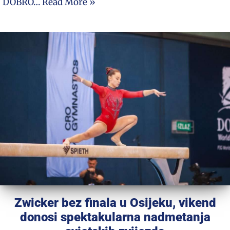
DOBRO…
Read More »
Zwicker bez finala u Osijeku, vikend
donosi spektakularna nadmetanja