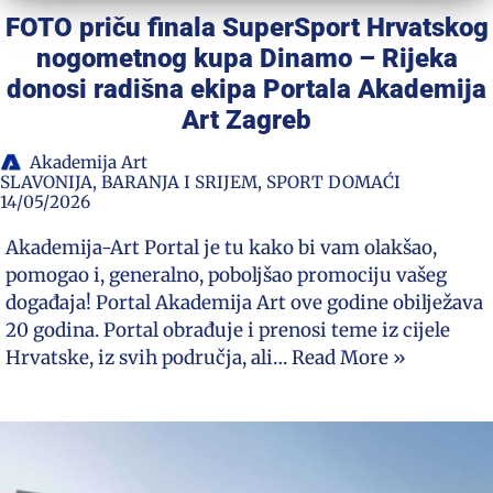
FOTO priču finala SuperSport Hrvatskog
nogometnog kupa Dinamo – Rijeka
donosi radišna ekipa Portala Akademija
Art Zagreb
Akademija Art
SLAVONIJA, BARANJA I SRIJEM
,
SPORT DOMAĆI
14/05/2026
Akademija-Art Portal je tu kako bi vam olakšao,
pomogao i, generalno, poboljšao promociju vašeg
događaja! Portal Akademija Art ove godine obilježava
20 godina. Portal obrađuje i prenosi teme iz cijele
Hrvatske, iz svih područja, ali…
Read More »