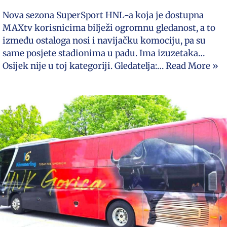
Nova sezona SuperSport HNL-a koja je dostupna
MAXtv korisnicima bilježi ogromnu gledanost, a to
između ostaloga nosi i navijačku komociju, pa su
same posjete stadionima u padu. Ima izuzetaka…
Osijek nije u toj kategoriji. Gledatelja:…
Read More »