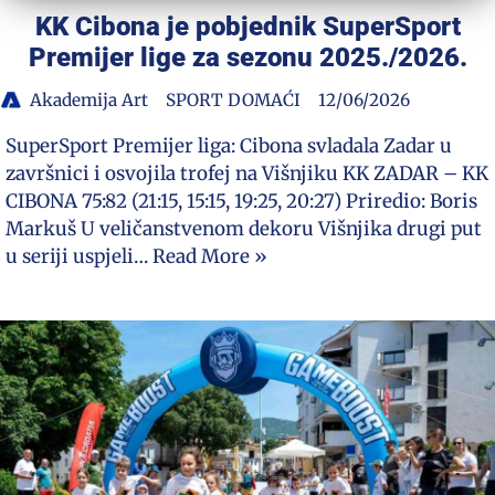
KK Cibona je pobjednik SuperSport
Premijer lige za sezonu 2025./2026.
Akademija Art
SPORT DOMAĆI
12/06/2026
SuperSport Premijer liga: Cibona svladala Zadar u
završnici i osvojila trofej na Višnjiku KK ZADAR – KK
CIBONA 75:82 (21:15, 15:15, 19:25, 20:27) Priredio: Boris
Markuš U veličanstvenom dekoru Višnjika drugi put
u seriji uspjeli…
Read More »