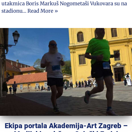
utakmica Boris Markuš Nogometaši Vukovara su na
stadionu…
Read More »
Ekipa portala Akademija-Art Zagreb –