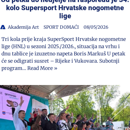
kolo Supersport Hrvatske nogometne
lige
Akademija Art
SPORT DOMAĆI
08/05/2026
Tri kola prije kraja SuperSport Hrvatske nogometne
lige (HNL) u sezoni 2025./2026., situacija na vrhu i
dnu tablice je izuzetno napeta Boris Markuš U petak
će se odigrati susret – Rijeke i Vukovara. Subotnji
program…
Read More »