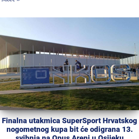
Finalna utakmica SuperSport Hrvatskog
nogometnog kupa bit će odigrana 13.
svibnja na Opus Areni u Osijeku