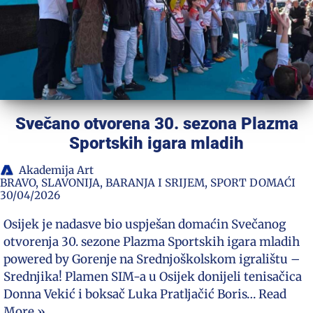
Svečano otvorena 30. sezona Plazma
Sportskih igara mladih
Akademija Art
BRAVO
,
SLAVONIJA, BARANJA I SRIJEM
,
SPORT DOMAĆI
30/04/2026
Osijek je nadasve bio uspješan domaćin Svečanog
otvorenja 30. sezone Plazma Sportskih igara mladih
powered by Gorenje na Srednjoškolskom igralištu –
Srednjika! Plamen SIM-a u Osijek donijeli tenisačica
Donna Vekić i boksač Luka Pratljačić Boris…
Read
More »