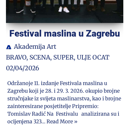
Festival maslina u Zagrebu
Akademija Art
BRAVO
,
SCENA
,
SUPER
,
ULJE OCAT
02/04/2026
Održanoje 11. izdanje Festivala maslina u
Zagrebu koji je 28. i 29. 3. 2026. okupio brojne
stručnjake iz svijeta maslinarstva, kao i brojne
zainteresirane posjetitelje Pripremio:
Tomislav Radić Na Festivalu analizirana su i
ocijenjena 323…
Read More »