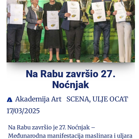
Na Rabu završio 27.
Noćnjak
Akademija Art
SCENA
,
ULJE OCAT
17/03/2025
Na Rabu završio je 27. Noćnjak –
Međunarodna manifestacija maslinara i uljara