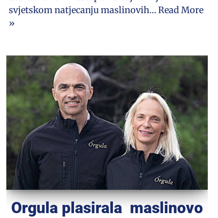
svjetskom natjecanju maslinovih…
Read More
»
Orgula plasirala maslinovo