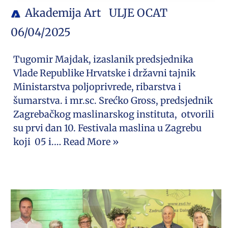
Akademija Art
ULJE OCAT
06/04/2025
Tugomir Majdak, izaslanik predsjednika
Vlade Republike Hrvatske i državni tajnik
Ministarstva poljoprivrede, ribarstva i
šumarstva. i mr.sc. Srećko Gross, predsjednik
Zagrebačkog maslinarskog instituta, otvorili
su prvi dan 10. Festivala maslina u Zagrebu
koji 05 i.…
Read More »