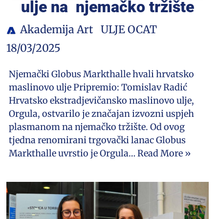
ulje na njemačko tržište
Akademija Art
ULJE OCAT
18/03/2025
Njemački Globus Markthalle hvali hrvatsko
maslinovo ulje Pripremio: Tomislav Radić
Hrvatsko ekstradjevičansko maslinovo ulje,
Orgula, ostvarilo je značajan izvozni uspjeh
plasmanom na njemačko tržište. Od ovog
tjedna renomirani trgovački lanac Globus
Markthalle uvrstio je Orgula…
Read More »