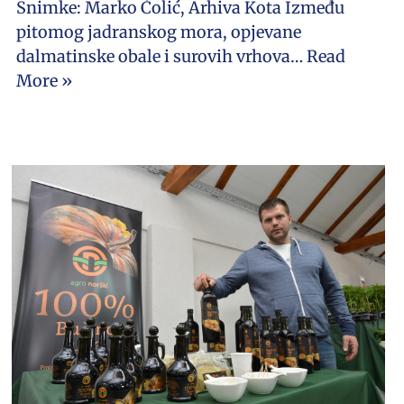
Snimke: Marko Čolić, Arhiva Kota Između
pitomog jadranskog mora, opjevane
dalmatinske obale i surovih vrhova…
Read
More »