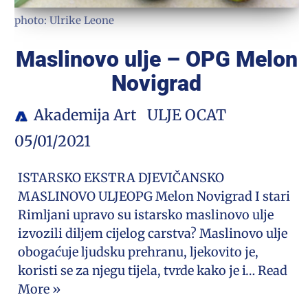
photo: Ulrike Leone
Maslinovo ulje – OPG Melon
Novigrad
Akademija Art
ULJE OCAT
05/01/2021
ISTARSKO EKSTRA DJEVIČANSKO
MASLINOVO ULJEOPG Melon Novigrad I stari
Rimljani upravo su istarsko maslinovo ulje
izvozili diljem cijelog carstva? Maslinovo ulje
obogaćuje ljudsku prehranu, ljekovito je,
koristi se za njegu tijela, tvrde kako je i…
Read
More »