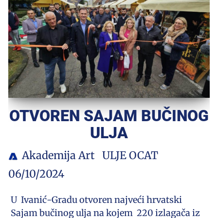
OTVOREN SAJAM BUČINOG
ULJA
Akademija Art
ULJE OCAT
06/10/2024
U Ivanić-Gradu otvoren najveći hrvatski
Sajam bučinog ulja na kojem 220 izlagača iz