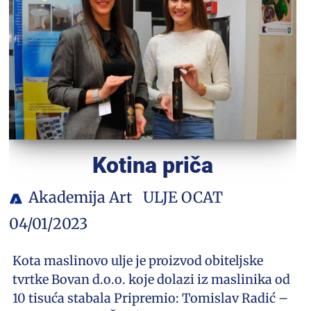
Kotina priča
Akademija Art
ULJE OCAT
04/01/2023
Kota maslinovo ulje je proizvod obiteljske
tvrtke Bovan d.o.o. koje dolazi iz maslinika od
10 tisuća stabala Pripremio: Tomislav Radić –