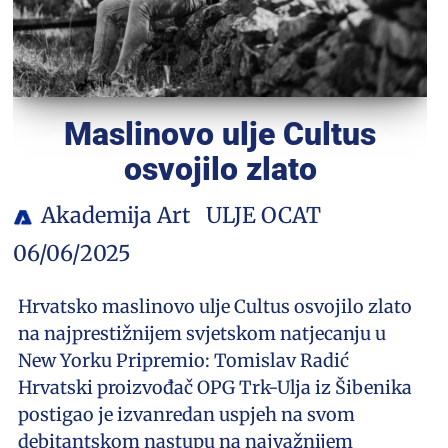
Maslinovo ulje Cultus
osvojilo zlato
Akademija Art
ULJE OCAT
06/06/2025
Hrvatsko maslinovo ulje Cultus osvojilo zlato
na najprestižnijem svjetskom natjecanju u
New Yorku Pripremio: Tomislav Radić
Hrvatski proizvođač OPG Trk-Ulja iz Šibenika
postigao je izvanredan uspjeh na svom
debitantskom nastupu na najvažnijem