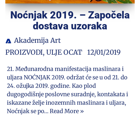
Noćnjak 2019. – Započela
dostava uzoraka
Akademija Art
PROIZVODI
,
ULJE OCAT
12/01/2019
21. Međunarodna manifestacija maslinara i
uljara NOĆNJAK 2019. održat će se u od 21. do
24. ožujka 2019. godine. Kao plod
dugogodišnje poslovne suradnje, kontakata i
iskazane želje inozemnih maslinara i uljara,
Noćnjak se po…
Read More »