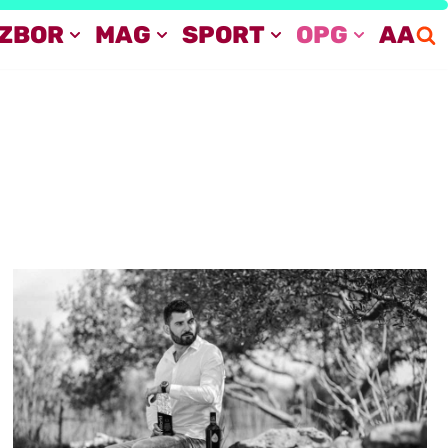
IZBOR
MAG
SPORT
OPG
AA