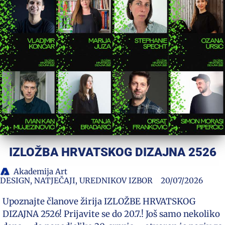
IZLOŽBA HRVATSKOG DIZAJNA 2526
Akademija Art
DESIGN
,
NATJEČAJI
,
UREDNIKOV IZBOR
20/07/2026
Upoznajte članove žirija IZLOŽBE HRVATSKOG
DIZAJNA 2526! Prijavite se do 20.7.! Još samo nekoliko