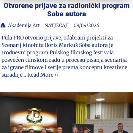
Otvorene prijave za radionički program
Soba autora
Akademija Art
NATJEČAJI
09/04/2026
Pula PRO otvorio prijave, odabrani projekti za
Scenarij kinohita Boris Markuš Soba autora je
trodnevni program Pulskog filmskog festivala
posvećen timskom radu u procesu pisanja scenarija
za igrane filmove i serije prema konceptu kreativne
suradnje…
Read More »