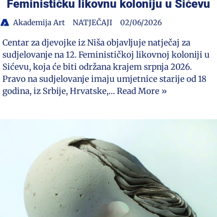
Feminističku likovnu koloniju u Sićevu
Akademija Art
NATJEČAJI
02/06/2026
Centar za djevojke iz Niša objavljuje natječaj za
sudjelovanje na 12. Feminističkoj likovnoj koloniji u
Sićevu, koja će biti održana krajem srpnja 2026.
Pravo na sudjelovanje imaju umjetnice starije od 18
godina, iz Srbije, Hrvatske,…
Read More »