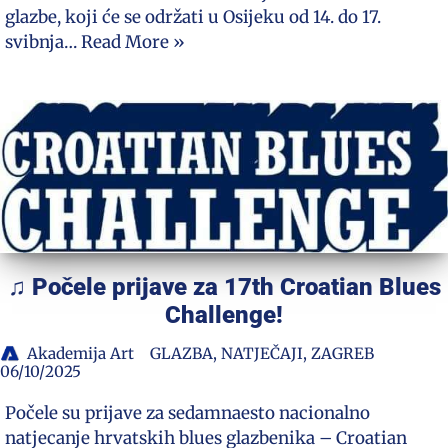
glazbe, koji će se održati u Osijeku od 14. do 17.
svibnja…
Read More »
♫ Počele prijave za 17th Croatian Blues
Challenge!
Akademija Art
GLAZBA
,
NATJEČAJI
,
ZAGREB
06/10/2025
Počele su prijave za sedamnaesto nacionalno
natjecanje hrvatskih blues glazbenika – Croatian