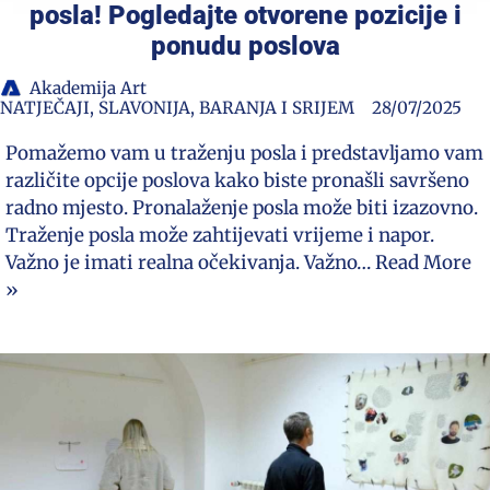
posla! Pogledajte otvorene pozicije i
ponudu poslova
Akademija Art
NATJEČAJI
,
SLAVONIJA, BARANJA I SRIJEM
28/07/2025
Pomažemo vam u traženju posla i predstavljamo vam
različite opcije poslova kako biste pronašli savršeno
radno mjesto. Pronalaženje posla može biti izazovno.
Traženje posla može zahtijevati vrijeme i napor.
Važno je imati realna očekivanja. Važno…
Read More
»