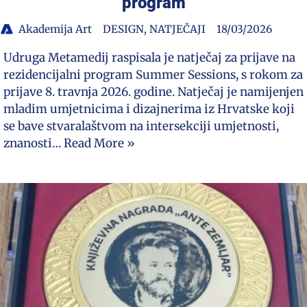
program
Akademija Art
DESIGN
,
NATJEČAJI
18/03/2026
Udruga Metamedij raspisala je natječaj za prijave na
rezidencijalni program Summer Sessions, s rokom za
prijave 8. travnja 2026. godine. Natječaj je namijenjen
mladim umjetnicima i dizajnerima iz Hrvatske koji
se bave stvaralaštvom na intersekciji umjetnosti,
znanosti…
Read More »