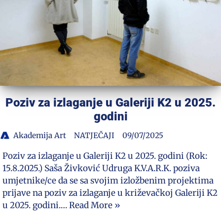
Poziv za izlaganje u Galeriji K2 u 2025.
godini
Akademija Art
NATJEČAJI
09/07/2025
Poziv za izlaganje u Galeriji K2 u 2025. godini (Rok:
15.8.2025.) Saša Živković Udruga K.V.A.R.K. poziva
umjetnike/ce da se sa svojim izložbenim projektima
prijave na poziv za izlaganje u križevačkoj Galeriji K2
u 2025. godini.…
Read More »