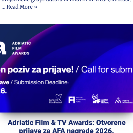
…
Read More »
Adriatic Film & TV Awards: Otvorene
prijave za AFA nagrade 2026.