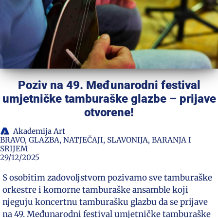
Poziv na 49. Međunarodni festival
umjetničke tamburaške glazbe – prijave
otvorene!
Akademija Art
BRAVO
,
GLAZBA
,
NATJEČAJI
,
SLAVONIJA, BARANJA I
SRIJEM
29/12/2025
S osobitim zadovoljstvom pozivamo sve tamburaške
orkestre i komorne tamburaške ansamble koji
njeguju koncertnu tamburašku glazbu da se prijave
na 49. Međunarodni festival umjetničke tamburaške