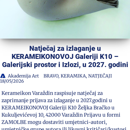
Natječaj za izlaganje u
KERAMEIKONOVOJ Galeriji K10 –
Galerijski prostor i Izlozi, u 2027. godini
Akademija Art
BRAVO
,
KERAMIKA
,
NATJEČAJI
18/05/2026
Kerameikon Varaždin raspisuje natječaj za
zaprimanje prijava za izlaganje u 2027.godini u
KERAMEIKONOVOJ Galeriji K10 Željka Bračko u
Kukuljevićevoj 10, 42000 Varaždin Prijavu u formi
ZAMOLBE mogu dostaviti umjetnici-autori,
umjetničke grupe autora ili likovni kritičari/kustosi,