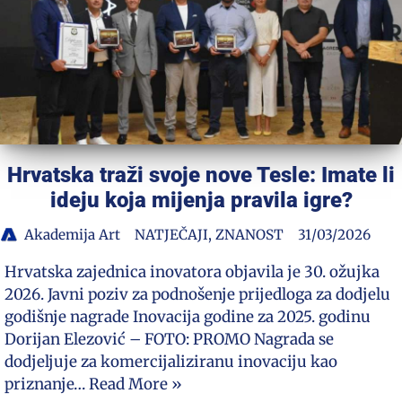
Hrvatska traži svoje nove Tesle: Imate li
ideju koja mijenja pravila igre?
Akademija Art
NATJEČAJI
,
ZNANOST
31/03/2026
Hrvatska zajednica inovatora objavila je 30. ožujka
2026. Javni poziv za podnošenje prijedloga za dodjelu
godišnje nagrade Inovacija godine za 2025. godinu
Dorijan Elezović – FOTO: PROMO Nagrada se
dodjeljuje za komercijaliziranu inovaciju kao
priznanje…
Read More »