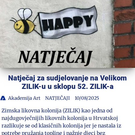
Natječaj za sudjelovanje na Velikom
ZILIK-u u sklopu 52. ZILIK-a
Akademija Art
NATJEČAJI
10/08/2025
Zimska likovna kolonija (ZILIK) kao jedna od
najdugovječnijih likovnih kolonija u Hrvatskoj
razlikuje se od klasičnih kolonija jer je nastala iz
potrebe pružanja topline i pažnje djeci bez