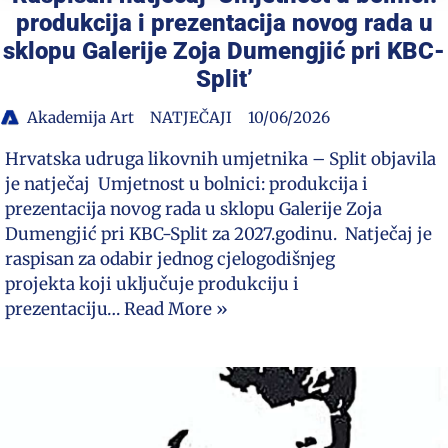
produkcija i prezentacija novog rada u
sklopu Galerije Zoja Dumengjić pri KBC-
Split’
Akademija Art
NATJEČAJI
10/06/2026
Hrvatska udruga likovnih umjetnika – Split objavila
je natječaj Umjetnost u bolnici: produkcija i
prezentacija novog rada u sklopu Galerije Zoja
Dumengjić pri KBC-Split za 2027.godinu. Natječaj je
raspisan za odabir jednog cjelogodišnjeg
projekta koji uključuje produkciju i
prezentaciju…
Read More »