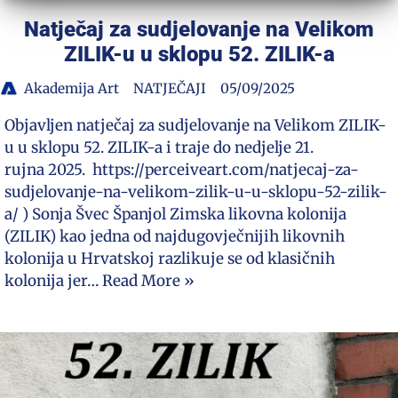
Natječaj za sudjelovanje na Velikom
ZILIK-u u sklopu 52. ZILIK-a
Akademija Art
NATJEČAJI
05/09/2025
Objavljen natječaj za sudjelovanje na Velikom ZILIK-
u u sklopu 52. ZILIK-a i traje do nedjelje 21.
rujna 2025. https://perceiveart.com/natjecaj-za-
sudjelovanje-na-velikom-zilik-u-u-sklopu-52-zilik-
a/ ) Sonja Švec Španjol Zimska likovna kolonija
(ZILIK) kao jedna od najdugovječnijih likovnih
kolonija u Hrvatskoj razlikuje se od klasičnih
kolonija jer…
Read More »