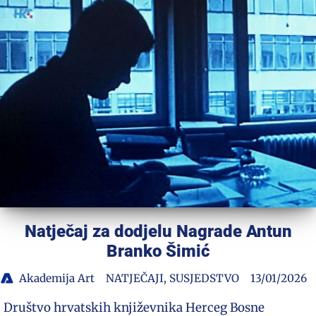
Natječaj za dodjelu Nagrade Antun
Branko Šimić
Akademija Art
NATJEČAJI
,
SUSJEDSTVO
13/01/2026
Društvo hrvatskih književnika Herceg Bosne