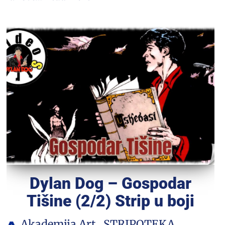
Dylan Dog – Gospodar
Tišine (2/2) Strip u boji
Akademija Art
STRIPOTEKA