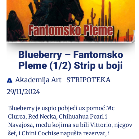
Blueberry – Fantomsko
Pleme (1/2) Strip u boji
Akademija Art
STRIPOTEKA
29/11/2024
Blueberry je uspio pobjeći uz pomoć Mc
Clurea, Red Necka, Chihuahua Pearl i
Navajosa, među kojima su bili Vittorio, njegov
šef, i Chini Cochise napušta rezervat, i