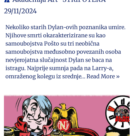
29/11/2024
Nekoliko starih Dylan-ovih poznanika umire.
Njihove smrti okarakterizirane su kao
samoubojstva Pošto su tri neobična
samoubojstva međusobno povezanih osoba
nevjerojatna slučajnost Dylan se baca na
istragu. Najprije sumnja pada na Larry-a,
omraženog kolegu iz srednje…
Read More »