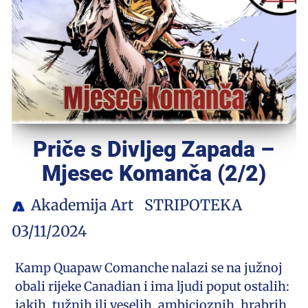
Priče s Divljeg Zapada –
Mjesec Komanča (2/2)
Akademija Art
STRIPOTEKA
03/11/2024
Kamp Quapaw Comanche nalazi se na južnoj
obali rijeke Canadian i ima ljudi poput ostalih:
jakih, tužnih ili veselih, ambicioznih, hrabrih