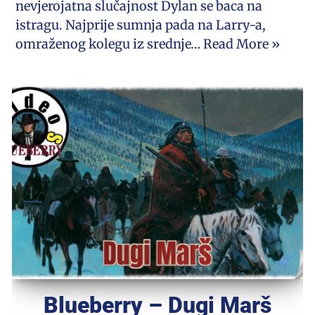
nevjerojatna slučajnost Dylan se baca na
istragu. Najprije sumnja pada na Larry-a,
omraženog kolegu iz srednje…
Read More »
Blueberry – Dugi Marš