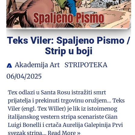
Teks Viler: Spaljeno Pismo /
Strip u boji
Akademija Art
STRIPOTEKA
06/04/2025
Tex odlazi u Santa Rosu istražiti smrt
prijatelja i prekinuti trgovinu oružjem… Teks
Viler (engl. Tex Willer) je lik iz istoimenog
italijanskog vestern stripa scenariste Gian
Luigi Bonelli i crtača Aurelija Galepinija Prvi
svezak stripa…
Read More »