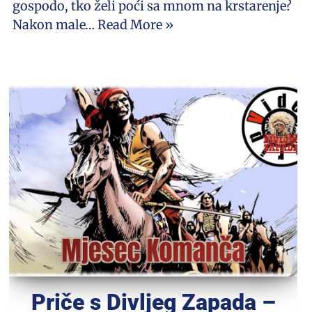
gospodo, tko želi poći sa mnom na krstarenje?
Nakon male…
Read More »
Priče s Divljeg Zapada –