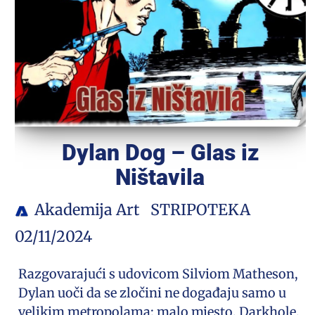
Dylan Dog – Glas iz
Ništavila
Akademija Art
STRIPOTEKA
02/11/2024
Razgovarajući s udovicom Silviom Matheson,
Dylan uoči da se zločini ne događaju samo u
velikim metropolama: malo mjesto, Darkhole,