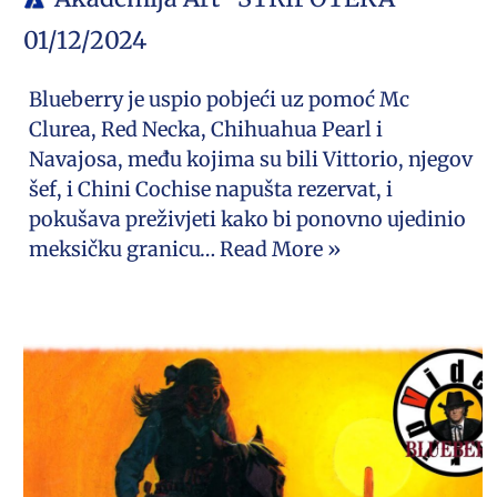
01/12/2024
Blueberry je uspio pobjeći uz pomoć Mc
Clurea, Red Necka, Chihuahua Pearl i
Navajosa, među kojima su bili Vittorio, njegov
šef, i Chini Cochise napušta rezervat, i
pokušava preživjeti kako bi ponovno ujedinio
meksičku granicu…
Read More »