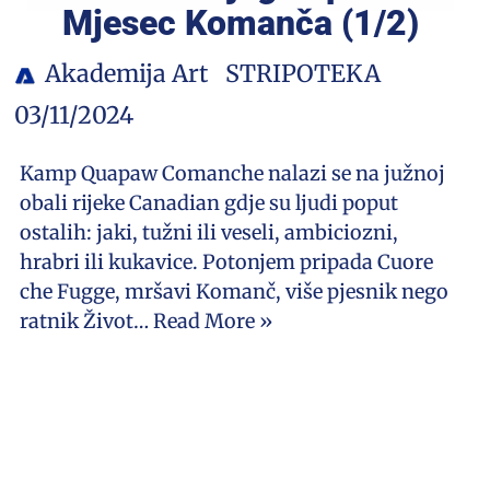
Mjesec Komanča (1/2)
Akademija Art
STRIPOTEKA
03/11/2024
Kamp Quapaw Comanche nalazi se na južnoj
obali rijeke Canadian gdje su ljudi poput
ostalih: jaki, tužni ili veseli, ambiciozni,
hrabri ili kukavice. Potonjem pripada Cuore
che Fugge, mršavi Komanč, više pjesnik nego
ratnik Život…
Read More »