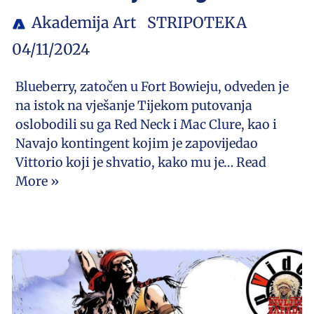
Akademija Art
STRIPOTEKA
04/11/2024
Blueberry, zatočen u Fort Bowieju, odveden je
na istok na vješanje Tijekom putovanja
oslobodili su ga Red Neck i Mac Clure, kao i
Navajo kontingent kojim je zapovijedao
Vittorio koji je shvatio, kako mu je…
Read
More »