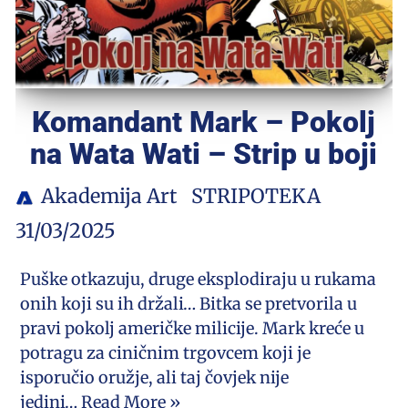
Komandant Mark – Pokolj
na Wata Wati – Strip u boji
Akademija Art
STRIPOTEKA
31/03/2025
Puške otkazuju, druge eksplodiraju u rukama
onih koji su ih držali… Bitka se pretvorila u
pravi pokolj američke milicije. Mark kreće u
potragu za ciničnim trgovcem koji je
isporučio oružje, ali taj čovjek nije
jedini…
Read More »