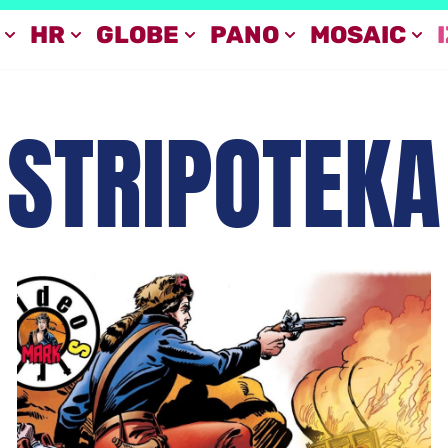
HR
GLOBE
PANO
MOSAIC
STRIPOTEKA