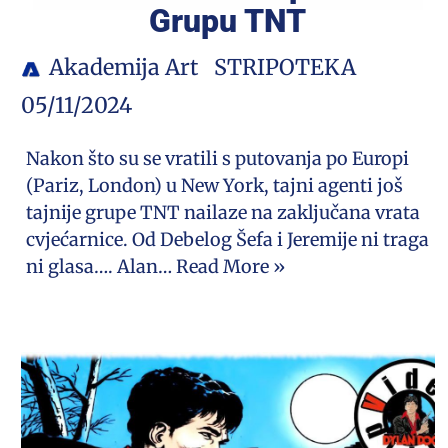
Grupu TNT
Akademija Art
STRIPOTEKA
05/11/2024
Nakon što su se vratili s putovanja po Europi
(Pariz, London) u New York, tajni agenti još
tajnije grupe TNT nailaze na zaključana vrata
cvjećarnice. Od Debelog Šefa i Jeremije ni traga
ni glasa…. Alan…
Read More »