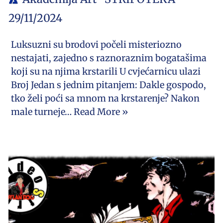
29/11/2024
Luksuzni su brodovi počeli misteriozno
nestajati, zajedno s raznoraznim bogatašima
koji su na njima krstarili U cvjećarnicu ulazi
Broj Jedan s jednim pitanjem: Dakle gospodo,
tko želi poći sa mnom na krstarenje? Nakon
male turneje…
Read More »