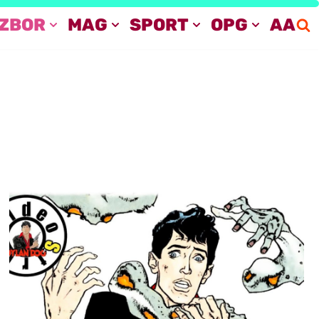
IZBOR
MAG
SPORT
OPG
AA