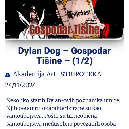
Dylan Dog – Gospodar
Tišine – (1/2)
Akademija Art
STRIPOTEKA
24/11/2024
Nekoliko starih Dylan-ovih poznanika umire.
Njihove smrti okarakterizirane su kao
samoubojstva. Pošto su tri neobična
samoubojstva međusobno povezanih osoba