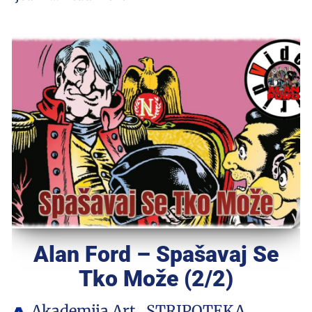
Alan Ford – Spašavaj Se
Tko Može (2/2)
Akademija Art
STRIPOTEKA