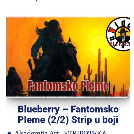
Blueberry – Fantomsko
Pleme (2/2) Strip u boji
Akademija Art
STRIPOTEKA