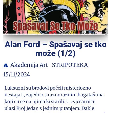
Alan Ford – Spašavaj se tko
može (1/2)
Akademija Art
STRIPOTEKA
15/11/2024
Luksuzni su brodovi počeli misteriozno
nestajati, zajedno s raznoraznim bogatašima
koji su se na njima krstarili. U cvjećarnicu
ulazi Broj Jedan s jednim pitanjem: Dakle