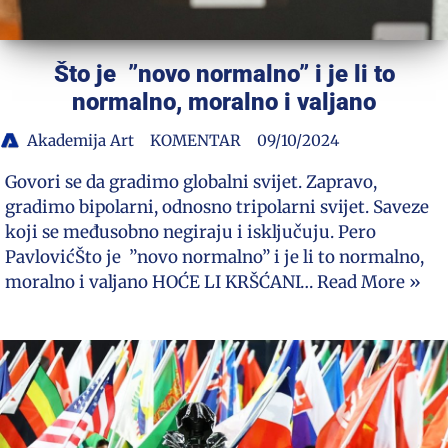
Što je ”novo normalno” i je li to
normalno, moralno i valjano
Akademija Art
KOMENTAR
09/10/2024
Govori se da gradimo globalni svijet. Zapravo,
gradimo bipolarni, odnosno tripolarni svijet. Saveze
koji se međusobno negiraju i isključuju. Pero
PavlovićŠto je ”novo normalno” i je li to normalno,
moralno i valjano HOĆE LI KRŠĆANI…
Read More »