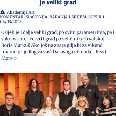
je veliki grad
Akademija Art
KOMENTAR
,
SLAVONIJA, BARANJA I SRIJEM
,
SUPER 1
04/03/2025
Osijek je i dalje veliki grad, po svim parametrima, pa i
zakonskim, i četvrti grad po veličini u Hrvatskoj
Boris Markuš Ako još ne znate gdje bi za vikend
imamo prijedlog za vas! Da, ovoga vikenda…
Read
More »