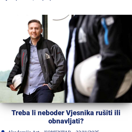
Treba li neboder Vjesnika rušiti ili
obnavljati?