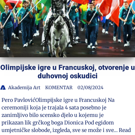
Olimpijske igre u Francuskoj, otvorenje u
duhovnoj oskudici
Akademija Art
KOMENTAR
02/08/2024
Pero PavlovićOlimpijske igre u Francuskoj Na
ceremoniji koja je trajala 4 sata posebno je
zanimljivo bilo scensko djelo u kojemu je
prikazan lik grčkog boga Dionica Pod egidom
umjetničke slobode, izgleda, sve se može i sve…
Read