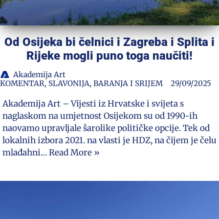
Od Osijeka bi čelnici i Zagreba i Splita i
Rijeke mogli puno toga naučiti!
Akademija Art
KOMENTAR
,
SLAVONIJA, BARANJA I SRIJEM
29/09/2025
Akademija Art – Vijesti iz Hrvatske i svijeta s
naglaskom na umjetnost Osijekom su od 1990-ih
naovamo upravljale šarolike političke opcije. Tek od
lokalnih izbora 2021. na vlasti je HDZ, na čijem je čelu
mlađahni…
Read More »