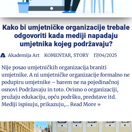
Kako bi umjetničke organizacije trebale
odgovoriti kada mediji napadaju
umjetnika kojeg podržavaju?
Akademija Art
KOMENTAR
,
STORY
17/04/2025
Nije posao umjetničkih organizacija braniti
umjetnike. A ni umjetničke organizacije formalno ne
podupiru umjetnike – barem ne na pojedinačnoj
osnovi Podržavaju in toto. Ovisno o organizaciji,
pružaju edukaciju, opću podršku, predstave itd.
Mediji ispisuju, prikazuju,…
Read More »