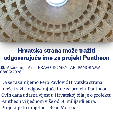
Hrvatska strana može tražiti
odgovarajuće ime za projekt Pantheon
Akademija Art
BRAVO
,
KOMENTAR
,
PANORAMA
08/05/2026
Da se razumijemo Pero Pavlović Hrvatska strana
može tražiti odgovarajuće ime za projekt Pantheon
Ovih dana udarna vijest u Hrvatskoj bila je o projektu
Pantheon vrijednom više od 50 milijardi eura.
Projekt je to umjetne…
Read More »