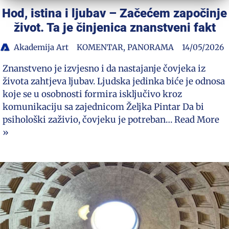
Hod, istina i ljubav – Začećem započinje
život. Ta je činjenica znanstveni fakt
Akademija Art
KOMENTAR
,
PANORAMA
14/05/2026
Znanstveno je izvjesno i da nastajanje čovjeka iz
života zahtjeva ljubav. Ljudska jedinka biće je odnosa
koje se u osobnosti formira isključivo kroz
komunikaciju sa zajednicom Željka Pintar Da bi
psihološki zaživio, čovjeku je potreban…
Read More
»