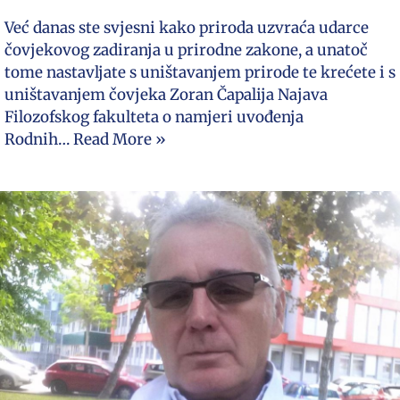
Već danas ste svjesni kako priroda uzvraća udarce
čovjekovog zadiranja u prirodne zakone, a unatoč
tome nastavljate s uništavanjem prirode te krećete i s
uništavanjem čovjeka Zoran Čapalija Najava
Filozofskog fakulteta o namjeri uvođenja
Rodnih…
Read More »