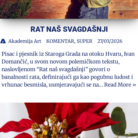
RAT NAŠ SVAGDAŠNJI
Akademija Art
KOMENTAR
,
SUPER
27/03/2026
Pisac i pjesnik iz Staroga Grada na otoku Hvaru, Ivan
Domančić, u svom novom polemičkom tekstu,
naslovljenom “Rat naš svagdašnji” govori o
banalnosti rata, definirajući ga kao pogubnu ludost i
vrhunac besmisla, usmjeravajući se na…
Read More »