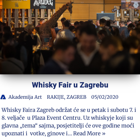
Whisky Fair u Zagrebu
Akademija Art
RAKIJE
,
ZAGREB
05/02/2020
Whisky Faira Zagreb održat će se u petak i subotu 7. i
8. veljače u Plaza Event Centru. Uz whiskyje koji su
glavna „tema“ sajma, posjetitelji će ove godine moći
upoznati i votke, ginove i…
Read More »