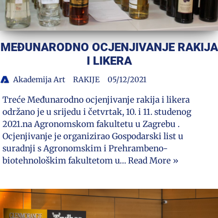
MEĐUNARODNO OCJENJIVANJE RAKIJA
I LIKERA
Akademija Art
RAKIJE
05/12/2021
Treće Međunarodno ocjenjivanje rakija i likera
održano je u srijedu i četvrtak, 10. i 11. studenog
2021.na Agronomskom fakultetu u Zagrebu .
Ocjenjivanje je organizirao Gospodarski list u
suradnji s Agronomskim i Prehrambeno-
biotehnološkim fakultetom u…
Read More »