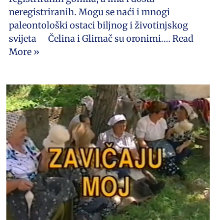
neregistriranih. Mogu se naći i mnogi
paleontološki ostaci biljnog i životinjskog
svijeta Čelina i Glimač su oronimi.…
Read
More »