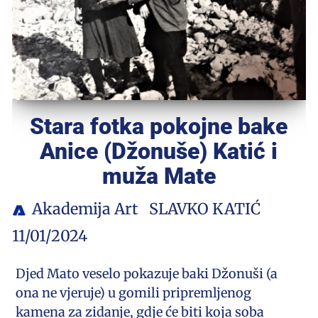
Stara fotka pokojne bake
Anice (Džonuše) Katić i
muža Mate
Akademija Art
SLAVKO KATIĆ
11/01/2024
Djed Mato veselo pokazuje baki Džonuši (a
ona ne vjeruje) u gomili pripremljenog
kamena za zidanje, gdje će biti koja soba