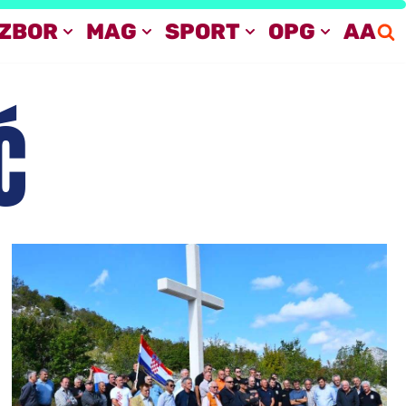
IZBOR
MAG
SPORT
OPG
AA
Ć