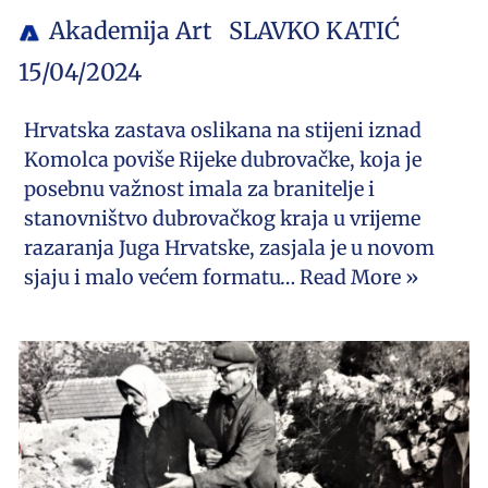
Akademija Art
SLAVKO KATIĆ
15/04/2024
Hrvatska zastava oslikana na stijeni iznad
Komolca poviše Rijeke dubrovačke, koja je
posebnu važnost imala za branitelje i
stanovništvo dubrovačkog kraja u vrijeme
razaranja Juga Hrvatske, zasjala je u novom
sjaju i malo većem formatu…
Read More »