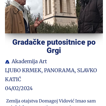
Gradačke putositnice po
Grgi
Akademija Art
LJUBO KRMEK
,
PANORAMA
,
SLAVKO
KATIĆ
04/02/2024
Zemlja otajstva Domagoj Vidović Imao sam