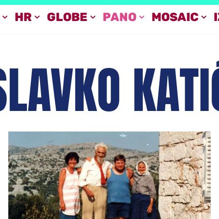
HR
GLOBE
PANO
MOSAIC
SLAVKO KATI