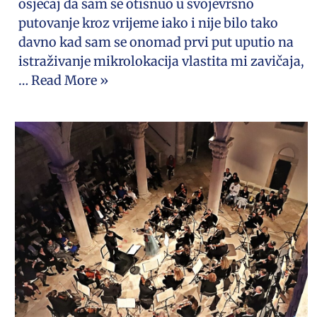
osjećaj da sam se otisnuo u svojevrsno
putovanje kroz vrijeme iako i nije bilo tako
davno kad sam se onomad prvi put uputio na
istraživanje mikrolokacija vlastita mi zavičaja,
…
Read More »