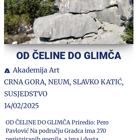
OD ČELINE DO GLIMČA
Akademija Art
CRNA GORA
,
NEUM
,
SLAVKO KATIĆ
,
SUSJEDSTVO
14/02/2025
OD ČELINE DO GLIMČA Priredio: Pero
Pavlović Na području Gradca ima 270
registriranih gomila, a ima i dosta