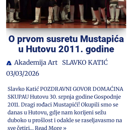
O prvom susretu Mustapića
u Hutovu 2011. godine
Akademija Art
SLAVKO KATIĆ
03/03/2026
Slavko Katić POZDRAVNI GOVOR DOMAĆINA
SKUPAU Hutovu 30. srpnja godine Gospodnje
2011. Dragi rođaci Mustapići! Okupili smo se
danas u Hutovu, gdje nam korijeni sežu
duboko u prošlost i odakle se raseljavasmo na
sve četiri…
Read More »