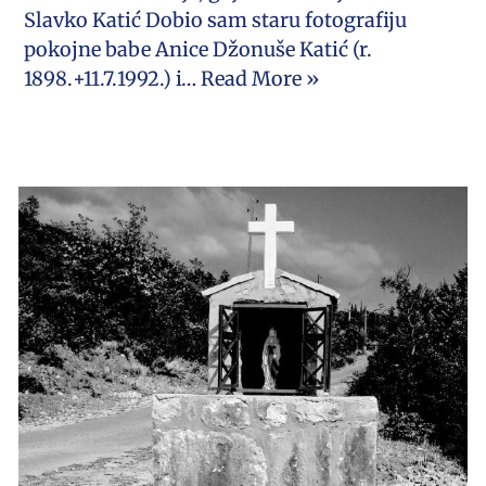
Slavko Katić Dobio sam staru fotografiju
pokojne babe Anice Džonuše Katić (r.
1898.+11.7.1992.) i…
Read More »