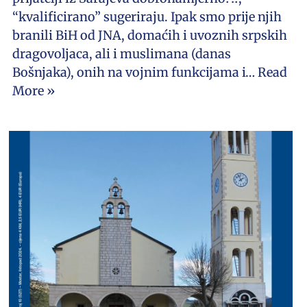
“kvalificirano” sugeriraju. Ipak smo prije njih
branili BiH od JNA, domaćih i uvoznih srpskih
dragovoljaca, ali i muslimana (danas
Bošnjaka), onih na vojnim funkcijama i…
Read
More »