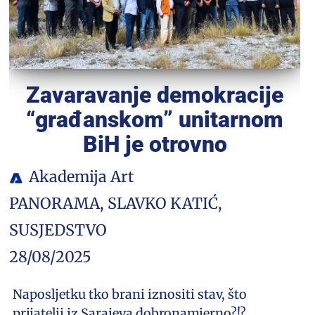
Zavaravanje demokracije
“građanskom” unitarnom
BiH je otrovno
Akademija Art
PANORAMA
,
SLAVKO KATIĆ
,
SUSJEDSTVO
28/08/2025
Naposljetku tko brani iznositi stav, što
prijatelji iz Sarajeva dobronamjerno?!?,