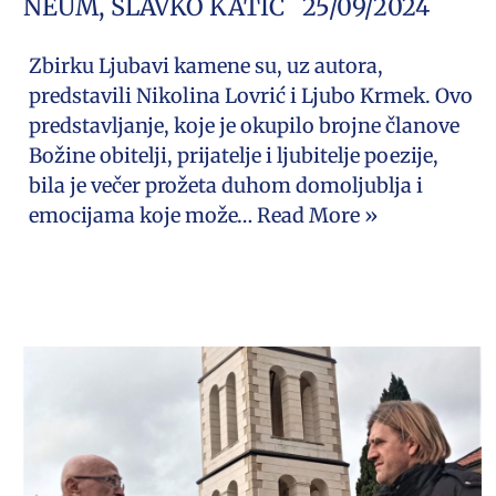
NEUM
,
SLAVKO KATIĆ
25/09/2024
Zbirku Ljubavi kamene su, uz autora,
predstavili Nikolina Lovrić i Ljubo Krmek. Ovo
predstavljanje, koje je okupilo brojne članove
Božine obitelji, prijatelje i ljubitelje poezije,
bila je večer prožeta duhom domoljublja i
emocijama koje može…
Read More »