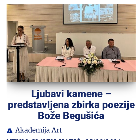
Ljubavi kamene –
predstavljena zbirka poezije
Bože Begušića
Akademija Art