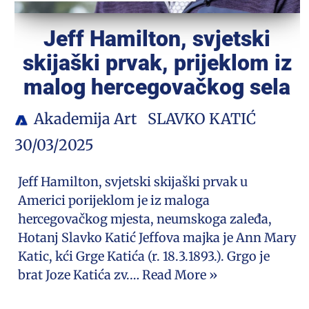
Jeff Hamilton, svjetski
skijaški prvak, prijeklom iz
malog hercegovačkog sela
Akademija Art
SLAVKO KATIĆ
30/03/2025
Jeff Hamilton, svjetski skijaški prvak u
Americi porijeklom je iz maloga
hercegovačkog mjesta, neumskoga zaleđa,
Hotanj Slavko Katić Jeffova majka je Ann Mary
Katic, kći Grge Katića (r. 18.3.1893.). Grgo je
brat Joze Katića zv.…
Read More »