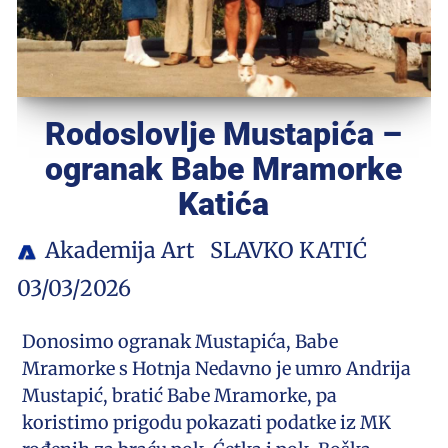
Rodoslovlje Mustapića –
ogranak Babe Mramorke
Katića
Akademija Art
SLAVKO KATIĆ
03/03/2026
Donosimo ogranak Mustapića, Babe
Mramorke s Hotnja Nedavno je umro Andrija
Mustapić, bratić Babe Mramorke, pa
koristimo prigodu pokazati podatke iz MK