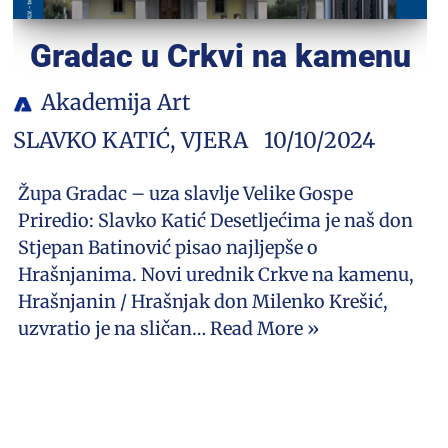
Gradac u Crkvi na kamenu
Akademija Art
SLAVKO KATIĆ
,
VJERA
10/10/2024
Župa Gradac – uza slavlje Velike Gospe
Priredio: Slavko Katić Desetljećima je naš don
Stjepan Batinović pisao najljepše o
Hrašnjanima. Novi urednik Crkve na kamenu,
Hrašnjanin / Hrašnjak don Milenko Krešić,
uzvratio je na sličan…
Read More »