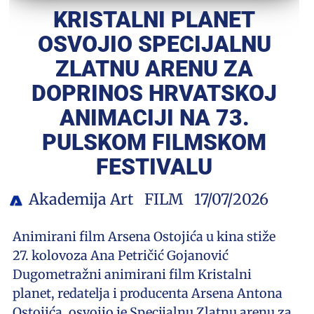
KRISTALNI PLANET
OSVOJIO SPECIJALNU
ZLATNU ARENU ZA
DOPRINOS HRVATSKOJ
ANIMACIJI NA 73.
PULSKOM FILMSKOM
FESTIVALU
Akademija Art
FILM
17/07/2026
Animirani film Arsena Ostojića u kina stiže
27. kolovoza Ana Petričić Gojanović
Dugometražni animirani film Kristalni
planet, redatelja i producenta Arsena Antona
Ostojića, osvojio je Specijalnu Zlatnu arenu za