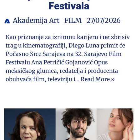
Festivala
Akademija Art
FILM
27/07/2026
Kao priznanje za iznimnu karijeru i neizbrisiv
trag u kinematografiji, Diego Luna primit će
Počasno Srce Sarajeva na 32. Sarajevo Film
Festivalu Ana Petričić Gojanović Opus
meksičkog glumca, redatelja i producenta
obuhvaća film, televiziju i…
Read More »