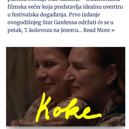
filmska večer koja predstavlja idealnu uvertiru
u festivalska događanja. Prvo izdanje
ovogodišnjeg Star Gardensa održati će se u
petak, 7. kolovoza na Jezercu…
Read More »