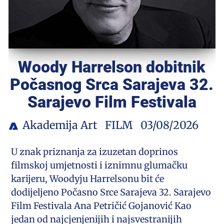
Woody Harrelson dobitnik
Počasnog Srca Sarajeva 32.
Sarajevo Film Festivala
Akademija Art
FILM
03/08/2026
U znak priznanja za izuzetan doprinos
filmskoj umjetnosti i iznimnu glumačku
karijeru, Woodyju Harrelsonu bit će
dodijeljeno Počasno Srce Sarajeva 32. Sarajevo
Film Festivala Ana Petričić Gojanović Kao
jedan od najcjenjenijih i najsvestranijih