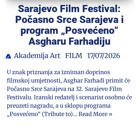
Sarajevo Film Festival:
Počasno Srce Sarajeva i
program „Posvećeno“
Asgharu Farhadiju
Akademija Art
FILM
17/07/2026
U znak priznanja za izniman doprinos
filmskoj umjetnosti, Asghar Farhadi primit će
Počasno Srce Sarajeva na 32. Sarajevo Film
Festivalu. Iranski redatelj i scenarist osobno će
preuzeti nagradu, a u sklopu programa
„Posvećeno“ (Tribute to)…
Read More »