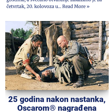
četvrtak, 20. kolovoza u…
Read More »
25 godina nakon nastanka,
Oscarom® nagrađena