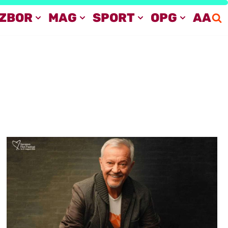
IZBOR
MAG
SPORT
OPG
AA