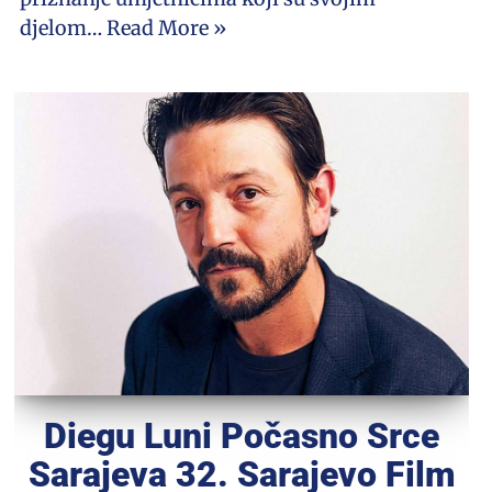
djelom…
Read More »
Diegu Luni Počasno Srce
Sarajeva 32. Sarajevo Film