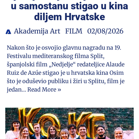
u samostanu stigao u kina
diljem Hrvatske
Akademija Art
FILM
02/08/2026
Nakon što je osvojio glavnu nagradu na 19.
Festivalu mediteranskog filma Split,
španjolski film „Nedjelje“ redateljice Alaude
Ruiz de Azúe stigao je u hrvatska kina Osim
što je oduševio publiku i žiri u Splitu, film je
jedan…
Read More »