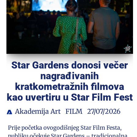
Star Gardens donosi večer
nagrađivanih
kratkometražnih filmova
kao uvertiru u Star Film Fest
Akademija Art
FILM
27/07/2026
Prije početka ovogodišnjeg Star Film Festa,
publiku očekuje Star Gardens – tradicionalna