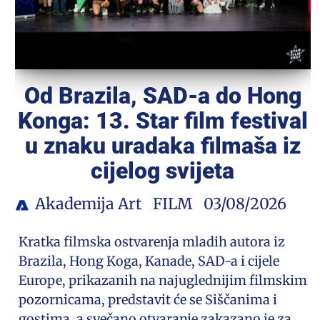
Od Brazila, SAD-a do Hong
Konga: 13. Star film festival
u znaku uradaka filmaša iz
cijelog svijeta
Akademija Art
FILM
03/08/2026
Kratka filmska ostvarenja mladih autora iz
Brazila, Hong Koga, Kanade, SAD-a i cijele
Europe, prikazanih na najuglednijim filmskim
pozornicama, predstavit će se Siščanima i
gostima, a svečano otvaranje zakazano je za