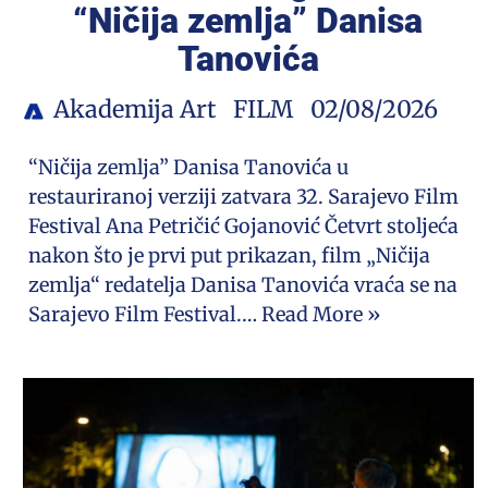
“Ničija zemlja” Danisa
Tanovića
Akademija Art
FILM
02/08/2026
“Ničija zemlja” Danisa Tanovića u
restauriranoj verziji zatvara 32. Sarajevo Film
Festival Ana Petričić Gojanović Četvrt stoljeća
nakon što je prvi put prikazan, film „Ničija
zemlja“ redatelja Danisa Tanovića vraća se na
Sarajevo Film Festival.…
Read More »