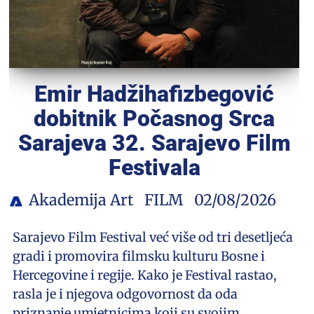
Emir Hadžihafizbegović
dobitnik Počasnog Srca
Sarajeva 32. Sarajevo Film
Festivala
Akademija Art
FILM
02/08/2026
Sarajevo Film Festival već više od tri desetljeća
gradi i promovira filmsku kulturu Bosne i
Hercegovine i regije. Kako je Festival rastao,
rasla je i njegova odgovornost da oda
priznanje umjetnicima koji su svojim