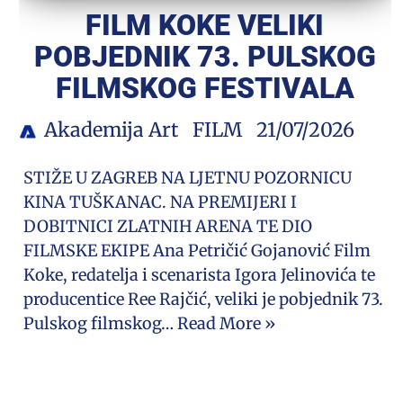
FILM KOKE VELIKI
POBJEDNIK 73. PULSKOG
FILMSKOG FESTIVALA
Akademija Art
FILM
21/07/2026
STIŽE U ZAGREB NA LJETNU POZORNICU
KINA TUŠKANAC. NA PREMIJERI I
DOBITNICI ZLATNIH ARENA TE DIO
FILMSKE EKIPE Ana Petričić Gojanović Film
Koke, redatelja i scenarista Igora Jelinovića te
producentice Ree Rajčić, veliki je pobjednik 73.
Pulskog filmskog…
Read More »