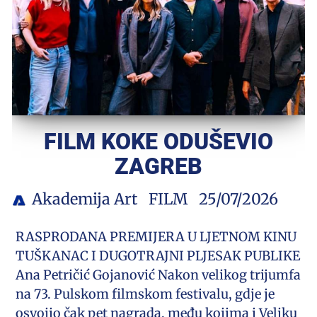
FILM KOKE ODUŠEVIO
ZAGREB
Akademija Art
FILM
25/07/2026
RASPRODANA PREMIJERA U LJETNOM KINU
TUŠKANAC I DUGOTRAJNI PLJESAK PUBLIKE
Ana Petričić Gojanović Nakon velikog trijumfa
na 73. Pulskom filmskom festivalu, gdje je
osvojio čak pet nagrada, među kojima i Veliku