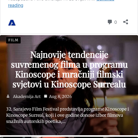
FILM
Najnovije tendencije
suvremenog filma u programu
Kinoscope i mračniji filmski
svjetovi u Kinoscope Surrealu
Akademija Art
Aug 8, 2026
32. Sarajevo Film Festival predstavlja programe Kinoscope i
Kinoscope Surreal, koji i ove godine donose izbor filmova
snažnih autorskih poetika,…