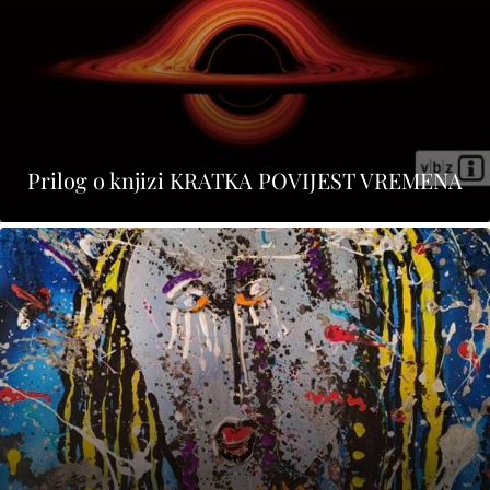
Prilog o knjizi KRATKA POVIJEST VREMENA