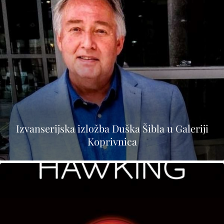
Izvanserijska izložba Duška Šibla u Galeriji
Koprivnica