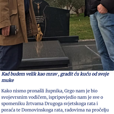
Kad budem velik kao mrav , gradit ću kuću od svoje
muke
Kako nismo pronašli župnika, Grgo nam je bio
svojevrsnim vodičem, ispripovjedio nam je sve o
spomeniku žrtvama Drugoga svjetskoga rata i
poraća te Domovinskoga rata, radovima na pročelju