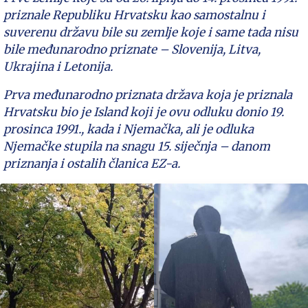
priznale Republiku Hrvatsku kao samostalnu i
suverenu državu bile su zemlje koje i same tada nisu
bile međunarodno priznate – Slovenija, Litva,
Ukrajina i Letonija.
Prva međunarodno priznata država koja je priznala
Hrvatsku bio je Island koji je ovu odluku donio 19.
prosinca 1991., kada i Njemačka, ali je odluka
Njemačke stupila na snagu 15. siječnja – danom
priznanja i ostalih članica EZ-a.