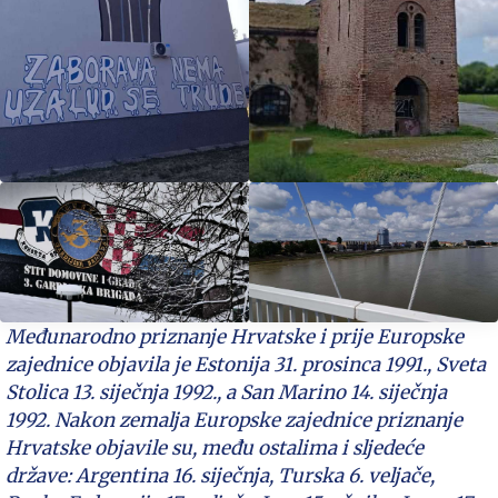
Međunarodno priznanje Hrvatske i prije Europske
zajednice objavila je Estonija 31. prosinca 1991., Sveta
Stolica 13. siječnja 1992., a San Marino 14. siječnja
1992. Nakon zemalja Europske zajednice priznanje
Hrvatske objavile su, među ostalima i sljedeće
države: Argentina 16. siječnja, Turska 6. veljače,