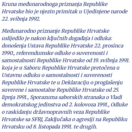
Kruna međunarodnoga priznanja Republike
Hrvatske bio je njezin primitak u Ujedinjene narode
22. svibnja 1992.
Međunarodno priznanje Republike Hrvatske
uslijedilo je nakon ključnih događaja i odluka:
donošenja Ustava Republike Hrvatske 22. prosinca
1990., referendumske odluke o suverenosti i
samostalnosti Republike Hrvatske od 19. svibnja 1991.
koja je u Saboru Republike Hrvatske pretočena u
Ustavnu odluku o samostalnosti i suverenosti
Republike Hrvatske te u Deklaraciju o proglašenju
suverene i samostalne Republike Hrvatske od 25.
lipnja 1991., Sporazuma saborskih stranaka o Vladi
demokratskog jedinstva od 2. kolovoza 1991., Odluke
o raskidanju državnopravnih veza Republike
Hrvatske sa SFRJ, Zaključaka o agresiji na Republiku
Hrvatsku od 8. listopada 1991. te drugih.