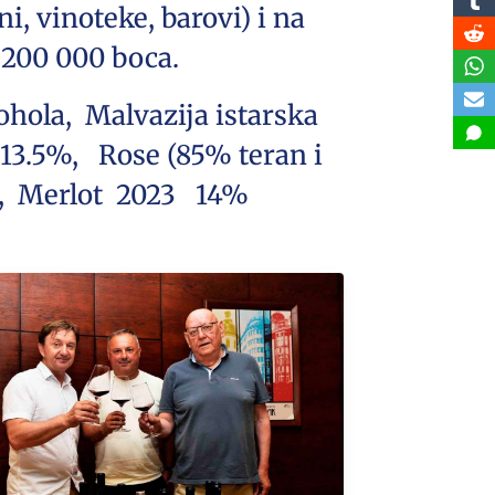
i, vinoteke, barovi) i na
 200 000 boca.
ohola, Malvazija istarska
3.5%, Rose (85% teran i
%, Merlot 2023 14%