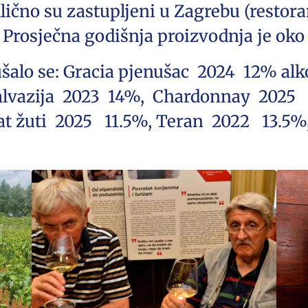
lično su zastupljeni u Zagrebu (restoran
Prosječna godišnja proizvodnja je oko
šalo se: Gracia pjenušac 2024 12% alk
alvazija 2023 14%, Chardonnay 2025 1
t žuti 2025 11.5%, Teran 2022 13.5