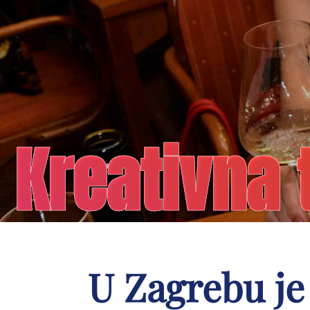
Kreativna t
U Zagrebu je