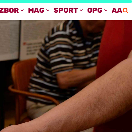
IZBOR
MAG
SPORT
OPG
AA