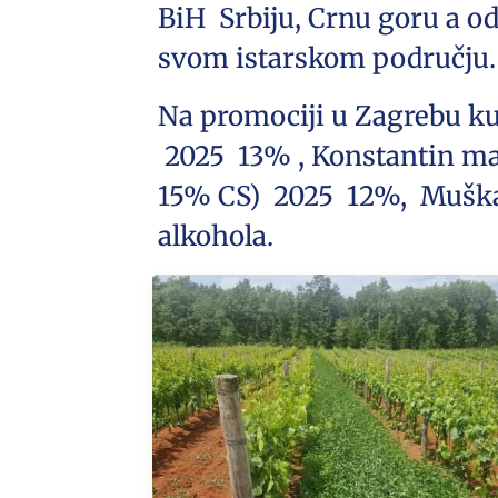
BiH Srbiju, Crnu goru a od
svom istarskom području. 
Na promociji u Zagrebu ku
2025 13% , Konstantin m
15% CS) 2025 12%, Muška
alkohola.