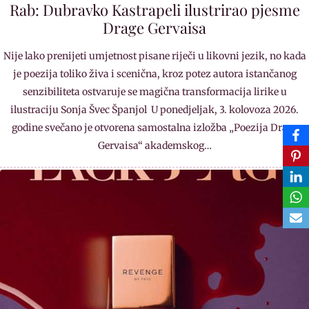
Rab: Dubravko Kastrapeli ilustrirao pjesme
Drage Gervaisa
Nije lako prenijeti umjetnost pisane riječi u likovni jezik, no kada
je poezija toliko živa i scenična, kroz potez autora istančanog
senzibiliteta ostvaruje se magična transformacija lirike u
ilustraciju Sonja Švec Španjol U ponedjeljak, 3. kolovoza 2026.
godine svečano je otvorena samostalna izložba „Poezija Drage
Gervaisa“ akademskog…