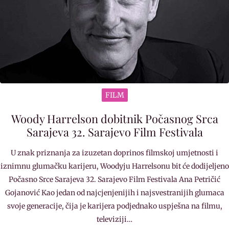
FILM
Woody Harrelson dobitnik Počasnog Srca
Sarajeva 32. Sarajevo Film Festivala
U znak priznanja za izuzetan doprinos filmskoj umjetnosti i
iznimnu glumačku karijeru, Woodyju Harrelsonu bit će dodijeljeno
Počasno Srce Sarajeva 32. Sarajevo Film Festivala Ana Petričić
Gojanović Kao jedan od najcjenjenijih i najsvestranijih glumaca
svoje generacije, čija je karijera podjednako uspješna na filmu,
televiziji…