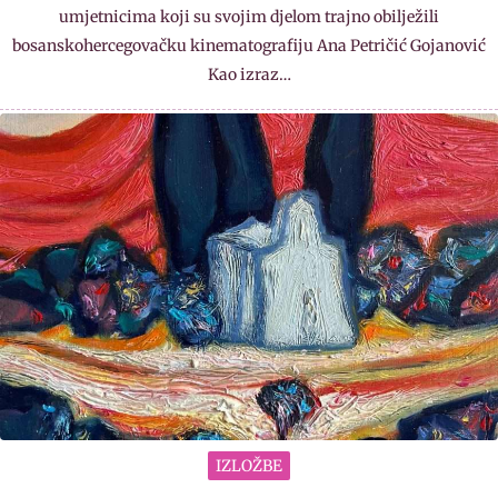
umjetnicima koji su svojim djelom trajno obilježili
bosanskohercegovačku kinematografiju Ana Petričić Gojanović
Kao izraz…
IZLOŽBE