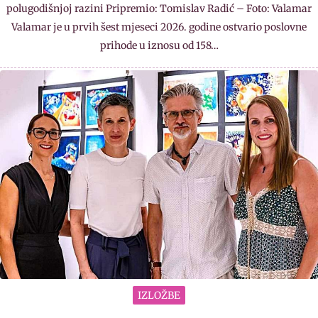
polugodišnjoj razini Pripremio: Tomislav Radić – Foto: Valamar
Valamar je u prvih šest mjeseci 2026. godine ostvario poslovne
prihode u iznosu od 158…
IZLOŽBE