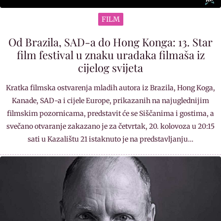
FILM
Od Brazila, SAD-a do Hong Konga: 13. Star
film festival u znaku uradaka filmaša iz
cijelog svijeta
Kratka filmska ostvarenja mladih autora iz Brazila, Hong Koga,
Kanade, SAD-a i cijele Europe, prikazanih na najuglednijim
filmskim pozornicama, predstavit će se Siščanima i gostima, a
svečano otvaranje zakazano je za četvrtak, 20. kolovoza u 20:15
sati u Kazalištu 21 istaknuto je na predstavljanju…