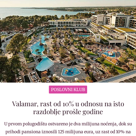
POSLOVNI KLUB
Valamar, rast od 10% u odnosu na isto
razdoblje prošle godine
U prvom polugodištu ostvareno je dva milijuna noćenja, dok su
prihodi pansiona iznosili 125 milijuna eura, uz rast od 10% na