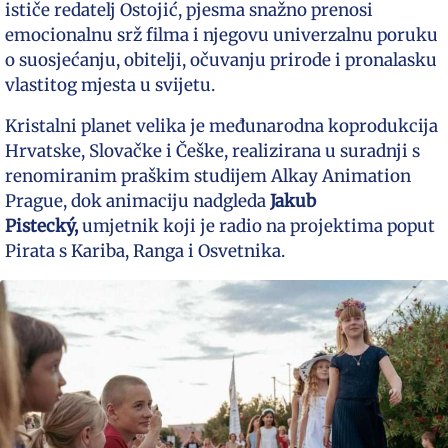
ističe redatelj Ostojić, pjesma snažno prenosi
emocionalnu srž filma i njegovu univerzalnu poruku
o suosjećanju, obitelji, očuvanju prirode i pronalasku
vlastitog mjesta u svijetu.
Kristalni planet velika je međunarodna koprodukcija
Hrvatske, Slovačke i Češke, realizirana u suradnji s
renomiranim praškim studijem Alkay Animation
Prague, dok animaciju nadgleda
Jakub
Pistecký,
umjetnik koji je radio na projektima poput
Pirata s Kariba, Ranga i Osvetnika.