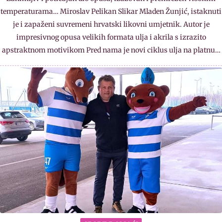
temperaturama… Miroslav Pelikan Slikar Mladen Žunjić, istaknuti
je i zapaženi suvremeni hrvatski likovni umjetnik. Autor je
impresivnog opusa velikih formata ulja i akrila s izrazito
apstraktnom motivikom Pred nama je novi ciklus ulja na platnu…