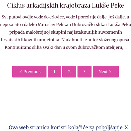
Ciklus arkadijskih krajobraza Lukše Peke
Svi putovi ovdje vode do crkvice, vode i pored nje dalje, još dalje, u
nepoznato i daleko Miroslav Pelikan Dubrovački slikar Lukša Peko
pripada malobrojnoj skupini najistaknutijih suvremenih
hrvatskih likovnih umjetnika. Nadahnuti je autor složenog opusa.
Kontinuirano slika svaki dan u svom dubrovačkom atelijeru,…
Previous
1
2
3
Next
Ova web stranica koristi kolačiće za poboljšanje
X
Kontakt e-mail: akademija.art@gmail.com •