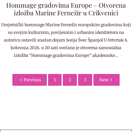
Hommage gradovima Europe – Otvorena
izložba Marine Fernežir u Crikvenici
Umjetnički hommage Marine Fernežir europskim gradovima koji
su svojim kulturnim, povijesnim i urbanim identitetom na
autoricu ostavili snažan dojam Sonja Švec Španjol U četvrtak 6.
kolovoza 2026. u 20 sati svečano je otvorena samostalna
izložba “Hommage gradovima Europe” akademske…
Previous
1
2
3
Next