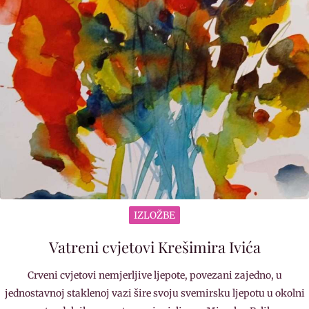
IZLOŽBE
Vatreni cvjetovi Krešimira Ivića
Crveni cvjetovi nemjerljive ljepote, povezani zajedno, u
jednostavnoj staklenoj vazi šire svoju svemirsku ljepotu u okolni