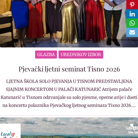
GLAZBA
UREDNIKOV IZBOR
Pjevački ljetni seminat Tisno 2026
LJETNA ŠKOLA SOLO PJEVANJA U TISNOM PREDSTAVLJENA
SJAJNIM KONCERTOM U PALAČI KATUNARIĆ Atrijem palače
Katunarić u Tisnom odzvanjale su solo pjesme, operne arije i dueti
na koncertu polaznika Pjevačkog ljetnog seminara Tisno 2026.…