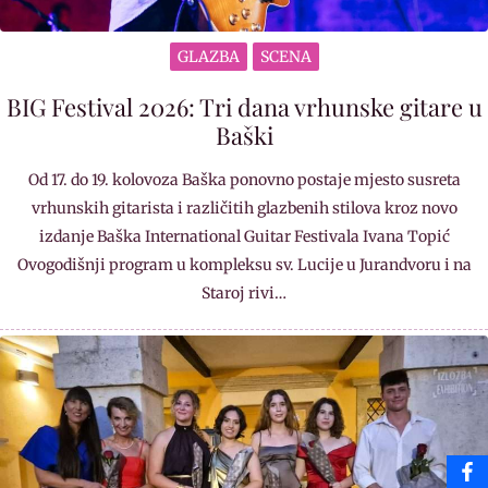
GLAZBA
SCENA
BIG Festival 2026: Tri dana vrhunske gitare u
Baški
Od 17. do 19. kolovoza Baška ponovno postaje mjesto susreta
vrhunskih gitarista i različitih glazbenih stilova kroz novo
izdanje Baška International Guitar Festivala Ivana Topić
Ovogodišnji program u kompleksu sv. Lucije u Jurandvoru i na
Staroj rivi…