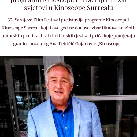
svjetovi u Kinoscope Surrealu
32. Sarajevo Film Festival predstavlja programe Kinoscope i
Kinoscope Surreal, koji i ove godine donose izbor filmova snažnih
autorskih poetika, hrabrih filmskih jezika i priča koje pomjeraju
granice poznatog Ana Petričić Gojanović „Kinoscope…