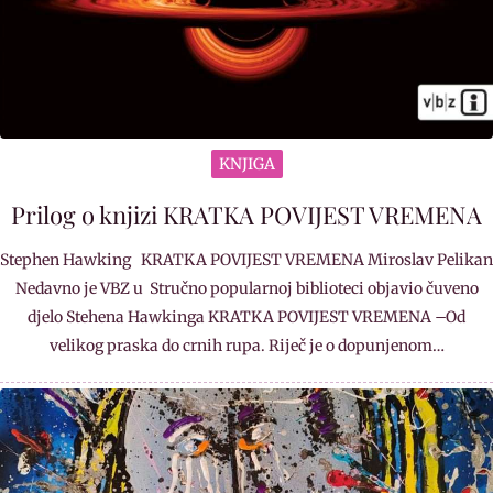
KNJIGA
Prilog o knjizi KRATKA POVIJEST VREMENA
Stephen Hawking KRATKA POVIJEST VREMENA Miroslav Pelikan
Nedavno je VBZ u Stručno popularnoj biblioteci objavio čuveno
djelo Stehena Hawkinga KRATKA POVIJEST VREMENA –Od
velikog praska do crnih rupa. Riječ je o dopunjenom…