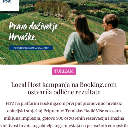
TURIZAM
Local Host kampanja na Booking.com
ostvarila odlične rezultate
HTZ na platformi Booking.com prvi put promovirao hrvatski
obiteljski smještaj Pripremio: Tomislav Radić Više od osam
milijuna impresija, gotovo 500 ostvarenih rezervacija i snažna
vidljivost hrvatskog obiteljskog smještaja na pet važnih europskih