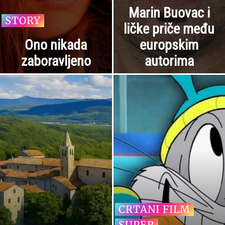
Marin Buovac i
STORY
ličke priče među
Ono nikada
europskim
zaboravljeno
autorima
CRTANI FILM
SUPER