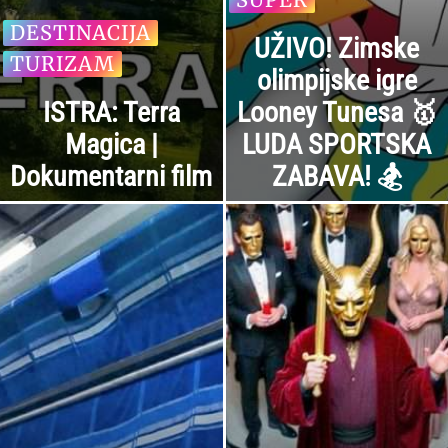
DESTINACIJA
UŽIVO! Zimske
TURIZAM
olimpijske igre
ISTRA: Terra
Looney Tunesa 🥇
Magica |
LUDA SPORTSKA
Dokumentarni film
ZABAVA! 🏂