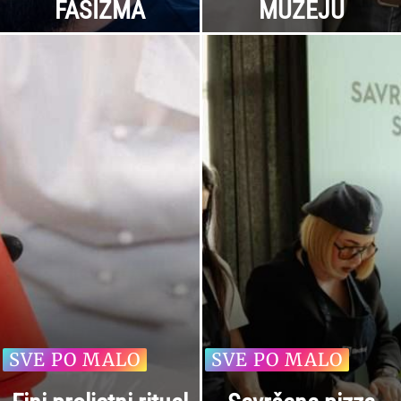
FAŠIZMA
MUZEJU
SVE PO MALO
SVE PO MALO