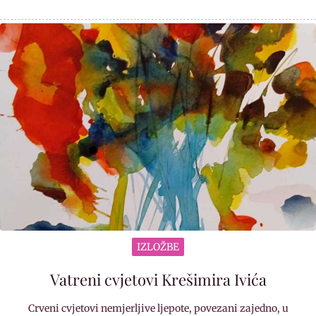
IZLOŽBE
Vatreni cvjetovi Krešimira Ivića
Crveni cvjetovi nemjerljive ljepote, povezani zajedno, u