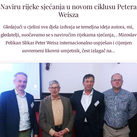
Naviru rijeke sjećanja u novom ciklusu Petera
Weisza
Gledajući u cjelini sva djela izdvaja se temeljna ideja autora, mi,
gledatelji, suočavamo se s navirućim rijekama sjećanja,.. Miroslav
Pelikan Slikar Peter Weisz internacionalno uspješan i cijenjen
suvremeni likovni umjetnik, čest izlagač na…