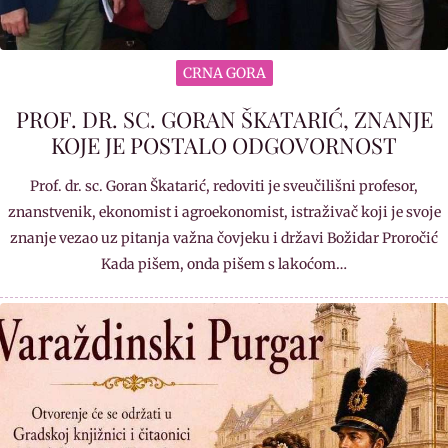
CRNA GORA
PROF. DR. SC. GORAN ŠKATARIĆ, ZNANJE
KOJE JE POSTALO ODGOVORNOST
Prof. dr. sc. Goran Škatarić, redoviti je sveučilišni profesor,
znanstvenik, ekonomist i agroekonomist, istraživač koji je svoje
znanje vezao uz pitanja važna čovjeku i državi Božidar Proročić
Kada pišem, onda pišem s lakoćom…