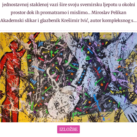
jednostavnoj staklenoj vazi šire svoju svemirsku ljepotu u okolni
prostor dok ih promatramo i mislimo… Miroslav Pelikan
Akademski slikar i glazbenik Krešimir Ivić, autor kompleksnog s…
IZLOŽBE