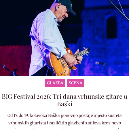
GLAZBA
SCENA
BIG Festival 2026: Tri dana vrhunske gitare u
Baški
Od 17. do 19. kolovoza Baška ponovno postaje mjesto susreta
vrhunskih gitarista i različitih glazbenih stilova kroz novo