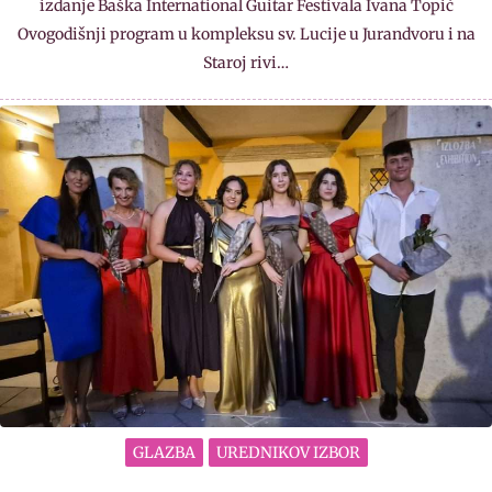
izdanje Baška International Guitar Festivala Ivana Topić
Ovogodišnji program u kompleksu sv. Lucije u Jurandvoru i na
Staroj rivi…
GLAZBA
UREDNIKOV IZBOR