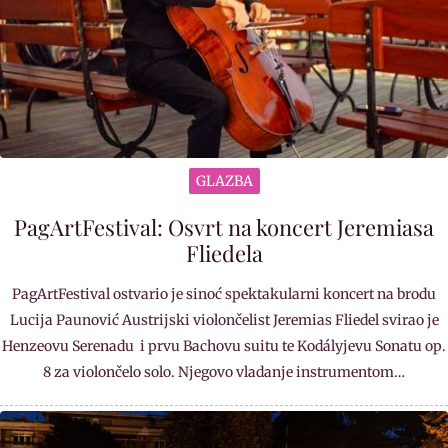
GLAZBA
PagArtFestival: Osvrt na koncert Jeremiasa
Fliedela
PagArtFestival ostvario je sinoć spektakularni koncert na brodu
Lucija Paunović Austrijski violončelist Jeremias Fliedel svirao je
Henzeovu Serenadu i prvu Bachovu suitu te Kodályjevu Sonatu op.
8 za violončelo solo. Njegovo vladanje instrumentom…