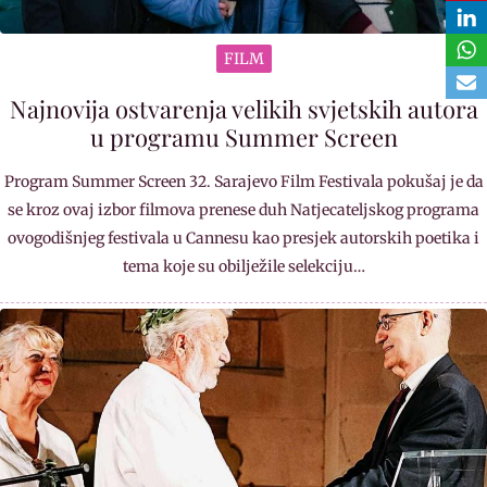
FILM
Najnovija ostvarenja velikih svjetskih autora
u programu Summer Screen
Program Summer Screen 32. Sarajevo Film Festivala pokušaj je da
se kroz ovaj izbor filmova prenese duh Natjecateljskog programa
ovogodišnjeg festivala u Cannesu kao presjek autorskih poetika i
tema koje su obilježile selekciju…