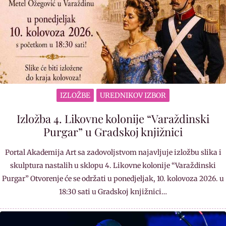
IZLOŽBE
UREDNIKOV IZBOR
Izložba 4. Likovne kolonije “Varaždinski
Purgar” u Gradskoj knjižnici
Portal Akademija Art sa zadovoljstvom najavljuje izložbu slika i
skulptura nastalih u sklopu 4. Likovne kolonije “Varaždinski
Purgar” Otvorenje će se održati u ponedjeljak, 10. kolovoza 2026. u
18:30 sati u Gradskoj knjižnici…