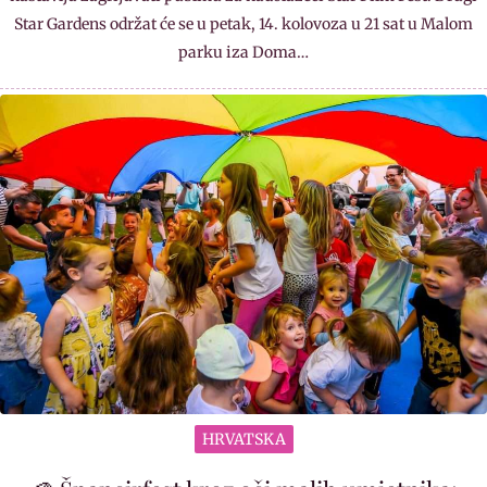
Star Gardens održat će se u petak, 14. kolovoza u 21 sat u Malom
parku iza Doma…
HRVATSKA