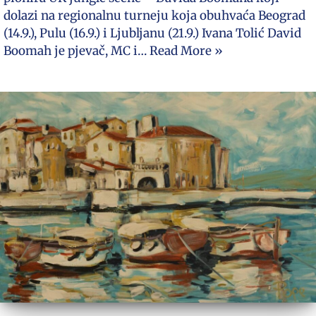
dolazi na regionalnu turneju koja obuhvaća Beograd
(14.9.), Pulu (16.9.) i Ljubljanu (21.9.) Ivana Tolić David
Boomah je pjevač, MC i…
Read More »