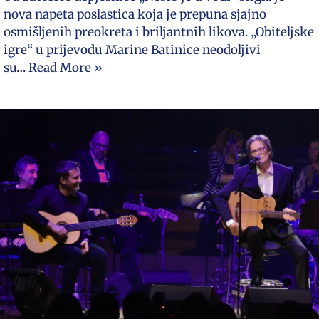
nova napeta poslastica koja je prepuna sjajno
osmišljenih preokreta i briljantnih likova. „Obiteljske
igre“ u prijevodu Marine Batinice neodoljivi
su…
Read More »