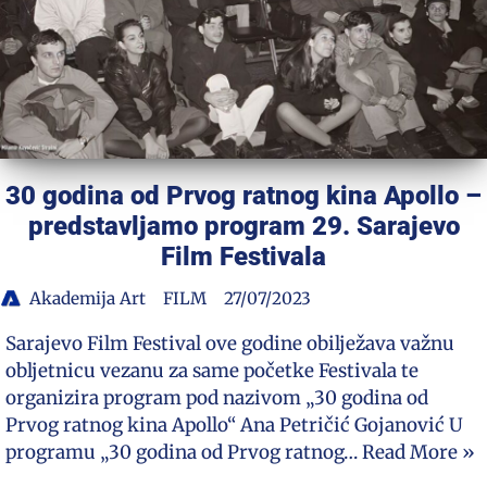
30 godina od Prvog ratnog kina Apollo –
predstavljamo program 29. Sarajevo
Film Festivala
Akademija Art
FILM
27/07/2023
Sarajevo Film Festival ove godine obilježava važnu
obljetnicu vezanu za same početke Festivala te
organizira program pod nazivom „30 godina od
Prvog ratnog kina Apollo“ Ana Petričić Gojanović U
programu „30 godina od Prvog ratnog…
Read More »