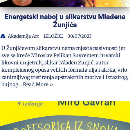
Energetski naboj u slikarstvu Mladena
Žunjića
Akademija Art
IZLOŽBE
30/07/2023
U Žunjićevom slikarstvu nema mjesta pasivnosti jer
sve se kreće Miroslav Pelikan Suvremeni hrvatski
likovni umjetnik, slikar Mladen Žunjić, autor
kompleksnog opusa velikih formata ulja i akrila, vrlo
zanimljivog tretiranja apstraktnih motiva i izrazitog,
bujnog…
Read More »