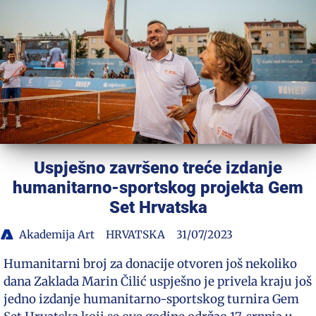
Uspješno završeno treće izdanje
humanitarno-sportskog projekta Gem
Set Hrvatska
Akademija Art
HRVATSKA
31/07/2023
Humanitarni broj za donacije otvoren još nekoliko
dana Zaklada Marin Čilić uspješno je privela kraju još
jedno izdanje humanitarno-sportskog turnira Gem