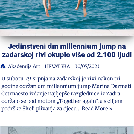
Jedinstveni dm millennium jump na
zadarskoj rivi okupio više od 2.100 ljudi
Akademija Art
HRVATSKA
30/07/2023
U subotu 29. srpnja na zadarskoj je rivi nakon tri
godine održan dm millennium jump Marina Đarmati
Četrnaesto izdanje najljepše razglednice iz Zadra
održalo se pod motom „Together again“, a s ciljem
podrške Školi plivanja za djecu…
Read More »