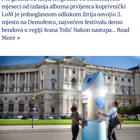
mjeseci od izdanja albuma prvijenca koprivnički
LoM je jednoglasnom odlukom žirija osvojio 2.
mjesto na Demofestu, najvećem festivalu demo
bendova u regiji Ivana Tolić Nakon nastupa…
Read
More »