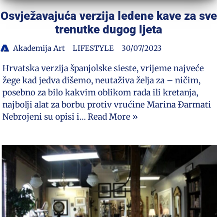
Osvježavajuća verzija ledene kave za sve
trenutke dugog ljeta
Akademija Art
LIFESTYLE
30/07/2023
Hrvatska verzija španjolske sieste, vrijeme najveće
žege kad jedva dišemo, neutaživa želja za – ničim,
posebno za bilo kakvim oblikom rada ili kretanja,
najbolji alat za borbu protiv vrućine Marina Đarmati
Nebrojeni su opisi i…
Read More »