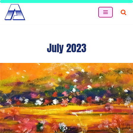
Skip
to
content
July 2023