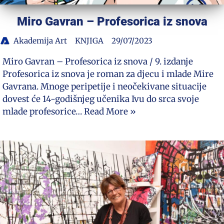
Miro Gavran – Profesorica iz snova
Akademija Art
KNJIGA
29/07/2023
Miro Gavran – Profesorica iz snova / 9. izdanje
Profesorica iz snova je roman za djecu i mlade Mire
Gavrana. Mnoge peripetije i neočekivane situacije
dovest će 14-godišnjeg učenika Ivu do srca svoje
mlade profesorice…
Read More »