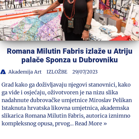
Romana Milutin Fabris izlaže u Atriju
palače Sponza u Dubrovniku
Akademija Art
IZLOŽBE
29/07/2023
Grad kako ga doživljavaju njegovi stanovnici, kako
ga vide i osjećaju, oživotvoren je na nizu slika
nadahnute dubrovačke umjetnice Miroslav Pelikan
Istaknuta hrvatska likovna umjetnica, akademska
slikarica Romana Milutin Fabris, autorica iznimno
kompleksnog opusa, prvog…
Read More »