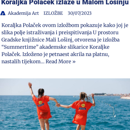
Koraljka Polaček izlaže u Malom Lošinju
Akademija Art
IZLOŽBE
30/07/2023
Koraljka Polaček ovom izložbom pokazuje kako joj je
slika polje istraživanja i preispitivanja U prostoru
Gradske knjižnice Mali Lošinj, otvorena je izložba
“Summertime” akademske slikarice Koraljke
Polaček. Izloženo je petnaest akrila na platnu,
nastalih tijekom…
Read More »