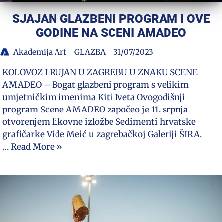
SJAJAN GLAZBENI PROGRAM I OVE
GODINE NA SCENI AMADEO
Akademija Art
GLAZBA
31/07/2023
KOLOVOZ I RUJAN U ZAGREBU U ZNAKU SCENE
AMADEO – Bogat glazbeni program s velikim
umjetničkim imenima Kiti Iveta Ovogodišnji
program Scene AMADEO započeo je 11. srpnja
otvorenjem likovne izložbe Sedimenti hrvatske
grafičarke Vide Meić u zagrebačkoj Galeriji ŠIRA.
…
Read More »