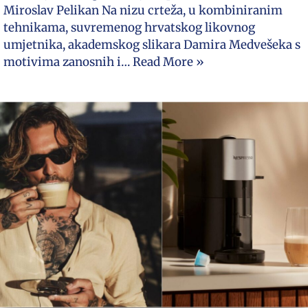
Miroslav Pelikan Na nizu crteža, u kombiniranim
tehnikama, suvremenog hrvatskog likovnog
umjetnika, akademskog slikara Damira Medvešeka s
motivima zanosnih i…
Read More »