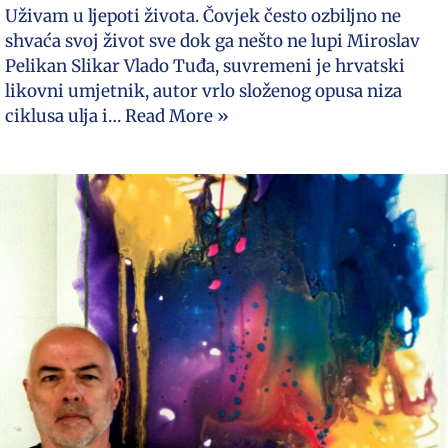
Uživam u ljepoti života. Čovjek često ozbiljno ne
shvaća svoj život sve dok ga nešto ne lupi Miroslav
Pelikan Slikar Vlado Tuđa, suvremeni je hrvatski
likovni umjetnik, autor vrlo složenog opusa niza
ciklusa ulja i…
Read More »