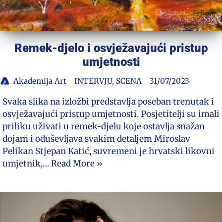
Remek-djelo i osvježavajući pristup
umjetnosti
Akademija Art
INTERVJU
,
SCENA
31/07/2023
Svaka slika na izložbi predstavlja poseban trenutak i
osvježavajući pristup umjetnosti. Posjetitelji su imali
priliku uživati u remek-djelu koje ostavlja snažan
dojam i oduševljava svakim detaljem Miroslav
Pelikan Stjepan Katić, suvremeni je hrvatski likovni
umjetnik,…
Read More »