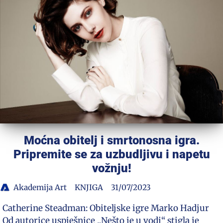
Moćna obitelj i smrtonosna igra.
Pripremite se za uzbudljivu i napetu
vožnju!
Akademija Art
KNJIGA
31/07/2023
Catherine Steadman: Obiteljske igre Marko Hadjur
Od autorice uspješnice „Nešto je u vodi“ stigla je