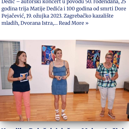
Dedić – autorski koncert u povodu 50. rođendana, 25
godina trija Matije Dedića i 100 godina od smrti Dore
Pejačević, 19. ožujka 2023. Zagrebačko kazalište
mladih, Dvorana Istra,…
Read More »