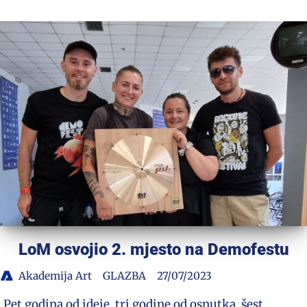
LoM osvojio 2. mjesto na Demofestu
Akademija Art
GLAZBA
27/07/2023
Pet godina od ideje, tri godine od osnutka, šest