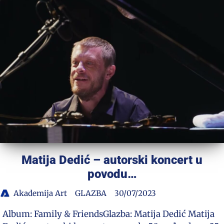
Matija Dedić – autorski koncert u
povodu…
Akademija Art
GLAZBA
30/07/2023
Album: Family & FriendsGlazba: Matija Dedić Matija