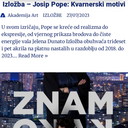
Izložba – Josip Pope: Kvarnerski motivi
Akademija Art
IZLOŽBE
27/07/2023
U svom izričaju, Pope se kreće od realizma do
ekspresije, od vjernog prikaza brodova do čiste
energije vala Jelena Dunato Izložba obuhvaća trideset
i pet akrila na platnu nastalih u razdoblju od 2018. do
2023.…
Read More »