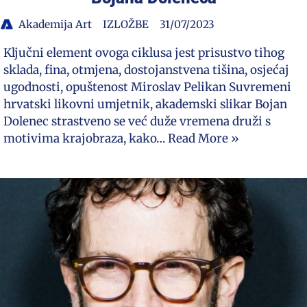
Akademija Art
IZLOŽBE
31/07/2023
Ključni element ovoga ciklusa jest prisustvo tihog
sklada, fina, otmjena, dostojanstvena tišina, osjećaj
ugodnosti, opuštenost Miroslav Pelikan Suvremeni
hrvatski likovni umjetnik, akademski slikar Bojan
Dolenec strastveno se već duže vremena druži s
motivima krajobraza, kako…
Read More »