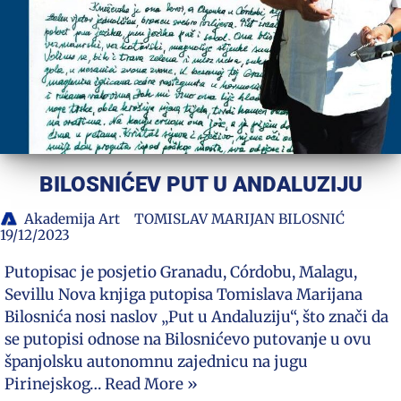
BILOSNIĆEV PUT U ANDALUZIJU
Akademija Art
TOMISLAV MARIJAN BILOSNIĆ
19/12/2023
Putopisac je posjetio Granadu, Córdobu, Malagu,
Sevillu Nova knjiga putopisa Tomislava Marijana
Bilosnića nosi naslov „Put u Andaluziju“, što znači da
se putopisi odnose na Bilosnićevo putovanje u ovu
španjolsku autonomnu zajednicu na jugu
Pirinejskog…
Read More »