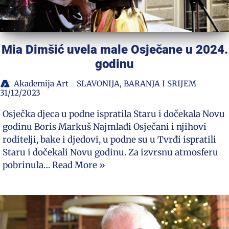
Mia Dimšić uvela male Osječane u 2024.
godinu
Akademija Art
SLAVONIJA, BARANJA I SRIJEM
31/12/2023
Osječka djeca u podne ispratila Staru i dočekala Novu
godinu Boris Markuš Najmlađi Osječani i njihovi
roditelji, bake i djedovi, u podne su u Tvrđi ispratili
Staru i dočekali Novu godinu. Za izvrsnu atmosferu
pobrinula…
Read More »