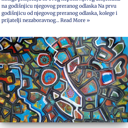
na godišnjicu njegovog preranog odlaska Na prvu
godišnjicu od njegovog preranog odlaska, kolege i
prijatelji nezaboravnog…
Read More »