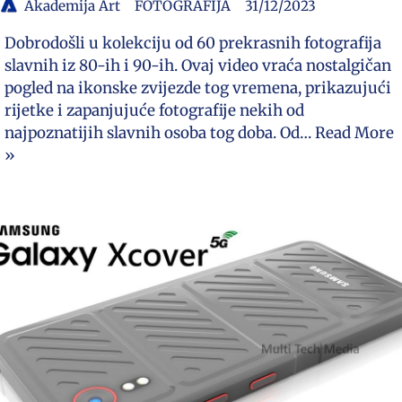
Akademija Art
FOTOGRAFIJA
31/12/2023
Dobrodošli u kolekciju od 60 prekrasnih fotografija
slavnih iz 80-ih i 90-ih. Ovaj video vraća nostalgičan
pogled na ikonske zvijezde tog vremena, prikazujući
rijetke i zapanjujuće fotografije nekih od
najpoznatijih slavnih osoba tog doba. Od…
Read More
»