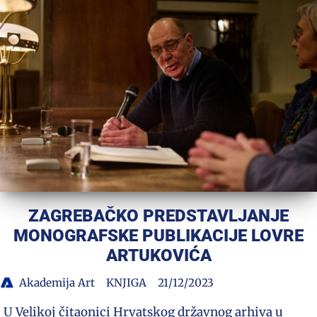
ZAGREBAČKO PREDSTAVLJANJE
MONOGRAFSKE PUBLIKACIJE LOVRE
ARTUKOVIĆA
Akademija Art
KNJIGA
21/12/2023
U Velikoj čitaonici Hrvatskog državnog arhiva u