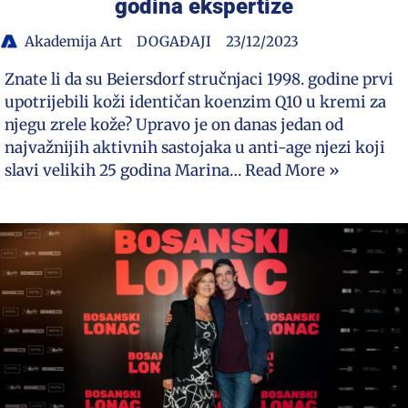
godina ekspertize
Akademija Art
DOGAĐAJI
23/12/2023
Znate li da su Beiersdorf stručnjaci 1998. godine prvi
upotrijebili koži identičan koenzim Q10 u kremi za
njegu zrele kože? Upravo je on danas jedan od
najvažnijih aktivnih sastojaka u anti-age njezi koji
slavi velikih 25 godina Marina…
Read More »