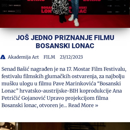
JOŠ JEDNO PRIZNANJE FILMU
BOSANSKI LONAC
Akademija Art
FILM
23/12/2023
Senad Bašić nagrađen je na 17. Mostar Film Festivalu,
festivalu filmskih glumačkih ostvarenja, za najbolju
mušku ulogu u filmu Pave Marinkovića “Bosanski
Lonac” hrvatsko-austrijske-BIH koprodukcije Ana
Petričić Gojanović Upravo projekcijom filma
Bosanski lonac, otvoren je…
Read More »