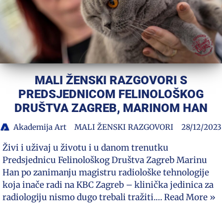
MALI ŽENSKI RAZGOVORI S
PREDSJEDNICOM FELINOLOŠKOG
DRUŠTVA ZAGREB, MARINOM HAN
Akademija Art
MALI ŽENSKI RAZGOVORI
28/12/2023
Živi i uživaj u životu i u danom trenutku
Predsjednicu Felinološkog Društva Zagreb Marinu
Han po zanimanju magistru radiološke tehnologije
koja inače radi na KBC Zagreb – klinička jedinica za
radiologiju nismo dugo trebali tražiti.…
Read More »