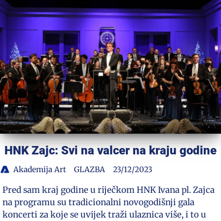
HNK Zajc: Svi na valcer na kraju godine
Akademija Art
GLAZBA
23/12/2023
Pred sam kraj godine u riječkom HNK Ivana pl. Zajca
na programu su tradicionalni novogodišnji gala
koncerti za koje se uvijek traži ulaznica više, i to u