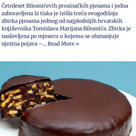
Četrdeset Bilosnićevih prosinačkih pjesama i jedna
zaboravljena Iz tiska je izišla treća ovogodišnja
zbirka pjesama jednog od najplodnijih hrvatskih
književnika Tomislava Marijana Bilosnića. Zbirka je
naslovljena po mjesecu u kojemu se obznanjuje
njezina pojava –…
Read More »