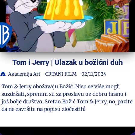
Tom i Jerry | Ulazak u božićni duh
Akademija Art
CRTANI FILM
02/11/2024
Tom & Jerry obožavaju Božić. Nisu se više mogli
suzdržati, spremni su za proslavu uz dobru hranu i
još bolje društvo. Sretan Božić Tom & Jerry, no, pazite
da ne završite na popisu zločestih!