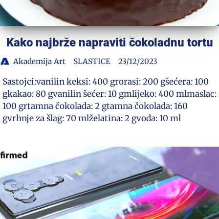
Kako najbrže napraviti čokoladnu tortu
Akademija Art
SLASTICE
23/12/2023
Sastojci:vanilin keksi: 400 grorasi: 200 gšećera: 100
gkakao: 80 gvanilin šećer: 10 gmlijeko: 400 mlmaslac:
100 grtamna čokolada: 2 gtamna čokolada: 160
gvrhnje za šlag: 70 mlželatina: 2 gvoda: 10 ml