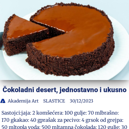
Čokoladni desert, jednostavno i ukusno
Akademija Art
SLASTICE
30/12/2023
Sastojci:jaja: 2 komšećera: 100 gulje: 70 mlbrašno:
170 gkakao: 40 gprašak za pecivo: 4 grsok od grejpa:
50 mltopla voda: 500 mltamna čokolada: 120 gulje: 30