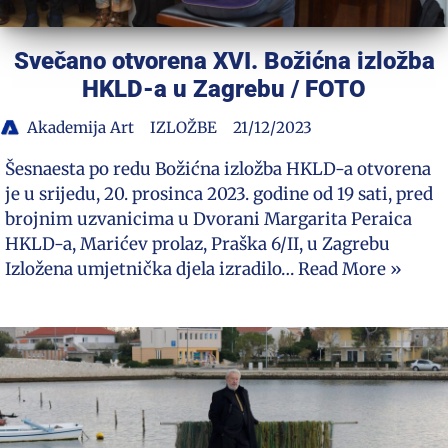
Svečano otvorena XVI. Božićna izložba
HKLD-a u Zagrebu / FOTO
Akademija Art
IZLOŽBE
21/12/2023
Šesnaesta po redu Božićna izložba HKLD-a otvorena
je u srijedu, 20. prosinca 2023. godine od 19 sati, pred
brojnim uzvanicima u Dvorani Margarita Peraica
HKLD-a, Marićev prolaz, Praška 6/II, u Zagrebu
Izložena umjetnička djela izradilo…
Read More »