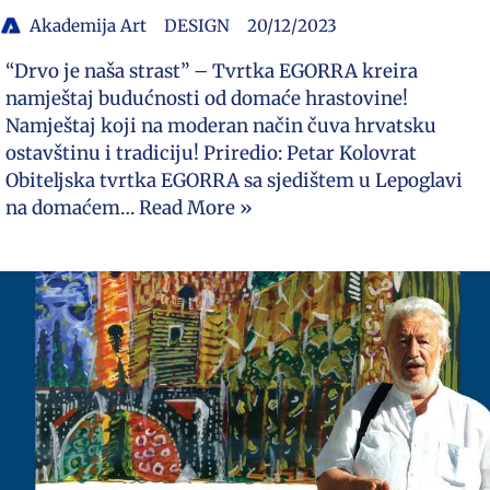
Akademija Art
DESIGN
20/12/2023
“Drvo je naša strast” – Tvrtka EGORRA kreira
namještaj budućnosti od domaće hrastovine!
Namještaj koji na moderan način čuva hrvatsku
ostavštinu i tradiciju! Priredio: Petar Kolovrat
Obiteljska tvrtka EGORRA sa sjedištem u Lepoglavi
na domaćem…
Read More »