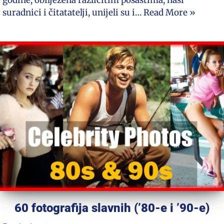
godine, obilježena različitim pošastima, naši
suradnici i čitatatelji, unijeli su i…
Read More »
60 fotografija slavnih (’80-e i ’90-e)