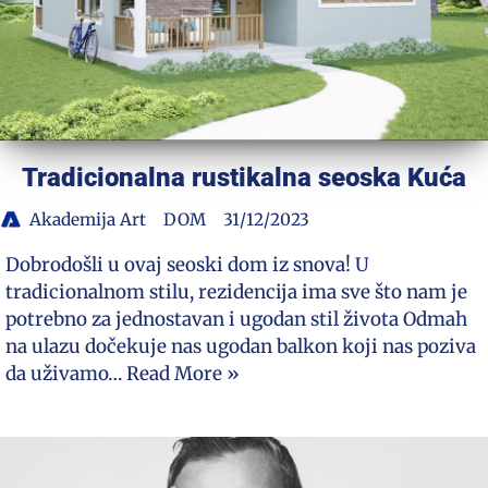
Tradicionalna rustikalna seoska Kuća
Akademija Art
DOM
31/12/2023
Dobrodošli u ovaj seoski dom iz snova! U
tradicionalnom stilu, rezidencija ima sve što nam je
potrebno za jednostavan i ugodan stil života Odmah
na ulazu dočekuje nas ugodan balkon koji nas poziva
da uživamo…
Read More »