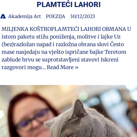
PLAMTEĆI LAHORI
Akademija Art
POEZIJA
30/12/2023
MILJENKA KOŠTROPLAMTEĆI LAHORI OBMANA U
istom paketu stižu poniženja, molitve i lajke Uz
(bez)razložan napad i razložna obrana slovi Često
mase nasjedaju na vješto ispričane bajke Teretom
zablude hrvu se suprotstavljeni stavovi Iskreni
razgovori mogu…
Read More »