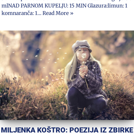
mlNAD PARNOM KUPELJU: 15 MIN Glazura:limun: 1
komnaranča: 1…
Read More »
MILJENKA KOŠTRO: POEZIJA IZ ZBIRKE