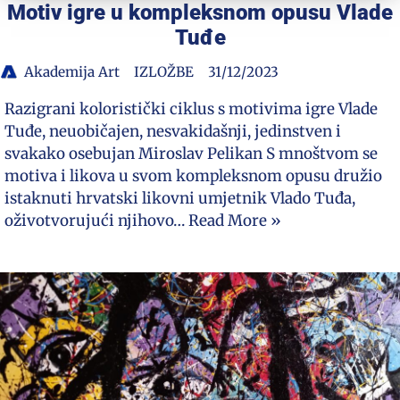
Motiv igre u kompleksnom opusu Vlade
Tuđe
Akademija Art
IZLOŽBE
31/12/2023
Razigrani koloristički ciklus s motivima igre Vlade
Tuđe, neuobičajen, nesvakidašnji, jedinstven i
svakako osebujan Miroslav Pelikan S mnoštvom se
motiva i likova u svom kompleksnom opusu družio
istaknuti hrvatski likovni umjetnik Vlado Tuđa,
oživotvorujući njihovo…
Read More »