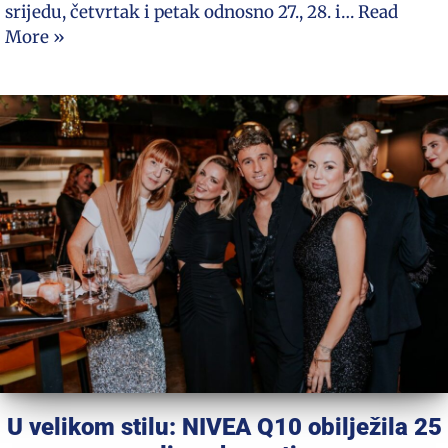
srijedu, četvrtak i petak odnosno 27., 28. i…
Read
More »
U velikom stilu: NIVEA Q10 obilježila 25