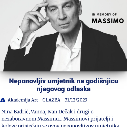
Neponovljiv umjetnik na godišnjicu
njegovog odlaska
Akademija Art
GLAZBA
31/12/2023
Nina Badrić, Vanna, Ivan Dečak i drugi o
nezaboravnom Massimu… Massimovi prijatelji i
kolege prisjećaju se ovog neponovljivog umjetnika