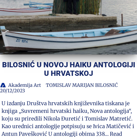
BILOSNIĆ U NOVOJ HAIKU ANTOLOGIJI
U HRVATSKOJ
Akademija Art
TOMISLAV MARIJAN BILOSNIĆ
20/12/2023
U izdanju Društva hrvatskih književnika tiskana je
knjiga „Suvremeni hrvatski haiku, Nova antologija“,
koju su priredili Nikola Đuretić i Tomislav Matretić.
Kao urednici antologije potpisuju se Ivica Matičević i
Antun Pavešković U antologiji obima 338…
Read