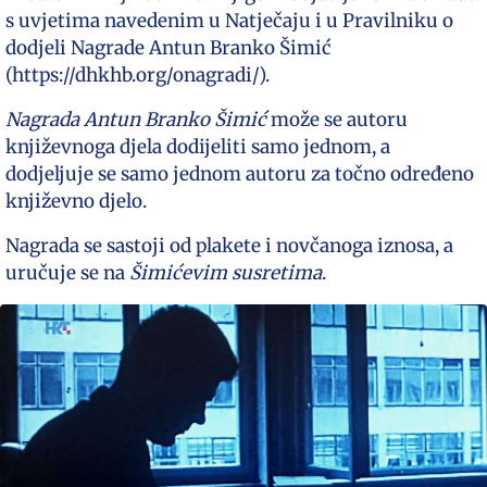
s uvjetima navedenim u Natječaju i u Pravilniku o
dodjeli Nagrade Antun Branko Šimić
(https://dhkhb.org/onagradi/).
Nagrada Antun Branko Šimić
može se autoru
književnoga djela dodijeliti samo jednom, a
dodjeljuje se samo jednom autoru za točno određeno
književno djelo.
Nagrada se sastoji od plakete i novčanoga iznosa, a
uručuje se na
Šimićevim susretima
.