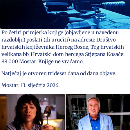
Po četiri primjerka knjige (objavljene u navedenu
razdoblju) poslati (ili uručiti) na adresu: Društvo
hrvatskih književnika Herceg Bosne, Trg hrvatskih
velikana bb, Hrvatski dom hercega Stjepana Kosače,
88 000 Mo­star. Knjige ne vraćamo.
Natječaj je otvoren trideset dana od dana objave.
Mostar, 13. siječnja 2026.