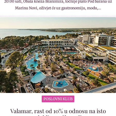
20:00 sati, Obala kneza Branimira, točnije plato Pod barana uz
Marinu Novi, oživjet će uz gastronomiju, modu,…
POSLOVNI KLUB
Valamar, rast od 10% u odnosu na isto