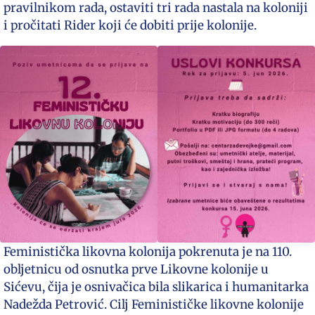
pravilnikom rada, ostaviti tri rada nastala na koloniji
i pročitati Rider koji će dobiti prije kolonije.
Feministička likovna kolonija pokrenuta je na 110.
obljetnicu od osnutka prve Likovne kolonije u
Sićevu, čija je osnivačica bila slikarica i humanitarka
Nadežda Petrović. Cilj Feminističke likovne kolonije