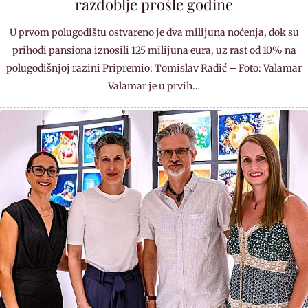
razdoblje prošle godine
U prvom polugodištu ostvareno je dva milijuna noćenja, dok su
prihodi pansiona iznosili 125 milijuna eura, uz rast od 10% na
polugodišnjoj razini Pripremio: Tomislav Radić – Foto: Valamar
Valamar je u prvih…