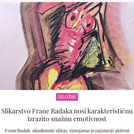
IZLOŽBE
Slikarstvo Frane Radaka nosi karakterističnu
izrazito snažnu emotivnost
Frane Radak. akademski slikar, vjerojatno je najstariji aktivni