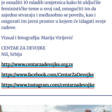
je osnažiti 10 mladih umjetnica kako bi uključile
feminističke teme u svoj rad, omogućiti im da
zajedno stvaraju i međusobno se povežu, kao i
osigurati im javni prostor u kojem će izlagati svoje
radove.
Vizual i fotografija: Marija Virijević
CENTAR ZA DEVOJKE
Niš, Srbija
http://www.centarzadevojke.org.rs
https://www.facebook.com/CentarZaDevojke
https://www.instagram.com/centarzadevojke