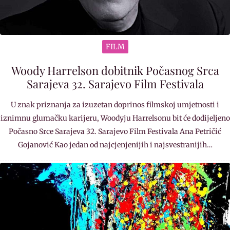
FILM
Woody Harrelson dobitnik Počasnog Srca
Sarajeva 32. Sarajevo Film Festivala
U znak priznanja za izuzetan doprinos filmskoj umjetnosti i
iznimnu glumačku karijeru, Woodyju Harrelsonu bit će dodijeljeno
Počasno Srce Sarajeva 32. Sarajevo Film Festivala Ana Petričić
Gojanović Kao jedan od najcjenjenijih i najsvestranijih…