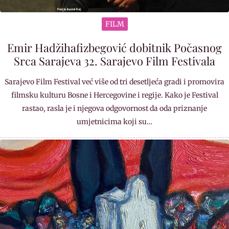
FILM
Emir Hadžihafizbegović dobitnik Počasnog
Srca Sarajeva 32. Sarajevo Film Festivala
Sarajevo Film Festival već više od tri desetljeća gradi i promovira
filmsku kulturu Bosne i Hercegovine i regije. Kako je Festival
rastao, rasla je i njegova odgovornost da oda priznanje
umjetnicima koji su…