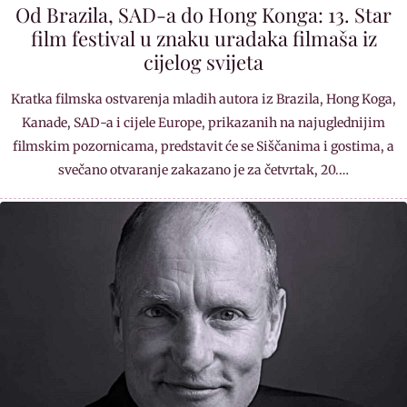
Od Brazila, SAD-a do Hong Konga: 13. Star
film festival u znaku uradaka filmaša iz
cijelog svijeta
Kratka filmska ostvarenja mladih autora iz Brazila, Hong Koga,
Kanade, SAD-a i cijele Europe, prikazanih na najuglednijim
filmskim pozornicama, predstavit će se Siščanima i gostima, a
svečano otvaranje zakazano je za četvrtak, 20.…