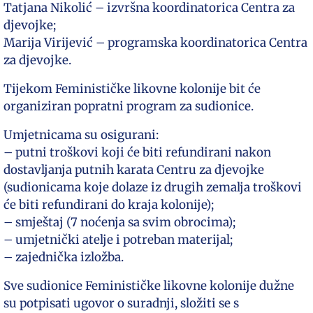
Tatjana Nikolić – izvršna koordinatorica Centra za
djevojke;
Marija Virijević – programska koordinatorica Centra
za djevojke.
Tijekom Feminističke likovne kolonije bit će
organiziran popratni program za sudionice.
Umjetnicama su osigurani:
– putni troškovi koji će biti refundirani nakon
dostavljanja putnih karata Centru za djevojke
(sudionicama koje dolaze iz drugih zemalja troškovi
će biti refundirani do kraja kolonije);
– smještaj (7 noćenja sa svim obrocima);
– umjetnički atelje i potreban materijal;
– zajednička izložba.
Sve sudionice Feminističke likovne kolonije dužne
su potpisati ugovor o suradnji, složiti se s