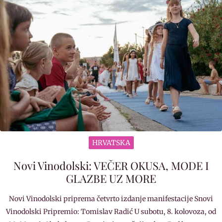
HRVATSKA
Novi Vinodolski: VEČER OKUSA, MODE I
GLAZBE UZ MORE
Novi Vinodolski priprema četvrto izdanje manifestacije Snovi
Vinodolski Pripremio: Tomislav Radić U subotu, 8. kolovoza, od