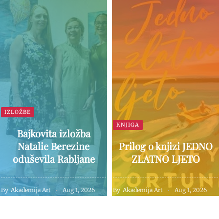
IZLOŽBE
KNJIGA
Bajkovita izložba
Natalie Berezine
Prilog o knjizi JEDNO
oduševila Rabljane
ZLATNO LJETO
By
Akademija Art
Aug 1, 2026
By
Akademija Art
Aug 1, 2026