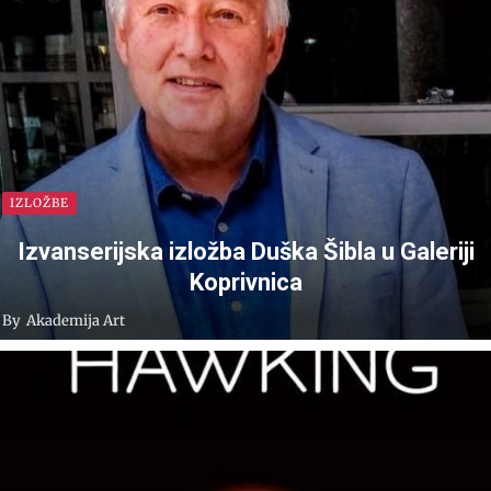
IZLOŽBE
Izvanserijska izložba Duška Šibla u Galeriji
Koprivnica
By
Akademija Art