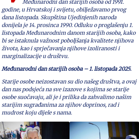
Međunarodni dan starijih osoba od 1991.
godine, u Hrvatskoj i svijetu, obilježavamo prvog
dana listopada. Skupština Ujedinjenih naroda
donijela je 14. prosinca 1990. Odluku o proglašenju 1.
listopada Međunarodnim danom starijih osoba, kako
bi se istaknula važnost poboljšanja kvalitete njihova
života, kao i sprječavanja njihove izoliranosti i
marginalizacije u društvu.
Međunarodni dan starijih osoba – 1. listopada 2025.
Starije osobe neizostavan su dio našeg društva, a ovaj
dan nas podsjeća na sve izazove s kojima se starije
osobe suočavaju, ali je i prilika da zahvalimo našim
starijim sugrađanima za njihov doprinos, rad i
mudrost koju dijele s nama.