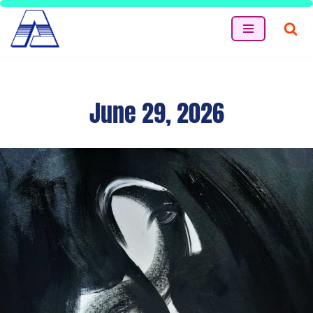
Skip
to
content
June 29, 2026