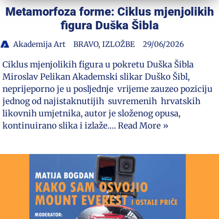
Metamorfoza forme: Ciklus mjenjolikih
figura Duška Šibla
Akademija Art
BRAVO
,
IZLOŽBE
29/06/2026
Ciklus mjenjolikih figura u pokretu Duška Šibla
Miroslav Pelikan Akademski slikar Duško Šibl,
neprijeporno je u posljednje vrijeme zauzeo poziciju
jednog od najistaknutijih suvremenih hrvatskih
likovnih umjetnika, autor je složenog opusa,
kontinuirano slika i izlaže.…
Read More »