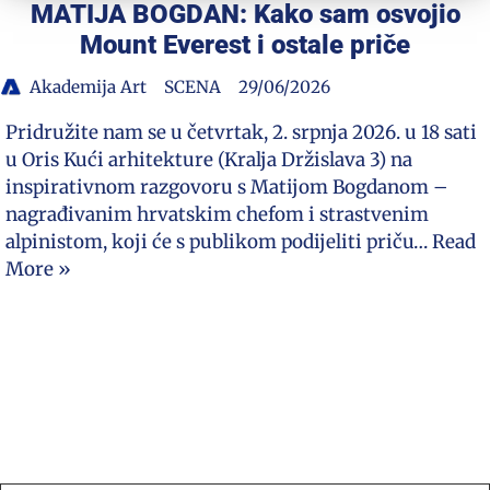
MATIJA BOGDAN: Kako sam osvojio
Mount Everest i ostale priče
Akademija Art
SCENA
29/06/2026
Pridružite nam se u četvrtak, 2. srpnja 2026. u 18 sati
u Oris Kući arhitekture (Kralja Držislava 3) na
inspirativnom razgovoru s Matijom Bogdanom –
nagrađivanim hrvatskim chefom i strastvenim
alpinistom, koji će s publikom podijeliti priču…
Read
More »