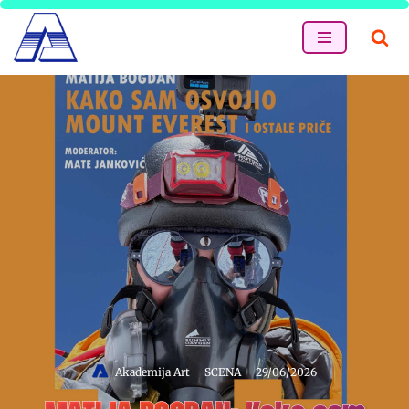
Skip
to
content
Akademija Art
SCENA
29/06/2026