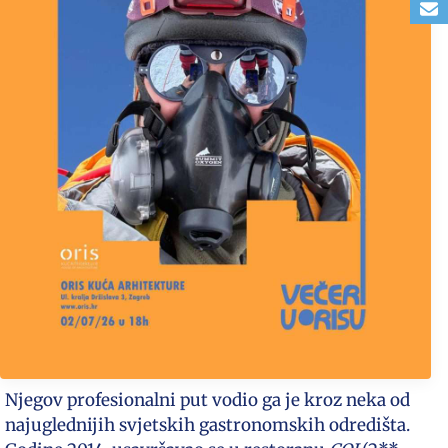
Njegov profesionalni put vodio ga je kroz neka od
najuglednijih svjetskih gastronomskih odredišta.