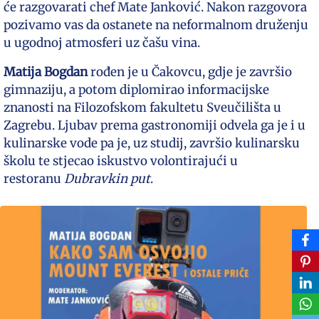
će razgovarati chef Mate Janković. Nakon razgovora
pozivamo vas da ostanete na neformalnom druženju
u ugodnoj atmosferi uz čašu vina.
Matija Bogdan
rođen je u Čakovcu, gdje je završio
gimnaziju, a potom diplomirao informacijske
znanosti na Filozofskom fakultetu Sveučilišta u
Zagrebu. Ljubav prema gastronomiji odvela ga je i u
kulinarske vode pa je, uz studij, završio kulinarsku
školu te stjecao iskustvo volontirajući u
restoranu
Dubravkin put
.