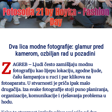
Fotosofia 21 by Hoyka – Fashion
Day
Dva lica modne fotografije: glamur pred
kamerom, ozbiljan rad u pozadini
Z
AGREB – Ljudi često zamišljaju modnu
fotografiju kao lijepu lokaciju, zgodne ljude,
čašu šampanjca u ruci i par klikova na
fotoaparatu. U stvarnosti je priča ipak malo
drugačija. Iza svake fotografije stoji puno planiranja,
organizacije, komunikacije i rješavanja problema u
hodu.