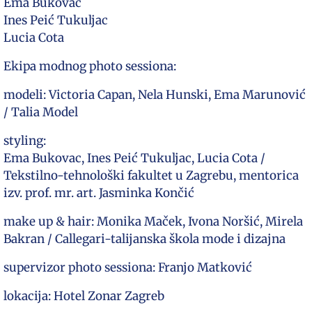
Ema Bukovac
Ines Peić Tukuljac
Lucia Cota
Ekipa modnog photo sessiona:
modeli: Victoria Capan, Nela Hunski, Ema Marunović
/ Talia Model
styling:
Ema Bukovac, Ines Peić Tukuljac, Lucia Cota /
Tekstilno-tehnološki fakultet u Zagrebu, mentorica
izv. prof. mr. art. Jasminka Končić
make up & hair: Monika Maček, Ivona Noršić, Mirela
Bakran / Callegari-talijanska škola mode i dizajna
supervizor photo sessiona: Franjo Matković
lokacija: Hotel Zonar Zagreb