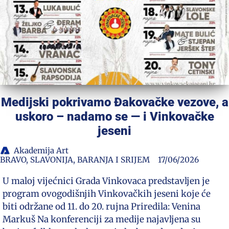
Medijski pokrivamo Đakovačke vezove, a
uskoro – nadamo se — i Vinkovačke
jeseni
Akademija Art
BRAVO
,
SLAVONIJA, BARANJA I SRIJEM
17/06/2026
U maloj vijećnici Grada Vinkovaca predstavljen je
program ovogodišnjih Vinkovačkih jeseni koje će
biti održane od 11. do 20. rujna Priredila: Venina
Markuš Na konferenciji za medije najavljena su