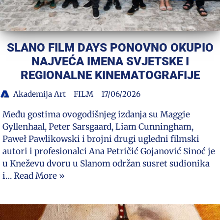
SLANO FILM DAYS PONOVNO OKUPIO
NAJVEĆA IMENA SVJETSKE I
REGIONALNE KINEMATOGRAFIJE
Akademija Art
FILM
17/06/2026
Među gostima ovogodišnjeg izdanja su Maggie
Gyllenhaal, Peter Sarsgaard, Liam Cunningham,
Paweł Pawlikowski i brojni drugi ugledni filmski
autori i profesionalci Ana Petričić Gojanović Sinoć je
u Kneževu dvoru u Slanom održan susret sudionika
i…
Read More »