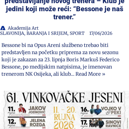
predstavljanje novog trenera – Klub je
jedini koji može reći: “Bessone je naš
trener.”
Akademija Art
SLAVONIJA, BARANJA I SRIJEM
,
SPORT
17/06/2026
Bessone bi na Opus Areni službeno trebao biti
predstavljen na početku priprema za novu sezonu
koji je zakazan za 23. lipnja Boris Markuš Federico
Bessone, po medijskim natpisima, je imenovan
trenerom NK Osijeka, ali klub…
Read More »