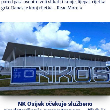
pored pasa osobito voli slikati i konje, lijepa i rijetka
grla. Danas je konj rijetka…
Read More »
NK Osijek očekuje službeno