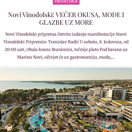
HRVATSKA
Novi Vinodolski: VEČER OKUSA, MODE I
GLAZBE UZ MORE
Novi Vinodolski priprema četvrto izdanje manifestacije Snovi
Vinodolski Pripremio: Tomislav Radić U subotu, 8. kolovoza, od
20:00 sati, Obala kneza Branimira, točnije plato Pod barana uz
Marinu Novi, oživjet će uz gastronomiju, modu,…