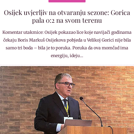
Osijek uvjerljiv na otvaranju sezone: Gorica
pala 0:2 na svom terenu
Komentar utakmice: Osijek pokazao lice koje navijači godinama
čekaju Boris Markuš Osijekova pobjeda u Velikoj Gorici nije bila
samo tri boda – bila je to poruka. Poruka da ova momčad ima
energiju, ideju…