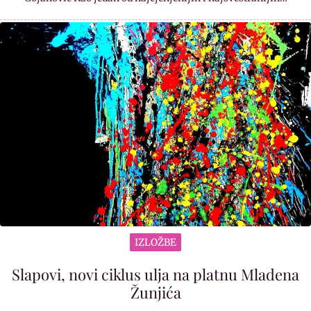
IZLOŽBE
Slapovi, novi ciklus ulja na platnu Mladena
Žunjića