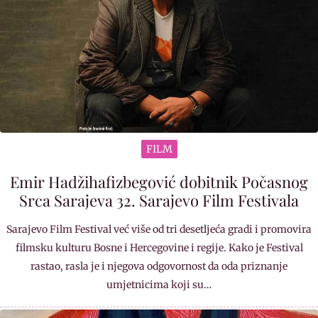
FILM
Emir Hadžihafizbegović dobitnik Počasnog
Srca Sarajeva 32. Sarajevo Film Festivala
Sarajevo Film Festival već više od tri desetljeća gradi i promovira
filmsku kulturu Bosne i Hercegovine i regije. Kako je Festival
rastao, rasla je i njegova odgovornost da oda priznanje
umjetnicima koji su…