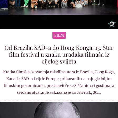
FILM
Od Brazila, SAD-a do Hong Konga: 13. Star
film festival u znaku uradaka filmaša iz
cijelog svijeta
Kratka filmska ostvarenja mladih autora iz Brazila, Hong Koga,
Kanade, SAD-a i cijele Europe, prikazanih na najuglednijim
filmskim pozornicama, predstavit će se Siščanima i gostima, a
svečano otvaranje zakazano je za četvrtak, 20.…