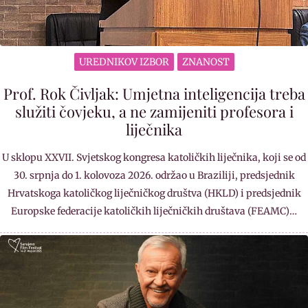
UREDNIKOV IZBOR
ZNANOST
Prof. Rok Čivljak: Umjetna inteligencija treba
služiti čovjeku, a ne zamijeniti profesora i
liječnika
U sklopu XXVII. Svjetskog kongresa katoličkih liječnika, koji se od
30. srpnja do 1. kolovoza 2026. održao u Braziliji, predsjednik
Hrvatskoga katoličkog liječničkog društva (HKLD) i predsjednik
Europske federacije katoličkih liječničkih društava (FEAMC)…