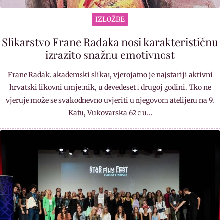
IZLOŽBE
Slikarstvo Frane Radaka nosi karakterističnu
izrazito snažnu emotivnost
Frane Radak. akademski slikar, vjerojatno je najstariji aktivni
hrvatski likovni umjetnik, u devedeset i drugoj godini. Tko ne
vjeruje može se svakodnevno uvjeriti u njegovom atelijeru na 9.
Katu, Vukovarska 62 c u…