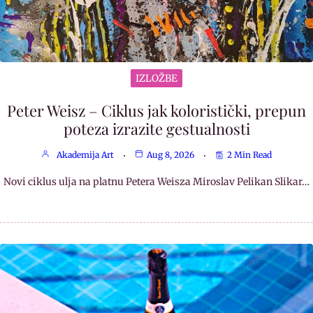
IZLOŽBE
Peter Weisz – Ciklus jak koloristički, prepun
poteza izrazite gestualnosti
Akademija Art
Aug 8, 2026
2 Min Read
Novi ciklus ulja na platnu Petera Weisza Miroslav Pelikan Slikar…