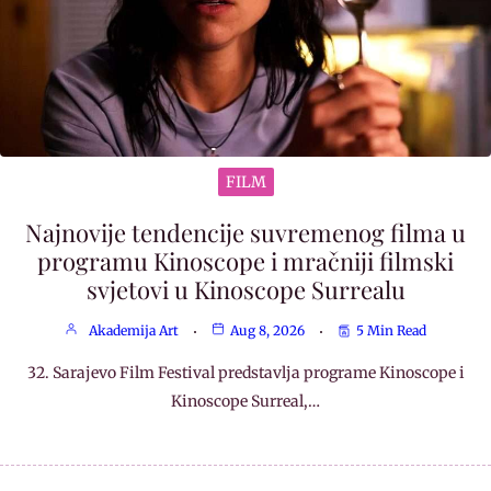
FILM
Najnovije tendencije suvremenog filma u
programu Kinoscope i mračniji filmski
svjetovi u Kinoscope Surrealu
Akademija Art
Aug 8, 2026
5 Min Read
32. Sarajevo Film Festival predstavlja programe Kinoscope i
Kinoscope Surreal,…