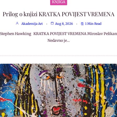
KNJIGA
Prilog o knjizi KRATKA POVIJEST VREMENA
Akademija Art
Aug 8, 2026
1 Min Read
Stephen Hawking KRATKA POVIJEST VREMENA Miroslav Pelikan
Nedavno je…