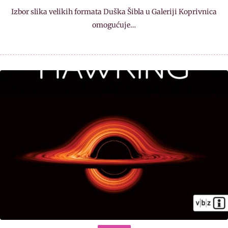
Izbor slika velikih formata Duška Šibla u Galeriji Koprivnica
omogućuje…