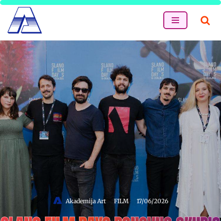
Skip
to
content
Akademija Art
FILM
17/06/2026