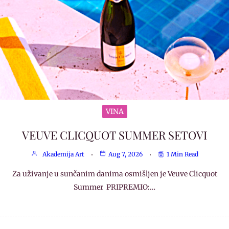
VINA
VEUVE CLICQUOT SUMMER SETOVI
Akademija Art
Aug 7, 2026
1 Min Read
Za uživanje u sunčanim danima osmišljen je Veuve Clicquot
Summer PRIPREMIO:…