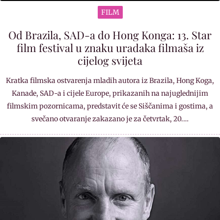
FILM
Od Brazila, SAD-a do Hong Konga: 13. Star
film festival u znaku uradaka filmaša iz
cijelog svijeta
Kratka filmska ostvarenja mladih autora iz Brazila, Hong Koga,
Kanade, SAD-a i cijele Europe, prikazanih na najuglednijim
filmskim pozornicama, predstavit će se Siščanima i gostima, a
svečano otvaranje zakazano je za četvrtak, 20.…