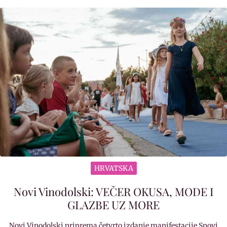
HRVATSKA
Novi Vinodolski: VEČER OKUSA, MODE I
GLAZBE UZ MORE
Novi Vinodolski priprema četvrto izdanje manifestacije Snovi