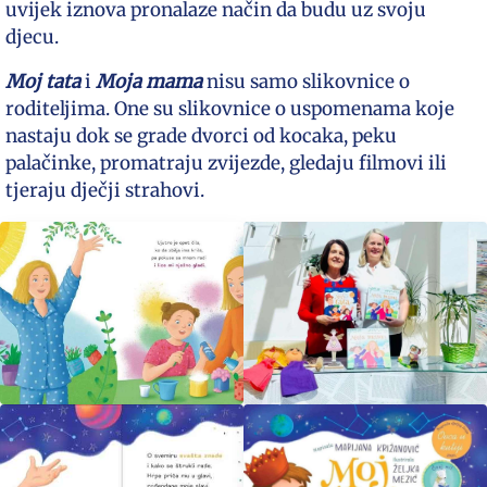
uvijek iznova pronalaze način da budu uz svoju
djecu.
Moj tata
i
Moja mama
nisu samo slikovnice o
roditeljima. One su slikovnice o uspomenama koje
nastaju dok se grade dvorci od kocaka, peku
palačinke, promatraju zvijezde, gledaju filmovi ili
tjeraju dječji strahovi.