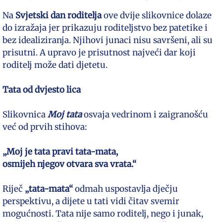
Na
Svjetski dan roditelja
ove dvije slikovnice dolaze
do izražaja jer prikazuju roditeljstvo bez patetike i
bez idealiziranja. Njihovi junaci nisu savršeni, ali su
prisutni. A upravo je prisutnost najveći dar koji
roditelj može dati djetetu.
Tata od dvjesto lica
Slikovnica
Moj tata
osvaja vedrinom i zaigranošću
već od prvih stihova:
„Moj je tata pravi tata-mata,
osmijeh njegov otvara sva vrata.“
Riječ
„tata-mata“
odmah uspostavlja dječju
perspektivu, a dijete u tati vidi čitav svemir
mogućnosti. Tata nije samo roditelj, nego i junak,