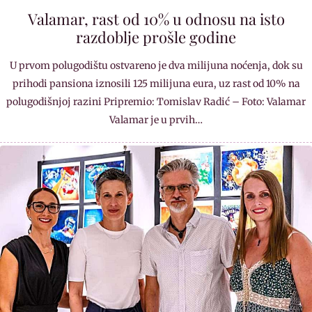
Valamar, rast od 10% u odnosu na isto
razdoblje prošle godine
U prvom polugodištu ostvareno je dva milijuna noćenja, dok su
prihodi pansiona iznosili 125 milijuna eura, uz rast od 10% na
polugodišnjoj razini Pripremio: Tomislav Radić – Foto: Valamar
Valamar je u prvih…