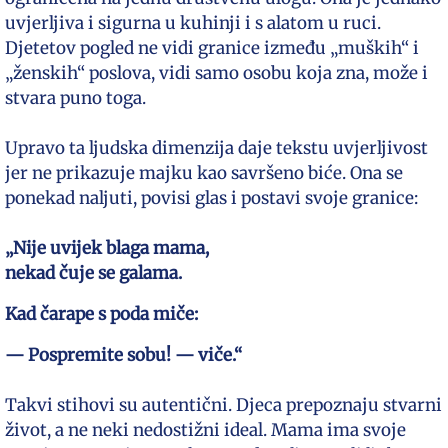
uvjerljiva i sigurna u kuhinji i s alatom u ruci.
Djetetov pogled ne vidi granice između „muških“ i
„ženskih“ poslova, vidi samo osobu koja zna, može i
stvara puno toga.
Upravo ta ljudska dimenzija daje tekstu uvjerljivost
jer ne prikazuje majku kao savršeno biće. Ona se
ponekad naljuti, povisi glas i postavi svoje granice:
„Nije uvijek blaga mama,
nekad čuje se galama.
Kad čarape s poda miče:
— Pospremite sobu! — viče.“
Takvi stihovi su autentični. Djeca prepoznaju stvarni
život, a ne neki nedostižni ideal. Mama ima svoje