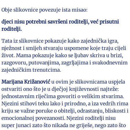
Obje slikovnice povezuje ista misao:
djeci nisu potrebni savršeni roditelji, već prisutni
roditelji.
Tata iz slikovnice pokazuje kako zajednička igra,
nježnost i smijeh stvaraju uspomene koje traju cijeli
život. Mama pokazuje kako se ljubav skriva u brizi,
razgovoru, putovanjima, zagrljajima i svakodnevnim
zajedničkim trenutcima.
Marijana Križanović
u ovim je slikovnicama uspjela
ostvariti ono što je u dječjoj književnosti najteže:
jednostavnim riječima govoriti o velikim stvarima.
Njezini stihovi teku lako i prirodno, a iza vedrih rima
kriju se važne poruke o obitelji, odrastanju, bliskosti i
emocionalnoj povezanosti. Njezini roditelji nisu
super junaci zato što nikada ne griješe, nego zato što