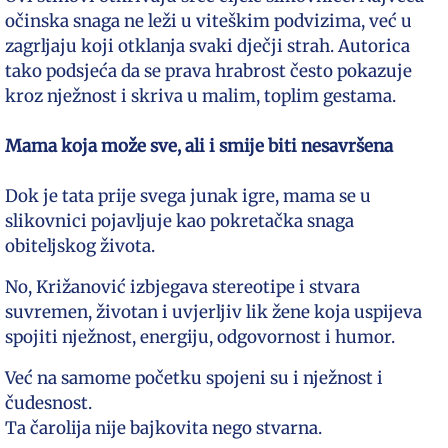
očinska snaga ne leži u viteškim podvizima, već u
zagrljaju koji otklanja svaki dječji strah. Autorica
tako podsjeća da se prava hrabrost često pokazuje
kroz nježnost i skriva u malim, toplim gestama.
Mama koja može sve, ali i smije biti nesavršena
Dok je tata prije svega junak igre, mama se u
slikovnici pojavljuje kao pokretačka snaga
obiteljskog života.
No, Križanović izbjegava stereotipe i stvara
suvremen, životan i uvjerljiv lik žene koja uspijeva
spojiti nježnost, energiju, odgovornost i humor.
Već na samome početku spojeni su i nježnost i
čudesnost.
Ta čarolija nije bajkovita nego stvarna.