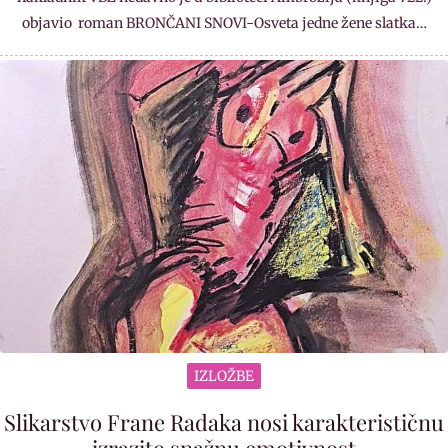
objavio roman BRONČANI SNOVI-Osveta jedne žene slatka…
IZLOŽBE
Slikarstvo Frane Radaka nosi karakterističnu