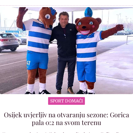
SPORT DOMAĆI
Osijek uvjerljiv na otvaranju sezone: Gorica
pala 0:2 na svom terenu