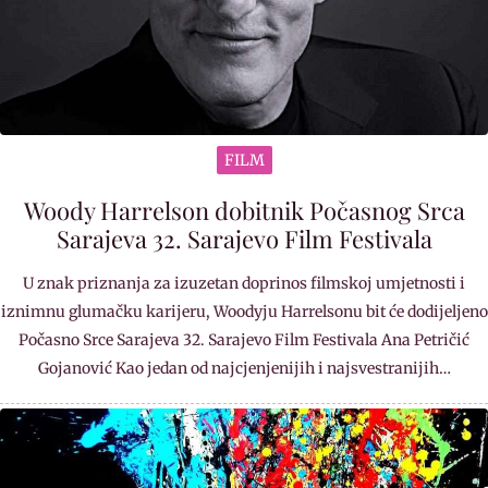
FILM
Woody Harrelson dobitnik Počasnog Srca
Sarajeva 32. Sarajevo Film Festivala
U znak priznanja za izuzetan doprinos filmskoj umjetnosti i
iznimnu glumačku karijeru, Woodyju Harrelsonu bit će dodijeljeno
Počasno Srce Sarajeva 32. Sarajevo Film Festivala Ana Petričić
Gojanović Kao jedan od najcjenjenijih i najsvestranijih…