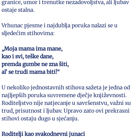
granice, umor i trenutke nezadovoljstva, ali ljubav
ostaje stalna.
Vrhunac pjesme i najdublja poruka nalazi se u
sljedećim stihovima:
„Moja mama ima mane,
kao i svi, teške dane,
premda gumbe ne zna šiti,
al’ se trudi mama biti!“
U nekoliko jednostavnih stihova sažeta je jedna od
najljepših poruka suvremene dječje književnosti.
Roditeljstvo nije natjecanje u savršenstvu, važni su
trud, prisutnost i ljubav. Upravo zato ovi prekrasni
stihovi ostaju dugo u sjećanju.
Roditelji kao svakodnevni junaci