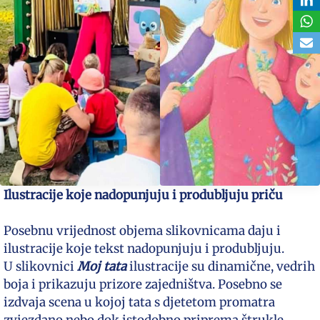
Ilustracije koje nadopunjuju i produbljuju priču
Posebnu vrijednost objema slikovnicama daju i
ilustracije koje tekst nadopunjuju i produbljuju.
U slikovnici
Moj tata
ilustracije su dinamične, vedrih
boja i prikazuju prizore zajedništva. Posebno se
izdvaja scena u kojoj tata s djetetom promatra