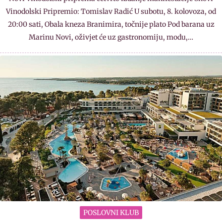
Vinodolski Pripremio: Tomislav Radić U subotu, 8. kolovoza, od
20:00 sati, Obala kneza Branimira, točnije plato Pod barana uz
Marinu Novi, oživjet će uz gastronomiju, modu,…
POSLOVNI KLUB