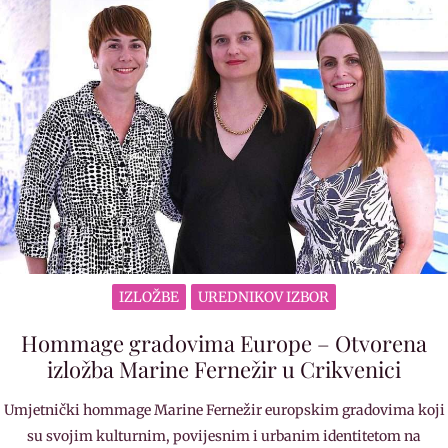
IZLOŽBE
UREDNIKOV IZBOR
Hommage gradovima Europe – Otvorena
izložba Marine Fernežir u Crikvenici
Umjetnički hommage Marine Fernežir europskim gradovima koji
su svojim kulturnim, povijesnim i urbanim identitetom na