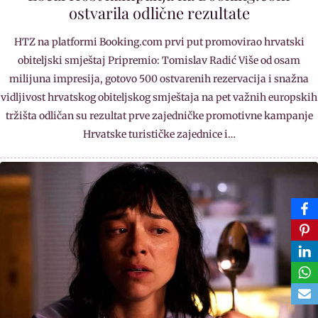
ostvarila odlične rezultate
HTZ na platformi Booking.com prvi put promovirao hrvatski
obiteljski smještaj Pripremio: Tomislav Radić Više od osam
milijuna impresija, gotovo 500 ostvarenih rezervacija i snažna
vidljivost hrvatskog obiteljskog smještaja na pet važnih europskih
tržišta odličan su rezultat prve zajedničke promotivne kampanje
Hrvatske turističke zajednice i…