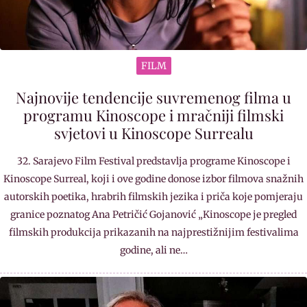
FILM
Najnovije tendencije suvremenog filma u
programu Kinoscope i mračniji filmski
svjetovi u Kinoscope Surrealu
32. Sarajevo Film Festival predstavlja programe Kinoscope i
Kinoscope Surreal, koji i ove godine donose izbor filmova snažnih
autorskih poetika, hrabrih filmskih jezika i priča koje pomjeraju
granice poznatog Ana Petričić Gojanović „Kinoscope je pregled
filmskih produkcija prikazanih na najprestižnijim festivalima
godine, ali ne…