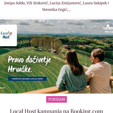
Josipa Soldo, Vili Sinković, Lucija Zmijanović, Laura Salopek i
Veronika Grgić,…
TURIZAM
Local Host kampanja na Booking.com