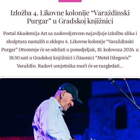
Izložba 4. Likovne kolonije “Varaždinski
Purgar” u Gradskoj knjižnici
Portal Akademija Art sa zadovoljstvom najavljuje izložbu slika i
skulptura nastalih u sklopu 4. Likovne kolonije “Varaždinski
Purgar” Otvorenje će se održati u ponedjeljak, 10. kolovoza 2026. u
18:30 sati u Gradskoj knjižnici i čitaonici “Metel Ožegović”
Varaždin. Radovi umjetnika moći će se razgledati…