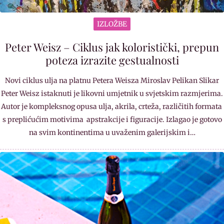
IZLOŽBE
Peter Weisz – Ciklus jak koloristički, prepun
poteza izrazite gestualnosti
Novi ciklus ulja na platnu Petera Weisza Miroslav Pelikan Slikar
Peter Weisz istaknuti je likovni umjetnik u svjetskim razmjerima.
Autor je kompleksnog opusa ulja, akrila, crteža, različitih formata
s preplićućim motivima apstrakcije i figuracije. Izlagao je gotovo
na svim kontinentima u uvaženim galerijskim i…