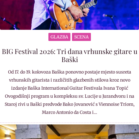
GLAZBA
SCENA
BIG Festival 2026: Tri dana vrhunske gitare u
Baški
Od 17. do 19. kolovoza Baška ponovno postaje mjesto susreta
vrhunskih gitarista i različitih glazbenih stilova kroz novo
izdanje Baška International Guitar Festivala Ivana Topić
Ovogodišnji program u kompleksu sv. Lucije u Jurandvoru i na
Staroj rivi u Baški predvode Bako Jovanović s Viennoise Triom,
Marco Antonio da Costa i…