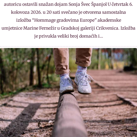
autoricu ostavili snažan dojam Sonja Švec Španjol U četvrtak 6.
kolovoza 2026. u 20 sati svečano je otvorena samostalna
izložba “Hommage gradovima Europe” akademske
umjetnice Marine Fernežir u Gradskoj galeriji Crikvenica. Izložba
je privukla veliki broj domaćih i…