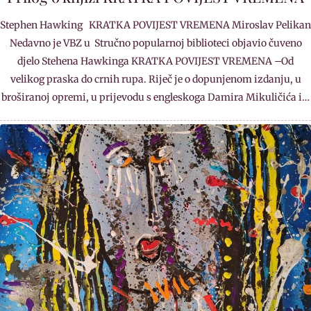
Stephen Hawking KRATKA POVIJEST VREMENA Miroslav Pelikan
Nedavno je VBZ u Stručno popularnoj biblioteci objavio čuveno
djelo Stehena Hawkinga KRATKA POVIJEST VREMENA –Od
velikog praska do crnih rupa. Riječ je o dopunjenom izdanju, u
broširanoj opremi, u prijevodu s engleskoga Damira Mikuličića i…