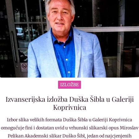
IZLOŽBE
Izvanserijska izložba Duška Šibla u Galeriji
Koprivnica
Izbor slika velikih formata Duška Šibla u Galeriji Koprivnica
omogućuje fini i dostatan uvid u vrhunski slikarski opus Miroslav
Pelikan Akademski slikar Duško Šibl, jedan od najcjenjenih