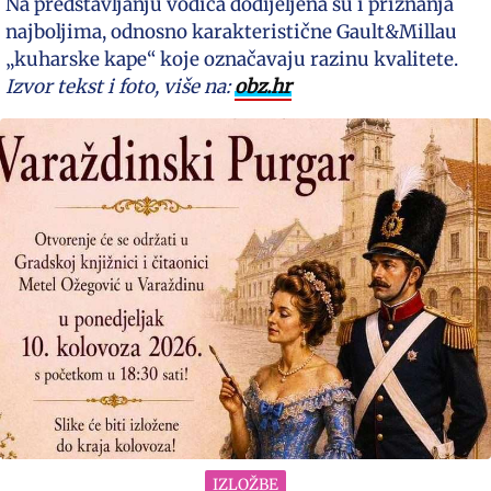
Na predstavljanju vodiča dodijeljena su i priznanja
najboljima, odnosno karakteristične Gault&Millau
„kuharske kape“ koje označavaju razinu kvalitete.
Izvor tekst i foto, više na:
obz.hr
IZLOŽBE