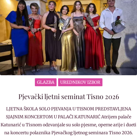
GLAZBA
UREDNIKOV IZBOR
Pjevački ljetni seminat Tisno 2026
LJETNA ŠKOLA SOLO PJEVANJA U TISNOM PREDSTAVLJENA
SJAJNIM KONCERTOM U PALAČI KATUNARIĆ Atrijem palače
Katunarić u Tisnom odzvanjale su solo pjesme, operne arije i dueti
na koncertu polaznika Pjevačkog ljetnog seminara Tisno 2026.