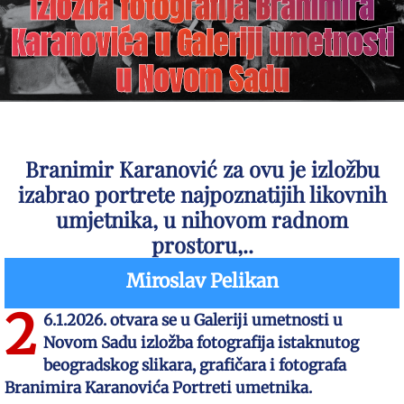
Izložba fotografija Branimira
Karanovića u Galeriji umetnosti
u Novom Sadu
Branimir Karanović za ovu je izložbu
izabrao portrete najpoznatijih likovnih
umjetnika, u nihovom radnom
prostoru,..
Miroslav Pelikan
2
6.1.2026. otvara se u Galeriji umetnosti u
Novom Sadu izložba fotografija istaknutog
beogradskog slikara, grafičara i fotografa
Branimira Karanovića Portreti umetnika.