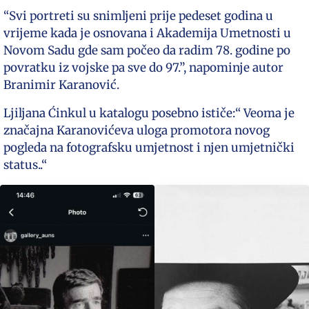
“Svi portreti su snimljeni prije pedeset godina u
vrijeme kada je osnovana i Akademija Umetnosti u
Novom Sadu gde sam počeo da radim 78. godine po
povratku iz vojske pa sve do 97.”, napominje autor
Branimir Karanović.
Ljiljana Ćinkul u katalogu posebno ističe:“ Veoma je
značajna Karanovićeva uloga promotora novog
pogleda na fotografsku umjetnost i njen umjetnički
status..“