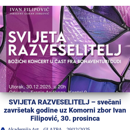
SVIJETA RAZVESELITELJ – svečani
završetak godine uz Komorni zbor Ivan
Filipović, 30. prosinca
Akademija Art
GLAZBA
29/12/2025