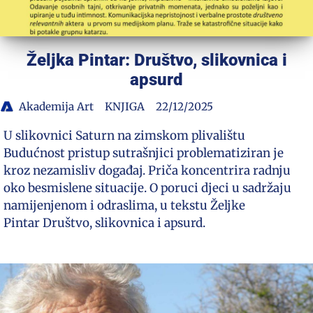
Željka Pintar: Društvo, slikovnica i
apsurd
Akademija Art
KNJIGA
22/12/2025
U slikovnici Saturn na zimskom plivalištu
Budućnost pristup sutrašnjici problematiziran je
kroz nezamisliv događaj. Priča koncentrira radnju
oko besmislene situacije. O poruci djeci u sadržaju
namijenjenom i odraslima, u tekstu Željke
Pintar Društvo, slikovnica i apsurd.