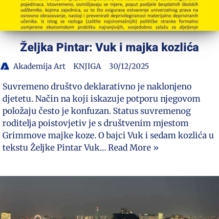
Željka Pintar: Vuk i majka kozlića
Akademija Art
KNJIGA
30/12/2025
Suvremeno društvo deklarativno je naklonjeno
djetetu. Način na koji iskazuje potporu njegovom
položaju često je konfuzan. Status suvremenog
roditelja poistovjetiv je s društvenim mjestom
Grimmove majke koze. O bajci Vuk i sedam kozlića u
tekstu Željke Pintar Vuk…
Read More »