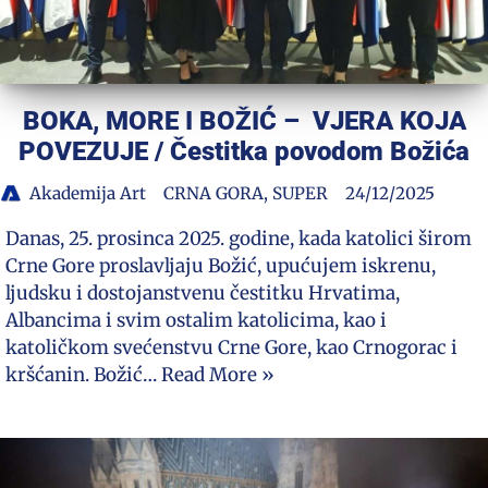
BOKA, MORE I BOŽIĆ – VJERA KOJA
POVEZUJE / Čestitka povodom Božića
Akademija Art
CRNA GORA
,
SUPER
24/12/2025
Danas, 25. prosinca 2025. godine, kada katolici širom
Crne Gore proslavljaju Božić, upućujem iskrenu,
ljudsku i dostojanstvenu čestitku Hrvatima,
Albancima i svim ostalim katolicima, kao i
katoličkom svećenstvu Crne Gore, kao Crnogorac i
kršćanin. Božić…
Read More »