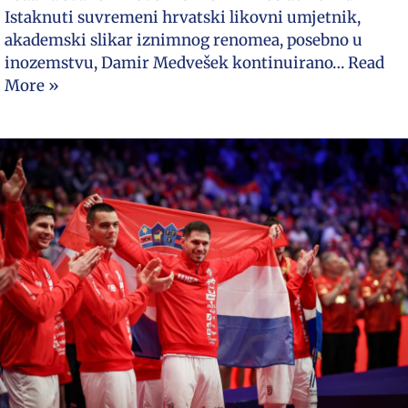
Istaknuti suvremeni hrvatski likovni umjetnik,
akademski slikar iznimnog renomea, posebno u
inozemstvu, Damir Medvešek kontinuirano…
Read
More »