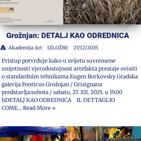
Grožnjan: DETALJ KAO ODREDNICA
Akademija Art
IZLOŽBE
27/12/2025
Pristup potvrđuje kako u svijetu suvremene
umjetnosti vjerodostojnost artefakta prestaje ovisiti
o standardnim tehnikama Eugen Borkovsky Gradska
galerija Fonticus Grožnjan / Grisignana
predstavlja:subota / sabato, 27. XII. 2025. u 19.00
hDETALJ KAO ODREDNICA IL DETTAGLIO
COME…
Read More »