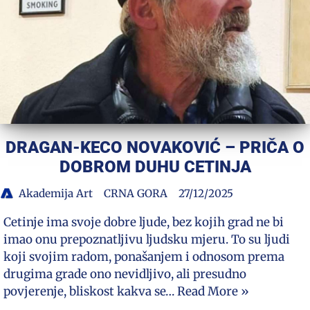
DRAGAN-KECO NOVAKOVIĆ – PRIČA O
DOBROM DUHU CETINJA
Akademija Art
CRNA GORA
27/12/2025
Cetinje ima svoje dobre ljude, bez kojih grad ne bi
imao onu prepoznatljivu ljudsku mjeru. To su ljudi
koji svojim radom, ponašanjem i odnosom prema
drugima grade ono nevidljivo, ali presudno
povjerenje, bliskost kakva se…
Read More »