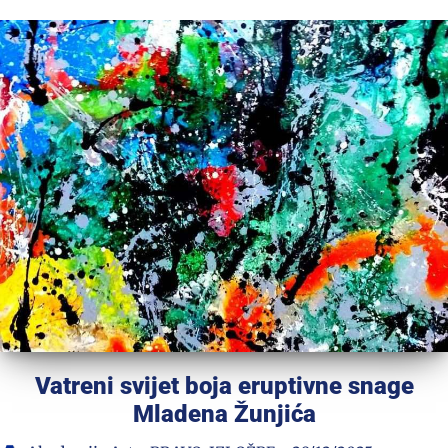
Vatreni svijet boja eruptivne snage
Mladena Žunjića