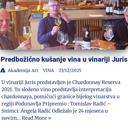
Predbožićno kušanje vina u vinariji Juris
Akademija Art
VINA
23/12/2025
U vinariji Juris predstavljen je Chardonnay Reserva
2021. To složeno vino predstavlja interpretaciju
chardonnaya, pomičući granice bijelog vinarstva u
regiji Podunavlja Pripremio : Tomislav Radić –
Snimci: Angela Radić Odležalo je 24 mjeseca u
novim…
Read More »