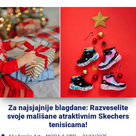
Za najsjajnije blagdane: Razveselite
svoje mališane atraktivnim Skechers
tenisicama!