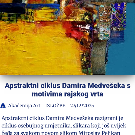
Apstraktni ciklus Damira Medvešeka s
motivima rajskog vrta
Akademija Art
IZLOŽBE
27/12/2025
Apstraktni ciklus Damira Medvešeka razigrani je
ciklus osebujnog umjetnika, slikara koji još uvijek
žeđa za svakom novom slikom Miroslav Pelikan