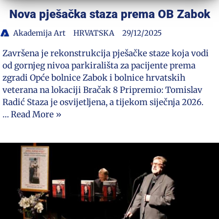
Nova pješačka staza prema OB Zabok
Akademija Art
HRVATSKA
29/12/2025
Završena je rekonstrukcija pješačke staze koja vodi
od gornjeg nivoa parkirališta za pacijente prema
zgradi Opće bolnice Zabok i bolnice hrvatskih
veterana na lokaciji Bračak 8 Pripremio: Tomislav
Radić Staza je osvijetljena, a tijekom siječnja 2026.
…
Read More »