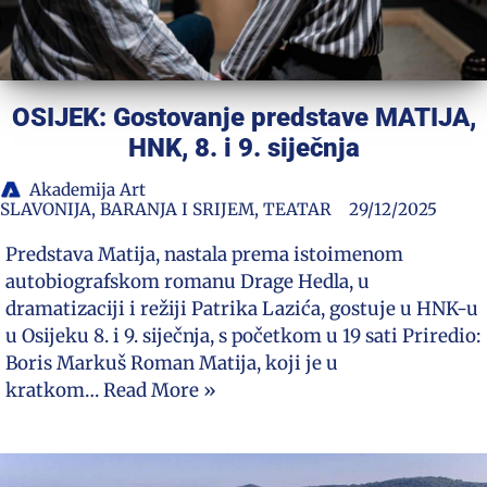
OSIJEK: Gostovanje predstave MATIJA,
HNK, 8. i 9. siječnja
Akademija Art
SLAVONIJA, BARANJA I SRIJEM
,
TEATAR
29/12/2025
Predstava Matija, nastala prema istoimenom
autobiografskom romanu Drage Hedla, u
dramatizaciji i režiji Patrika Lazića, gostuje u HNK-u
u Osijeku 8. i 9. siječnja, s početkom u 19 sati Priredio:
Boris Markuš Roman Matija, koji je u
kratkom…
Read More »