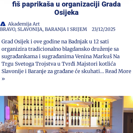
fiš paprikaša u organizaciji Grada
Osijeka
Akademija Art
BRAVO
,
SLAVONIJA, BARANJA I SRIJEM
23/12/2025
Grad Osijek i ove godine na Badnjak u 12 sati
organizira tradicionalno blagdansko druženje sa
sugrađankama i sugrađanima Venina Markuš Na
Trgu Svetoga Trojstva u Tvrđi Majstori kotlića
Slavonije i Baranje za građane će skuhati…
Read More
»