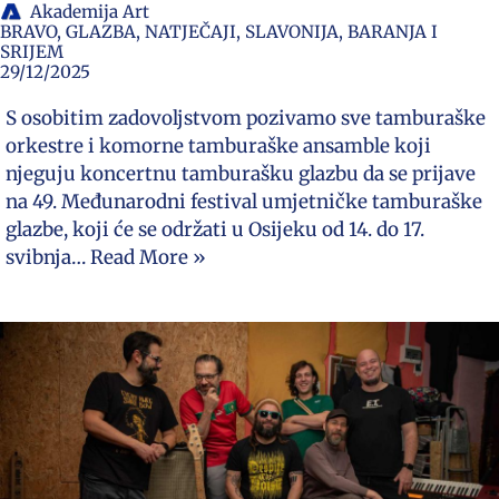
Akademija Art
BRAVO
,
GLAZBA
,
NATJEČAJI
,
SLAVONIJA, BARANJA I
SRIJEM
29/12/2025
S osobitim zadovoljstvom pozivamo sve tamburaške
orkestre i komorne tamburaške ansamble koji
njeguju koncertnu tamburašku glazbu da se prijave
na 49. Međunarodni festival umjetničke tamburaške
glazbe, koji će se održati u Osijeku od 14. do 17.
svibnja…
Read More »