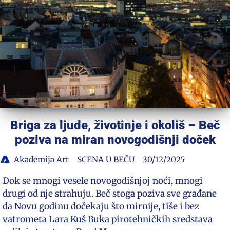
Briga za ljude, životinje i okoliš – Beč
poziva na miran novogodišnji doček
Akademija Art
SCENA U BEČU
30/12/2025
Dok se mnogi vesele novogodišnjoj noći, mnogi
drugi od nje strahuju. Beč stoga poziva sve građane
da Novu godinu dočekaju što mirnije, tiše i bez
vatrometa Lara Kuš Buka pirotehničkih sredstava