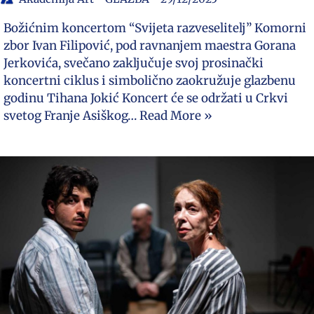
Božićnim koncertom “Svijeta razveselitelj” Komorni
zbor Ivan Filipović, pod ravnanjem maestra Gorana
Jerkovića, svečano zaključuje svoj prosinački
koncertni ciklus i simbolično zaokružuje glazbenu
godinu Tihana Jokić Koncert će se održati u Crkvi
svetog Franje Asiškog…
Read More »