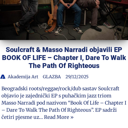
Soulcraft & Masso Narradi objavili EP
BOOK OF LIFE – Chapter I, Dare To Walk
The Path Of Righteous
Akademija Art
GLAZBA
29/12/2025
Beogradski roots/reggae/rock/dub sastav Soulcraft
objavio je zajednički EP s puhačkim jazz triom
Masso Narradi pod nazivom “Book Of Life – Chapter I
– Dare To Walk The Path Of Righteous”. EP sadrži
četiri pjesme uz…
Read More »