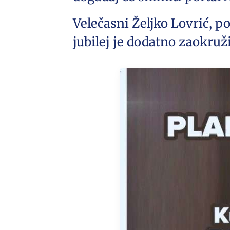
Velečasni Željko Lovrić, p
jubilej je dodatno zaokr