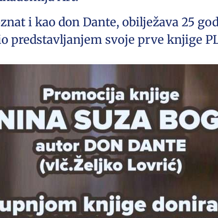
oznat i kao don Dante, obilježava 25 go
užio predstavljanjem svoje prve knjig