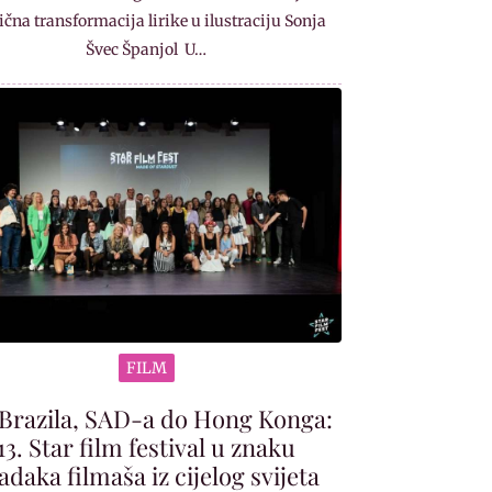
čna transformacija lirike u ilustraciju Sonja
Švec Španjol U…
FILM
Brazila, SAD-a do Hong Konga:
13. Star film festival u znaku
adaka filmaša iz cijelog svijeta