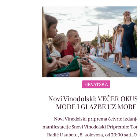
HRVATSKA
Novi Vinodolski: VEČER OKU
MODE I GLAZBE UZ MORE
Novi Vinodolski priprema četvrto izdanj
manifestacije Snovi Vinodolski Pripremio: To
Radić U subotu, 8. kolovoza, od 20:00 sati, 