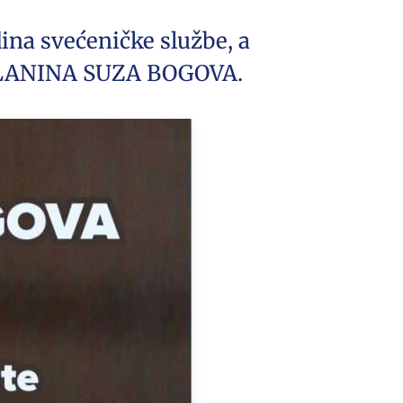
dina svećeničke službe, a
e PLANINA SUZA BOGOVA.