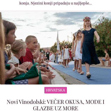
konja. Njezini konji pripadaju u najljepše…
HRVATSKA
Novi Vinodolski: VEČER OKUSA, MODE I
GLAZBE UZ MORE