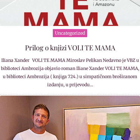
Uncategorized
Prilog o knjizi VOLI TE MAMA
Iliana Xander VOLI TE MAMA Miroslav Pelikan Nedavno je VBZ u
biblioteci Ambrozija objavio roman Iliane Xander VOLI TE MAMA,
u biblioteci Ambrozija ( knjiga 724.) u simpatičnom broširanom
izdanju, u prijevodu…