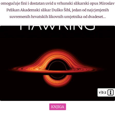
omogućuje fini i dostatan uvid u vrhunski slikarski opus Miroslav
Pelikan Akademski slikar Duško Šibl, jedan od najcjenjenih
suvremenih hrvatskih likovnih umjetnika od dvadeset…
KNJIGA