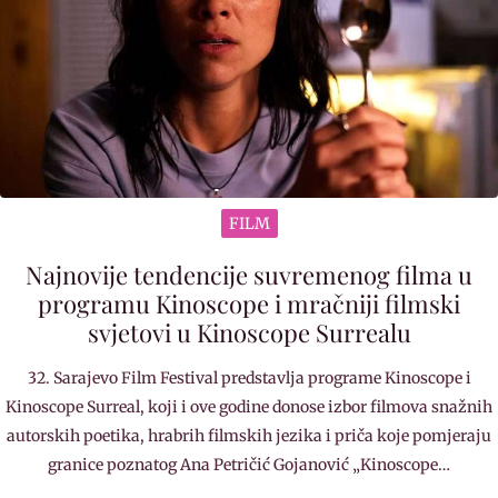
FILM
Najnovije tendencije suvremenog filma u
programu Kinoscope i mračniji filmski
svjetovi u Kinoscope Surrealu
32. Sarajevo Film Festival predstavlja programe Kinoscope i
Kinoscope Surreal, koji i ove godine donose izbor filmova snažnih
autorskih poetika, hrabrih filmskih jezika i priča koje pomjeraju
granice poznatog Ana Petričić Gojanović „Kinoscope…