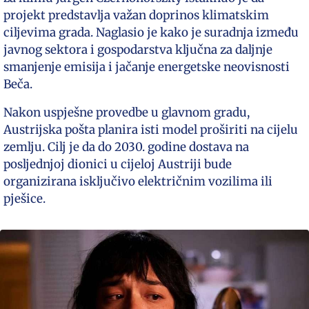
projekt predstavlja važan doprinos klimatskim
ciljevima grada. Naglasio je kako je suradnja između
javnog sektora i gospodarstva ključna za daljnje
smanjenje emisija i jačanje energetske neovisnosti
Beča.
Nakon uspješne provedbe u glavnom gradu,
Austrijska pošta planira isti model proširiti na cijelu
zemlju. Cilj je da do 2030. godine dostava na
posljednjoj dionici u cijeloj Austriji bude
organizirana isključivo električnim vozilima ili
pješice.