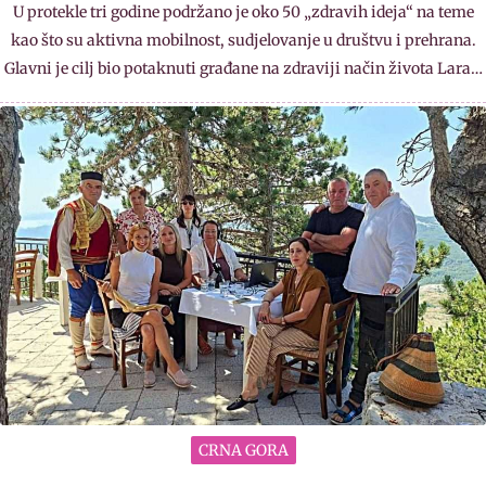
U protekle tri godine podržano je oko 50 „zdravih ideja“ na teme
kao što su aktivna mobilnost, sudjelovanje u društvu i prehrana.
Glavni je cilj bio potaknuti građane na zdraviji način života Lara…
CRNA GORA