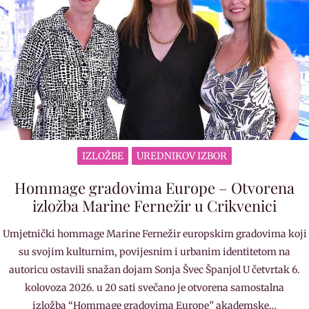
IZLOŽBE
UREDNIKOV IZBOR
Hommage gradovima Europe – Otvorena
izložba Marine Fernežir u Crikvenici
Umjetnički hommage Marine Fernežir europskim gradovima koji
su svojim kulturnim, povijesnim i urbanim identitetom na
autoricu ostavili snažan dojam Sonja Švec Španjol U četvrtak 6.
kolovoza 2026. u 20 sati svečano je otvorena samostalna
izložba “Hommage gradovima Europe” akademske…