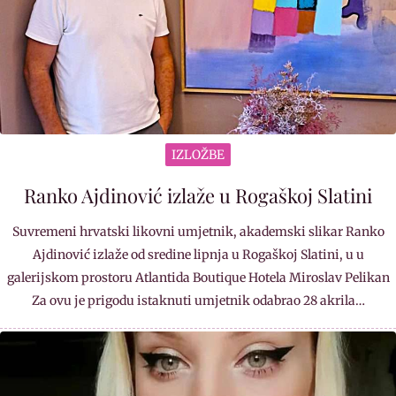
IZLOŽBE
Ranko Ajdinović izlaže u Rogaškoj Slatini
Suvremeni hrvatski likovni umjetnik, akademski slikar Ranko
Ajdinović izlaže od sredine lipnja u Rogaškoj Slatini, u u
galerijskom prostoru Atlantida Boutique Hotela Miroslav Pelikan
Za ovu je prigodu istaknuti umjetnik odabrao 28 akrila…