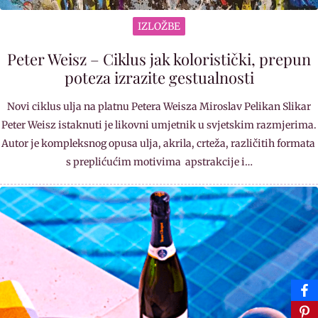
IZLOŽBE
Peter Weisz – Ciklus jak koloristički, prepun
poteza izrazite gestualnosti
Novi ciklus ulja na platnu Petera Weisza Miroslav Pelikan Slikar
Peter Weisz istaknuti je likovni umjetnik u svjetskim razmjerima.
Autor je kompleksnog opusa ulja, akrila, crteža, različitih formata
s preplićućim motivima apstrakcije i…