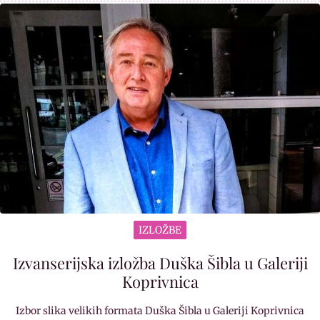
IZLOŽBE
Izvanserijska izložba Duška Šibla u Galeriji
Koprivnica
Izbor slika velikih formata Duška Šibla u Galeriji Koprivnica