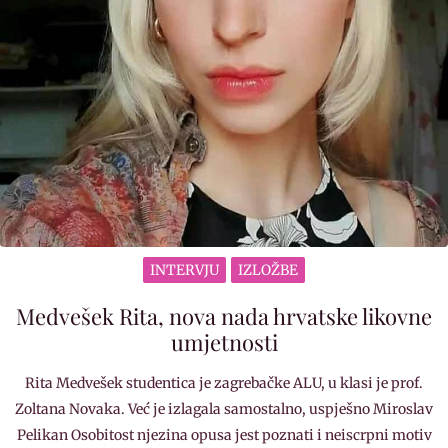
INTERVJU
IZLOŽBE
Medvešek Rita, nova nada hrvatske likovne
umjetnosti
Rita Medvešek studentica je zagrebačke ALU, u klasi je prof.
Zoltana Novaka. Već je izlagala samostalno, uspješno Miroslav
Pelikan Osobitost njezina opusa jest poznati i neiscrpni motiv