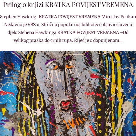
Prilog o knjizi KRATKA POVIJEST VREMENA
Stephen Hawking KRATKA POVIJEST VREMENA Miroslav Pelikan
Nedavno je VBZ u Stručno popularnoj biblioteci objavio čuveno
djelo Stehena Hawkinga KRATKA POVIJEST VREMENA –Od
velikog praska do crnih rupa. Riječ je o dopunjenom…