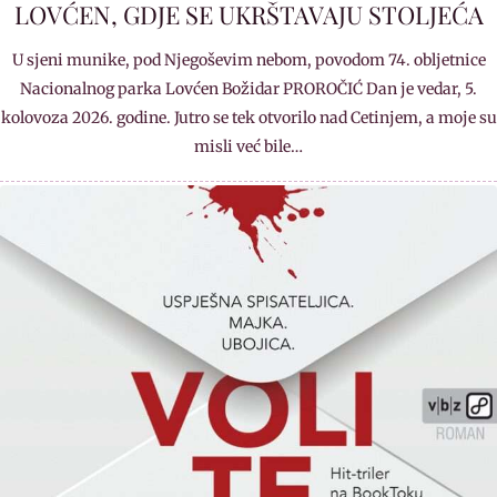
LOVĆEN, GDJE SE UKRŠTAVAJU STOLJEĆA
U sjeni munike, pod Njegoševim nebom, povodom 74. obljetnice
Nacionalnog parka Lovćen Božidar PROROČIĆ Dan je vedar, 5.
kolovoza 2026. godine. Jutro se tek otvorilo nad Cetinjem, a moje su
misli već bile…