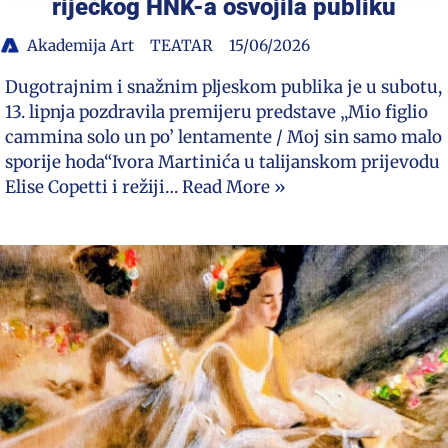
riječkog HNK-a osvojila publiku
Akademija Art
TEATAR
15/06/2026
Dugotrajnim i snažnim pljeskom publika je u subotu,
13. lipnja pozdravila premijeru predstave „Mio figlio
cammina solo un po’ lentamente / Moj sin samo malo
sporije hoda“Ivora Martinića u talijanskom prijevodu
Elise Copetti i režiji…
Read More »