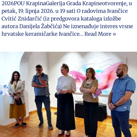
2026POU KrapinaGalerija Grada Krapineotvorenje, u
petak, 19. lipnja 2026. u 19 sati O radovima Ivančice
Cvitić Znidarčić (iz predgovora kataloga izložbe
autora Danijela Žabčića) Ne iznenađuje interes vrsne
hrvatske keramičarke Ivančice…
Read More »