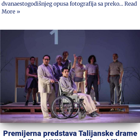
dvanaestogodišnjeg opusa fotografija sa preko…
Read
More »
Premijerna predstava Talijanske drame