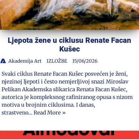
Ljepota žene u ciklusu Renate Facan
Kušec
Akademija Art
IZLOŽBE
15/06/2026
Svaki ciklus Renate Facan Kušec posvećen je ženi,
njezinoj ljepoti i često nemjerljivoj snazi Miroslav
Pelikan Akademska slikarica Renata Facan Kušec,
autorica je kompleksnog rafiniranog opusa s nizom
motiva u brojnim ciklusima. I danas,
strastveno…
Read More »