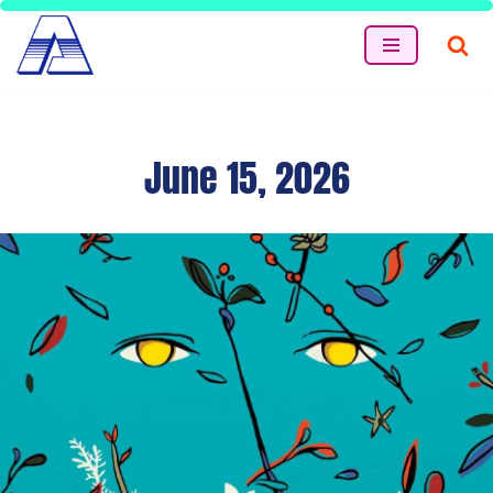
Skip
to
content
June 15, 2026