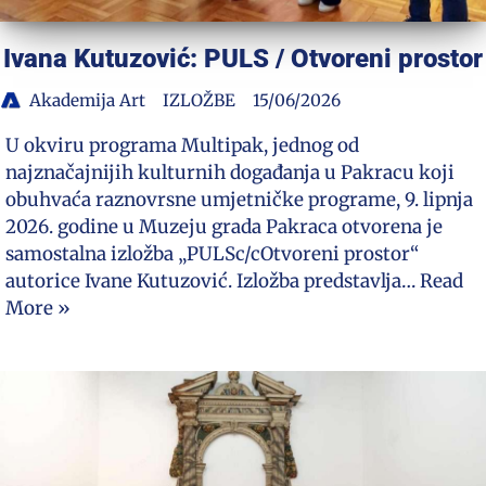
Ivana Kutuzović: PULS / Otvoreni prostor
Akademija Art
IZLOŽBE
15/06/2026
U okviru programa Multipak, jednog od
najznačajnijih kulturnih događanja u Pakracu koji
obuhvaća raznovrsne umjetničke programe, 9. lipnja
2026. godine u Muzeju grada Pakraca otvorena je
samostalna izložba „PULSc/cOtvoreni prostor“
autorice Ivane Kutuzović. Izložba predstavlja…
Read
More »