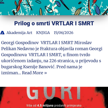
Prilog o smrti VRTLAR I SMRT
Akademija Art
KNJIGA
15/06/2026
Georgi Gospodinov VRTLAR I SMRT Miroslav
Pelikan Nedavno je Fraktura objavila roman Georgi
Gospodinova VRTLAR I SMRT, u finom tvrdo
ukoričenom izdanju, na 226 stranica, u prijevodu s
bugarskog Ksenije Banović. Pred nama je
izniman…
Read More »