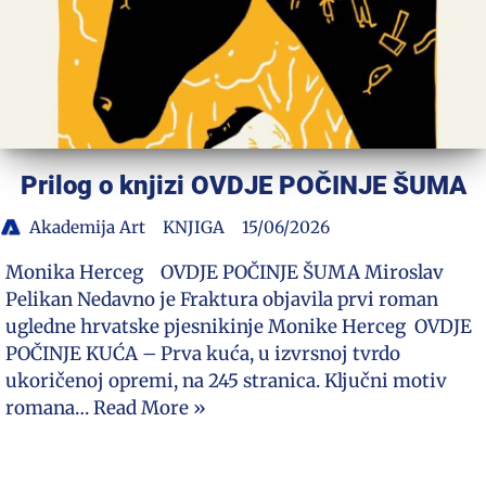
Prilog o knjizi OVDJE POČINJE ŠUMA
Akademija Art
KNJIGA
15/06/2026
Monika Herceg OVDJE POČINJE ŠUMA Miroslav
Pelikan Nedavno je Fraktura objavila prvi roman
ugledne hrvatske pjesnikinje Monike Herceg OVDJE
POČINJE KUĆA – Prva kuća, u izvrsnoj tvrdo
ukoričenoj opremi, na 245 stranica. Ključni motiv
romana…
Read More »