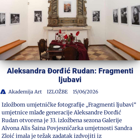
Aleksandra Đorđić Rudan: Fragmenti
ljubavi
Akademija Art
IZLOŽBE
15/06/2026
Izložbom umjetničke fotografije „Fragmenti ljubavi“
umjetnice mlađe generacije Aleksandre Đorđić
Rudan otvorena je 33. izložbena sezona Galerije
Alvona Alis Šaina Povjesničarka umjetnosti Sandra
Zloić imala je težak zadatak izdvojiti iz