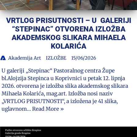
VRTLOG PRISUTNOSTI – U GALERIJI
“STEPINAC” OTVORENA IZLOŽBA
AKADEMSKOG SLIKARA MIHAELA
KOLARIĆA
Akademija Art
IZLOŽBE
15/06/2026
U galeriji „Stepinac“ Pastoralnog centra Župe
bl.Alojzija Stepinca u Koprivnici u petak 12. lipnja
2026. otvorena je izložba slika akademskog slikara
Mihaela Kolarića, mag.art. Izložba nosi naziv
„VRTLOG PRISUTNOSTI“, a izložena je 41 slika,
uglavnom…
Read More »