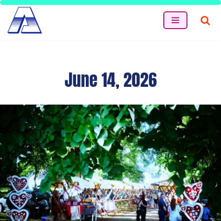
Skip
to
content
June 14, 2026