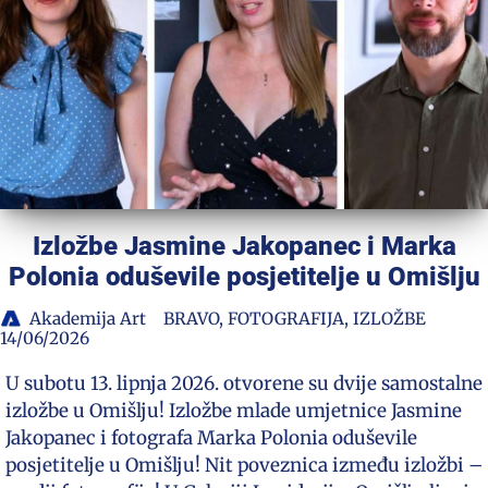
Izložbe Jasmine Jakopanec i Marka
Polonia oduševile posjetitelje u Omišlju
Akademija Art
BRAVO
,
FOTOGRAFIJA
,
IZLOŽBE
14/06/2026
U subotu 13. lipnja 2026. otvorene su dvije samostalne
izložbe u Omišlju! Izložbe mlade umjetnice Jasmine
Jakopanec i fotografa Marka Polonia oduševile
posjetitelje u Omišlju! Nit poveznica između izložbi –