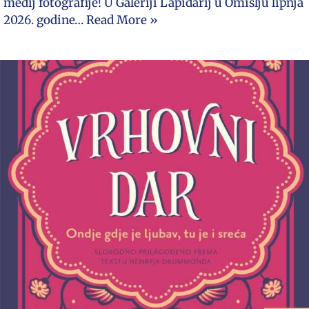
medij fotografije! U Galeriji Lapidarij u Omišlju lipnja
2026. godine…
Read More »