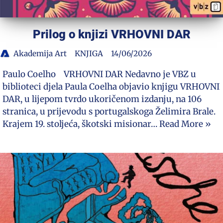
Prilog o knjizi VRHOVNI DAR
Akademija Art
KNJIGA
14/06/2026
Paulo Coelho VRHOVNI DAR Nedavno je VBZ u
biblioteci djela Paula Coelha objavio knjigu VRHOVNI
DAR, u lijepom tvrdo ukoričenom izdanju, na 106
stranica, u prijevodu s portugalskoga Želimira Brale.
Krajem 19. stoljeća, škotski misionar…
Read More »