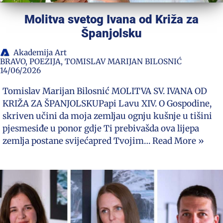
Molitva svetog Ivana od Križa za
Španjolsku
Akademija Art
BRAVO
,
POEZIJA
,
TOMISLAV MARIJAN BILOSNIĆ
14/06/2026
Tomislav Marijan Bilosnić MOLITVA SV. IVANA OD
KRIŽA ZA ŠPANJOLSKUPapi Lavu XIV. O Gospodine,
skriven učini da moja zemljau ognju kušnje u tišini
pjesmesiđe u ponor gdje Ti prebivašda ova lijepa
zemlja postane svijećapred Tvojim…
Read More »