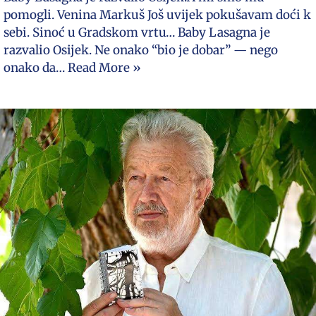
pomogli. Venina Markuš Još uvijek pokušavam doći k
sebi. Sinoć u Gradskom vrtu… Baby Lasagna je
razvalio Osijek. Ne onako “bio je dobar” — nego
onako da…
Read More »