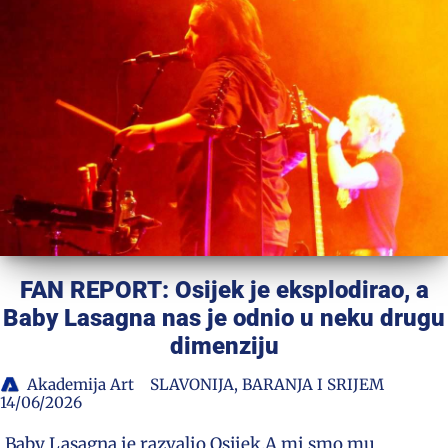
FAN REPORT: Osijek je eksplodirao, a
Baby Lasagna nas je odnio u neku drugu
dimenziju
Akademija Art
SLAVONIJA, BARANJA I SRIJEM
14/06/2026
Baby Lasagna je razvalio Osijek.A mi smo mu