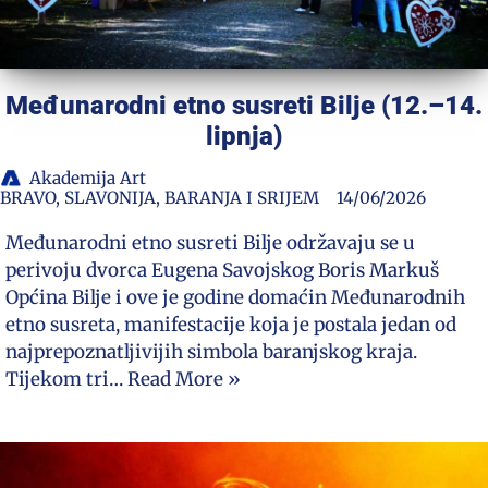
Međunarodni etno susreti Bilje (12.–14.
lipnja)
Akademija Art
BRAVO
,
SLAVONIJA, BARANJA I SRIJEM
14/06/2026
Međunarodni etno susreti Bilje održavaju se u
perivoju dvorca Eugena Savojskog Boris Markuš
Općina Bilje i ove je godine domaćin Međunarodnih
etno susreta, manifestacije koja je postala jedan od
najprepoznatljivijih simbola baranjskog kraja.
Tijekom tri…
Read More »