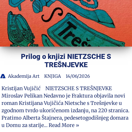
Prilog o knjizi NIETZSCHE S
TREŠNJEVKE
Akademija Art
KNJIGA
14/06/2026
Kristijan Vujičić NIETZSCHE S TREŠNJEVKE
Miroslav Pelikan Nedavno je Fraktura objavila novi
roman Kristijana Vujičića Nietsche s Trešnjevke u
zgodnom tvrdo ukoričenom izdanju, na 220 stranica.
Pratimo Alberta Štajnera, pedesetogodišnjeg domara
u Domu za starije…
Read More »