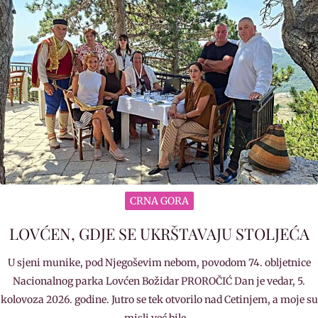
CRNA GORA
LOVĆEN, GDJE SE UKRŠTAVAJU STOLJEĆA
U sjeni munike, pod Njegoševim nebom, povodom 74. obljetnice
Nacionalnog parka Lovćen Božidar PROROČIĆ Dan je vedar, 5.
kolovoza 2026. godine. Jutro se tek otvorilo nad Cetinjem, a moje su