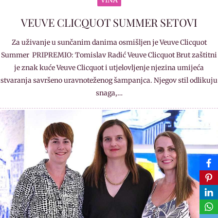
VEUVE CLICQUOT SUMMER SETOVI
Za uživanje u sunčanim danima osmišljen je Veuve Clicquot
Summer PRIPREMIO: Tomislav Radić Veuve Clicquot Brut zaštitni
je znak kuće Veuve Clicquot i utjelovljenje njezina umijeća
stvaranja savršeno uravnoteženog šampanjca. Njegov stil odlikuju
snaga,…