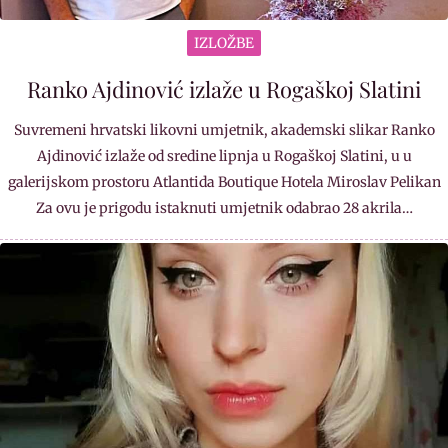
IZLOŽBE
Ranko Ajdinović izlaže u Rogaškoj Slatini
Suvremeni hrvatski likovni umjetnik, akademski slikar Ranko
Ajdinović izlaže od sredine lipnja u Rogaškoj Slatini, u u
galerijskom prostoru Atlantida Boutique Hotela Miroslav Pelikan
Za ovu je prigodu istaknuti umjetnik odabrao 28 akrila…