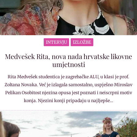
INTERVJU
IZLOŽBE
Medvešek Rita, nova nada hrvatske likovne
umjetnosti
Rita Medvešek studentica je zagrebačke ALU, u klasi je prof.
Zoltana Novaka. Već je izlagala samostalno, uspješno Miroslav
Pelikan Osobitost njezina opusa jest poznati i neiscrpni motiv
konja. Njezini konji pripadaju u najljepše…