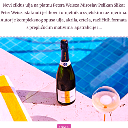
Novi ciklus ulja na platnu Petera Weisza Miroslav Pelikan Slikar
Peter Weisz istaknuti je likovni umjetnik u svjetskim razmjerima.
Autor je kompleksnog opusa ulja, akrila, crteža, različitih formata
s preplićućim motivima apstrakcije i…
VINA