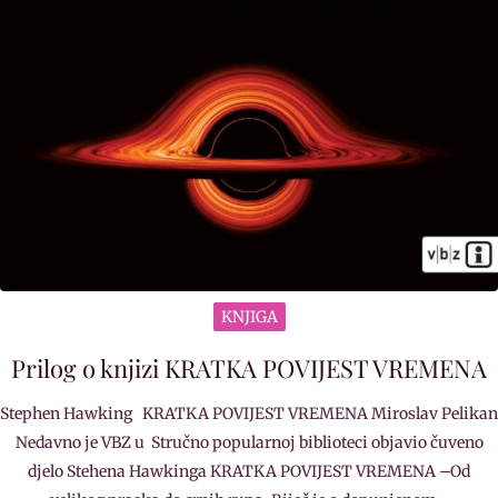
KNJIGA
Prilog o knjizi KRATKA POVIJEST VREMENA
Stephen Hawking KRATKA POVIJEST VREMENA Miroslav Pelikan
Nedavno je VBZ u Stručno popularnoj biblioteci objavio čuveno
djelo Stehena Hawkinga KRATKA POVIJEST VREMENA –Od