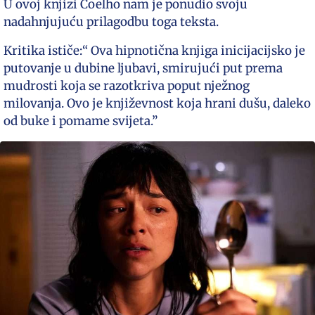
U ovoj knjizi Coelho nam je ponudio svoju
nadahnjujuću prilagodbu toga teksta.
Kritika ističe:“ Ova hipnotična knjiga inicijacijsko je
putovanje u dubine ljubavi, smirujući put prema
mudrosti koja se razotkriva poput nježnog
milovanja. Ovo je književnost koja hrani dušu, daleko
od buke i pomame svijeta.”