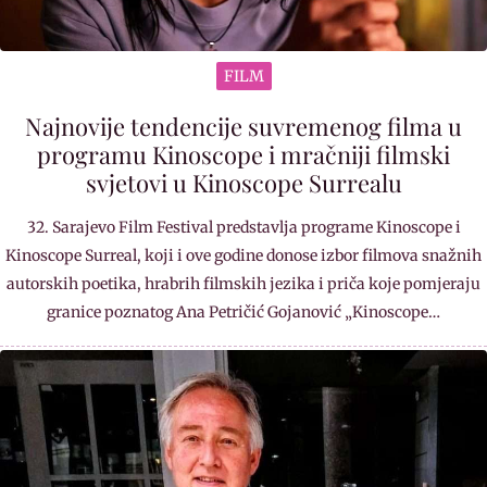
FILM
Najnovije tendencije suvremenog filma u
programu Kinoscope i mračniji filmski
svjetovi u Kinoscope Surrealu
32. Sarajevo Film Festival predstavlja programe Kinoscope i
Kinoscope Surreal, koji i ove godine donose izbor filmova snažnih
autorskih poetika, hrabrih filmskih jezika i priča koje pomjeraju
granice poznatog Ana Petričić Gojanović „Kinoscope…