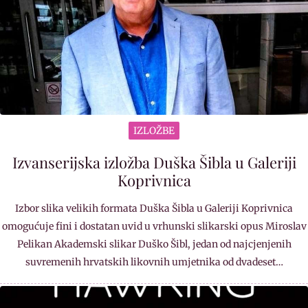
IZLOŽBE
Izvanserijska izložba Duška Šibla u Galeriji
Koprivnica
Izbor slika velikih formata Duška Šibla u Galeriji Koprivnica
omogućuje fini i dostatan uvid u vrhunski slikarski opus Miroslav
Pelikan Akademski slikar Duško Šibl, jedan od najcjenjenih
suvremenih hrvatskih likovnih umjetnika od dvadeset…