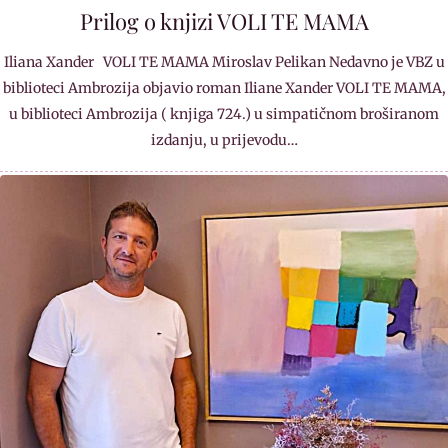
Prilog o knjizi VOLI TE MAMA
Iliana Xander VOLI TE MAMA Miroslav Pelikan Nedavno je VBZ u
biblioteci Ambrozija objavio roman Iliane Xander VOLI TE MAMA,
u biblioteci Ambrozija ( knjiga 724.) u simpatičnom broširanom
izdanju, u prijevodu…