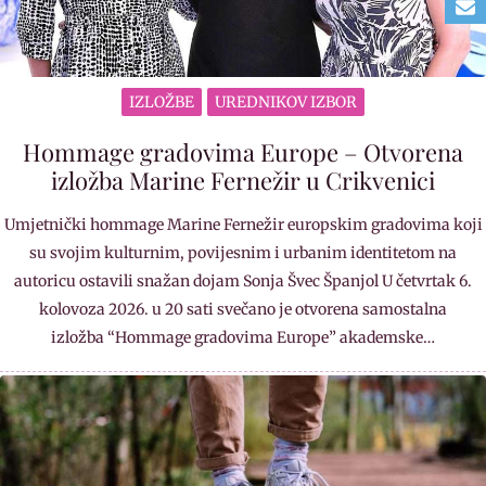
IZLOŽBE
UREDNIKOV IZBOR
Hommage gradovima Europe – Otvorena
izložba Marine Fernežir u Crikvenici
Umjetnički hommage Marine Fernežir europskim gradovima koji
su svojim kulturnim, povijesnim i urbanim identitetom na
autoricu ostavili snažan dojam Sonja Švec Španjol U četvrtak 6.
kolovoza 2026. u 20 sati svečano je otvorena samostalna
izložba “Hommage gradovima Europe” akademske…