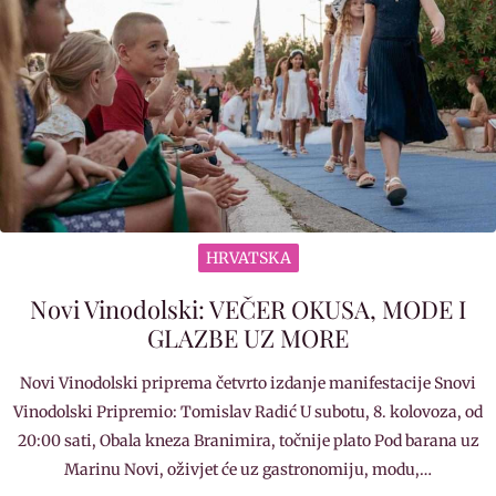
HRVATSKA
Novi Vinodolski: VEČER OKUSA, MODE I
GLAZBE UZ MORE
Novi Vinodolski priprema četvrto izdanje manifestacije Snovi
Vinodolski Pripremio: Tomislav Radić U subotu, 8. kolovoza, od
20:00 sati, Obala kneza Branimira, točnije plato Pod barana uz
Marinu Novi, oživjet će uz gastronomiju, modu,…