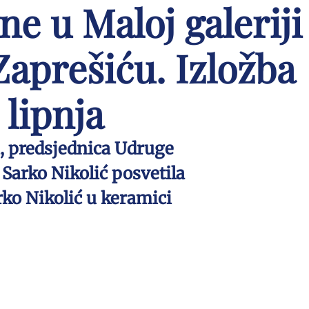
ne u Maloj galeriji
Zaprešiću. Izložba
 lipnja
di, predsjednica Udruge
Sarko Nikolić posvetila
rko Nikolić u keramici