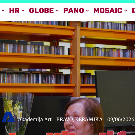
HR
GLOBE
PANO
MOSAIC
Akademija Art
BRAVO
,
KERAMIKA
09/06/2026