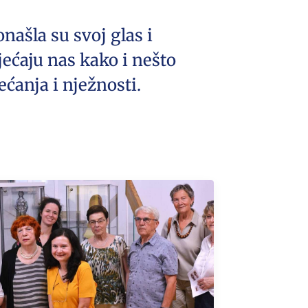
našla su svoj glas i
ećaju nas kako i nešto
ećanja i nježnosti.