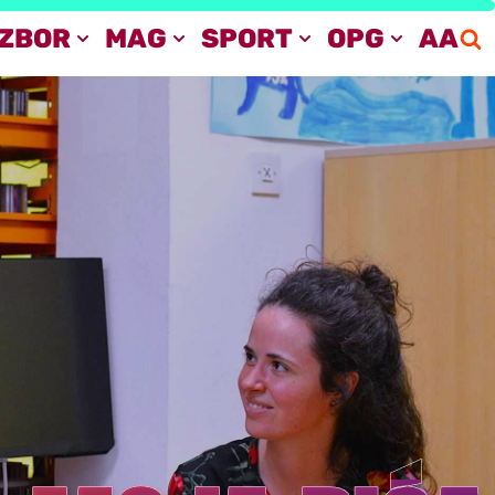
IZBOR
MAG
SPORT
OPG
AA