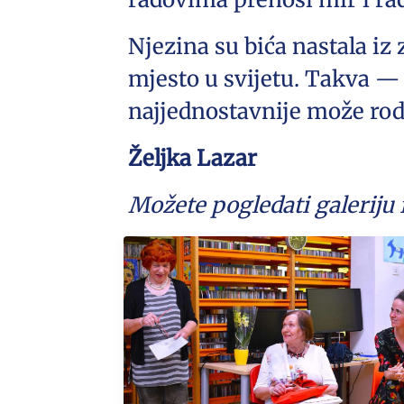
Njezina su bića nastala iz 
mjesto u svijetu. Takva — 
najjednostavnije može rodit
Željka Lazar
Možete pogledati galeriju f