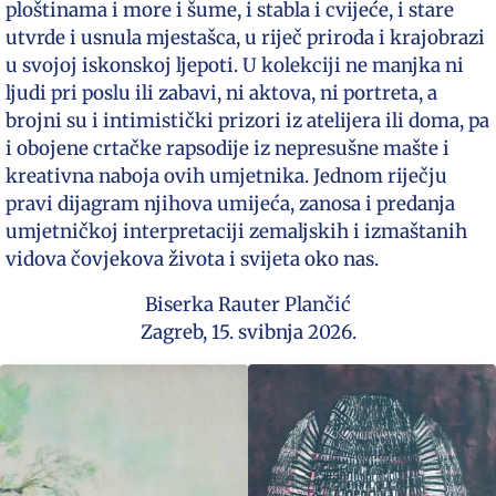
ploštinama i more i šume, i stabla i cvijeće, i stare
utvrde i usnula mjestašca, u riječ priroda i krajobrazi
u svojoj iskonskoj ljepoti. U kolekciji ne manjka ni
ljudi pri poslu ili zabavi, ni aktova, ni portreta, a
brojni su i intimistički prizori iz atelijera ili doma, pa
i obojene crtačke rapsodije iz nepresušne mašte i
kreativna naboja ovih umjetnika. Jednom riječju
pravi dijagram njihova umijeća, zanosa i predanja
umjetničkoj interpretaciji zemaljskih i izmaštanih
vidova čovjekova života i svijeta oko nas.
Biserka Rauter Plančić
Zagreb, 15. svibnja 2026.