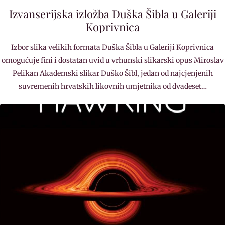
Izvanserijska izložba Duška Šibla u Galeriji
Koprivnica
Izbor slika velikih formata Duška Šibla u Galeriji Koprivnica
omogućuje fini i dostatan uvid u vrhunski slikarski opus Miroslav
Pelikan Akademski slikar Duško Šibl, jedan od najcjenjenih
suvremenih hrvatskih likovnih umjetnika od dvadeset…