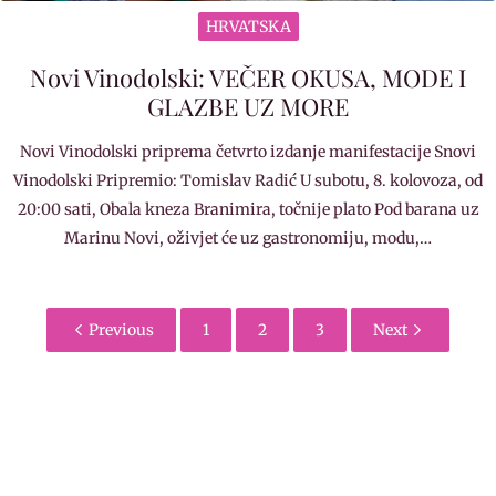
HRVATSKA
Novi Vinodolski: VEČER OKUSA, MODE I
GLAZBE UZ MORE
Novi Vinodolski priprema četvrto izdanje manifestacije Snovi
Vinodolski Pripremio: Tomislav Radić U subotu, 8. kolovoza, od
20:00 sati, Obala kneza Branimira, točnije plato Pod barana uz
Marinu Novi, oživjet će uz gastronomiju, modu,…
Previous
1
2
3
Next