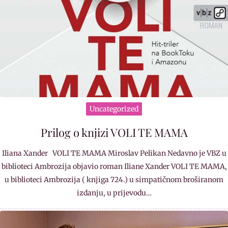
Uncategorized
Prilog o knjizi VOLI TE MAMA
Iliana Xander VOLI TE MAMA Miroslav Pelikan Nedavno je VBZ u
biblioteci Ambrozija objavio roman Iliane Xander VOLI TE MAMA,
u biblioteci Ambrozija ( knjiga 724.) u simpatičnom broširanom
izdanju, u prijevodu…