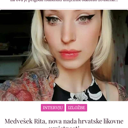
INTERVJU
IZLOŽBE
Medvešek Rita, nova nada hrvatske likovne