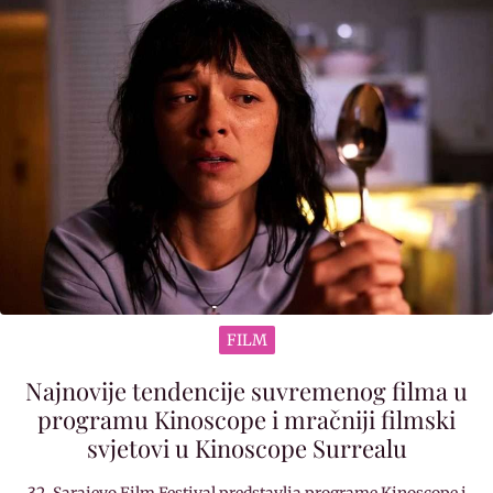
FILM
Najnovije tendencije suvremenog filma u
programu Kinoscope i mračniji filmski
svjetovi u Kinoscope Surrealu
32. Sarajevo Film Festival predstavlja programe Kinoscope i