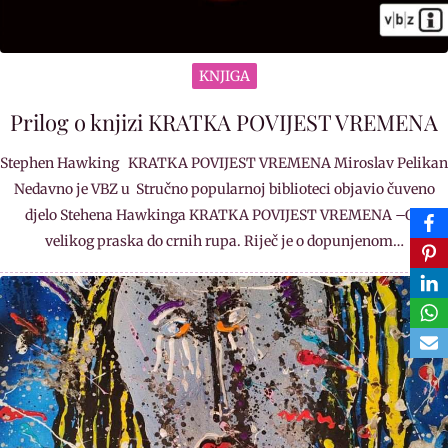
KNJIGA
Prilog o knjizi KRATKA POVIJEST VREMENA
Stephen Hawking KRATKA POVIJEST VREMENA Miroslav Pelikan
Nedavno je VBZ u Stručno popularnoj biblioteci objavio čuveno
djelo Stehena Hawkinga KRATKA POVIJEST VREMENA –Od
velikog praska do crnih rupa. Riječ je o dopunjenom…