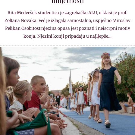
umjetnosti
Rita Medvešek studentica je zagrebačke ALU, u klasi je prof.
Zoltana Novaka. Već je izlagala samostalno, uspješno Miroslav
Pelikan Osobitost njezina opusa jest poznati i neiscrpni motiv
konja. Njezini konji pripadaju u najljepše…