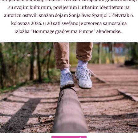
su svojim kulturnim, povijesnim i urbanim identitetom na
autoricu ostavili snažan dojam Sonja Švec Španjol U četvrtak 6.
kolovoza 2026. u 20 sati svečano je otvorena samostalna
izložba “Hommage gradovima Europe” akademske…