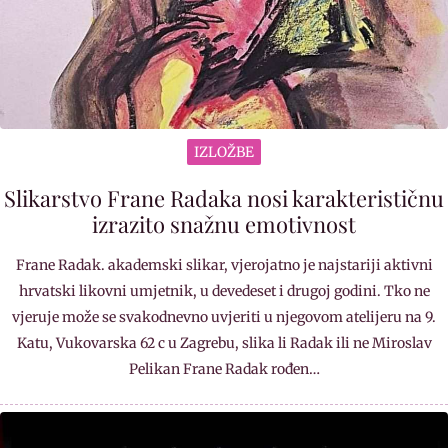
IZLOŽBE
Slikarstvo Frane Radaka nosi karakterističnu
izrazito snažnu emotivnost
Frane Radak. akademski slikar, vjerojatno je najstariji aktivni
hrvatski likovni umjetnik, u devedeset i drugoj godini. Tko ne
vjeruje može se svakodnevno uvjeriti u njegovom atelijeru na 9.
Katu, Vukovarska 62 c u Zagrebu, slika li Radak ili ne Miroslav
Pelikan Frane Radak rođen…