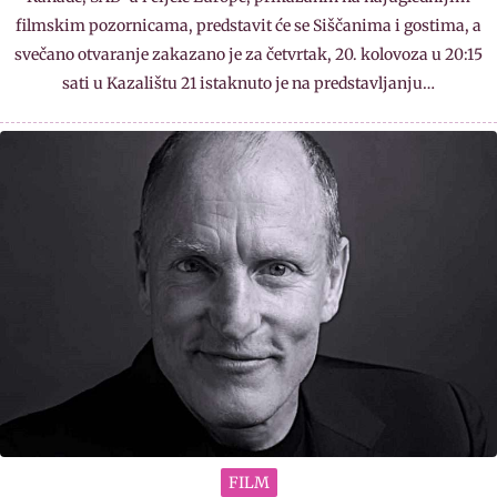
filmskim pozornicama, predstavit će se Siščanima i gostima, a
svečano otvaranje zakazano je za četvrtak, 20. kolovoza u 20:15
sati u Kazalištu 21 istaknuto je na predstavljanju…
FILM