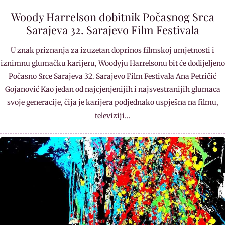
Woody Harrelson dobitnik Počasnog Srca
Sarajeva 32. Sarajevo Film Festivala
U znak priznanja za izuzetan doprinos filmskoj umjetnosti i
iznimnu glumačku karijeru, Woodyju Harrelsonu bit će dodijeljeno
Počasno Srce Sarajeva 32. Sarajevo Film Festivala Ana Petričić
Gojanović Kao jedan od najcjenjenijih i najsvestranijih glumaca
svoje generacije, čija je karijera podjednako uspješna na filmu,
televiziji…