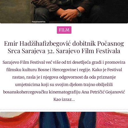
FILM
Emir Hadžihafizbegović dobitnik Počasnog
Srca Sarajeva 32. Sarajevo Film Festivala
Sarajevo Film Festival već više od tri desetljeća gradi i promovira
filmsku kulturu Bosne i Hercegovine i regije. Kako je Festival
rastao, rasla je i njegova odgovornost da oda priznanje
umjetnicima koji su svojim djelom trajno obilježili
bosanskohercegovačku kinematografiju Ana Petričić Gojanović
Kao izraz…