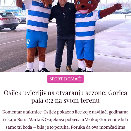
SPORT DOMAĆI
Osijek uvjerljiv na otvaranju sezone: Gorica
pala 0:2 na svom terenu
Komentar utakmice: Osijek pokazao lice koje navijači godinama
čekaju Boris Markuš Osijekova pobjeda u Velikoj Gorici nije bila
samo tri boda – bila je to poruka. Poruka da ova momčad ima