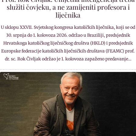
služiti čovjeku, a ne zamijeniti profesora i
liječnika
U sklopu XXVII. Svjetskog kongresa katoličkih liječnika, koji se od
30. srpnja do 1. kolovoza 2026. održao u Braziliji, predsjednik
Hrvatskoga katoličkog liječničkog društva (HKLD) i predsjednik
Europske federacije katoličkih liječničkih društava (FEAMC) prof.
dr. sc. Rok Čivljak održao je 1. kolovoza zapaženo predavanje…