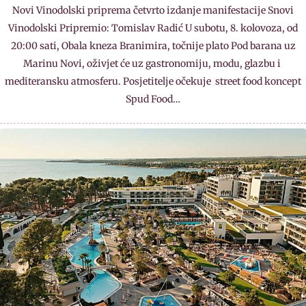
Novi Vinodolski priprema četvrto izdanje manifestacije Snovi
Vinodolski Pripremio: Tomislav Radić U subotu, 8. kolovoza, od
20:00 sati, Obala kneza Branimira, točnije plato Pod barana uz
Marinu Novi, oživjet će uz gastronomiju, modu, glazbu i
mediteransku atmosferu. Posjetitelje očekuje street food koncept
Spud Food…