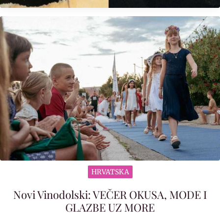
HRVATSKA
Novi Vinodolski: VEČER OKUSA, MODE I
GLAZBE UZ MORE