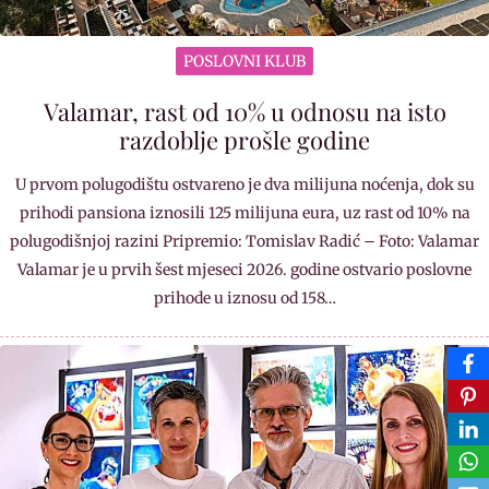
POSLOVNI KLUB
Valamar, rast od 10% u odnosu na isto
razdoblje prošle godine
U prvom polugodištu ostvareno je dva milijuna noćenja, dok su
prihodi pansiona iznosili 125 milijuna eura, uz rast od 10% na
polugodišnjoj razini Pripremio: Tomislav Radić – Foto: Valamar
Valamar je u prvih šest mjeseci 2026. godine ostvario poslovne
prihode u iznosu od 158…