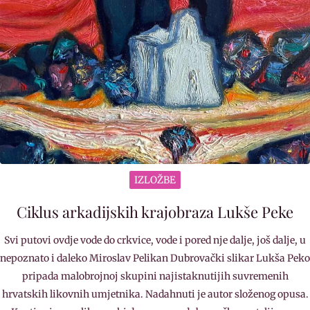
IZLOŽBE
Ciklus arkadijskih krajobraza Lukše Peke
Svi putovi ovdje vode do crkvice, vode i pored nje dalje, još dalje, u
nepoznato i daleko Miroslav Pelikan Dubrovački slikar Lukša Peko
pripada malobrojnoj skupini najistaknutijih suvremenih
hrvatskih likovnih umjetnika. Nadahnuti je autor složenog opusa.