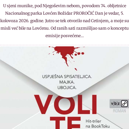
U sjeni munike, pod Njegoševim nebom, povodom 74. obljetnice
Nacionalnog parka Lovćen Božidar PROROČIĆ Dan je vedar, 5.
kolovoza 2026. godine. Jutro se tek otvorilo nad Cetinjem, a moje su
misli već bile na Lovćenu. Od ranih sati razmišljao sam o konceptu
emisije posvećene…