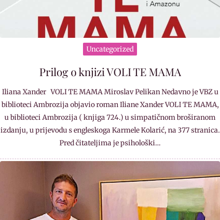
Uncategorized
Prilog o knjizi VOLI TE MAMA
Iliana Xander VOLI TE MAMA Miroslav Pelikan Nedavno je VBZ u
biblioteci Ambrozija objavio roman Iliane Xander VOLI TE MAMA,
u biblioteci Ambrozija ( knjiga 724.) u simpatičnom broširanom
izdanju, u prijevodu s engleskoga Karmele Kolarić, na 377 stranica.
Pred čitateljima je psihološki…