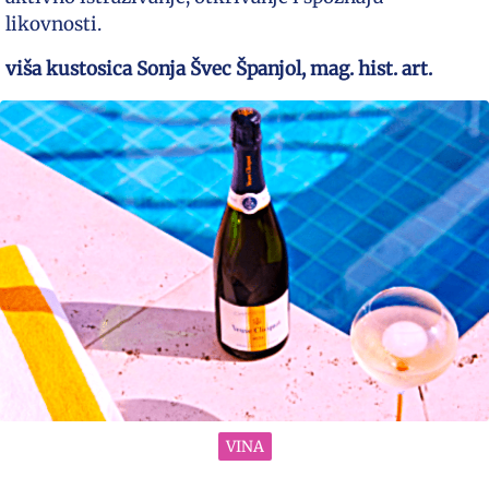
likovnosti.
viša kustosica Sonja Švec Španjol, mag. hist. art.
VINA