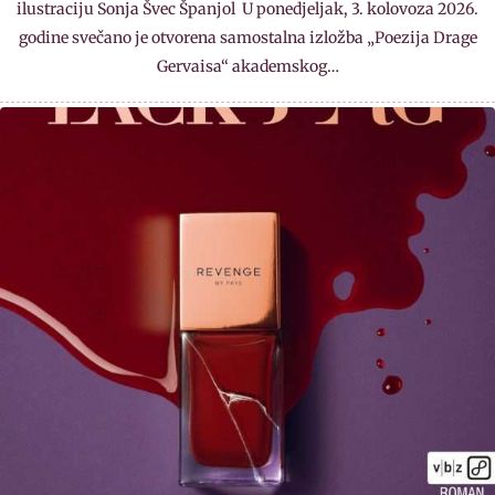
ilustraciju Sonja Švec Španjol U ponedjeljak, 3. kolovoza 2026.
godine svečano je otvorena samostalna izložba „Poezija Drage
Gervaisa“ akademskog…