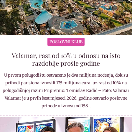
POSLOVNI KLUB
Valamar, rast od 10% u odnosu na isto
razdoblje prošle godine
U prvom polugodištu ostvareno je dva milijuna noćenja, dok su
prihodi pansiona iznosili 125 milijuna eura, uz rast od 10% na
polugodišnjoj razini Pripremio: Tomislav Radić – Foto: Valamar
Valamar je u prvih šest mjeseci 2026. godine ostvario poslovne
prihode u iznosu od 158…