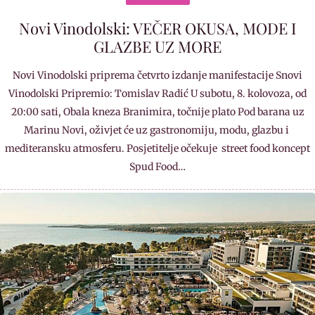
Novi Vinodolski: VEČER OKUSA, MODE I
GLAZBE UZ MORE
Novi Vinodolski priprema četvrto izdanje manifestacije Snovi
Vinodolski Pripremio: Tomislav Radić U subotu, 8. kolovoza, od
20:00 sati, Obala kneza Branimira, točnije plato Pod barana uz
Marinu Novi, oživjet će uz gastronomiju, modu, glazbu i
mediteransku atmosferu. Posjetitelje očekuje street food koncept
Spud Food…