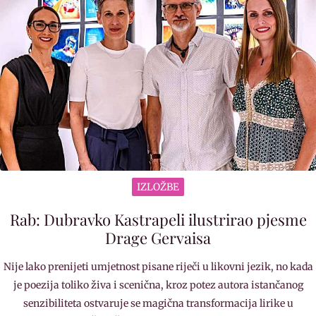
IZLOŽBE
Rab: Dubravko Kastrapeli ilustrirao pjesme
Drage Gervaisa
Nije lako prenijeti umjetnost pisane riječi u likovni jezik, no kada
je poezija toliko živa i scenična, kroz potez autora istančanog
senzibiliteta ostvaruje se magična transformacija lirike u