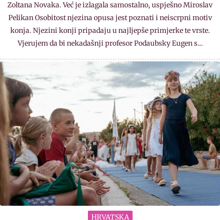
Zoltana Novaka. Već je izlagala samostalno, uspješno Miroslav
Pelikan Osobitost njezina opusa jest poznati i neiscrpni motiv
konja. Njezini konji pripadaju u najljepše primjerke te vrste.
Vjerujem da bi nekadašnji profesor Podaubsky Eugen s…
HRVATSKA