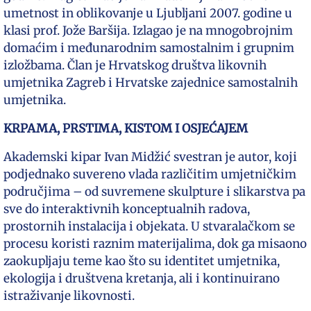
umetnost in oblikovanje u Ljubljani 2007. godine u
klasi prof. Jože Baršija. Izlagao je na mnogobrojnim
domaćim i međunarodnim samostalnim i grupnim
izložbama. Član je Hrvatskog društva likovnih
umjetnika Zagreb i Hrvatske zajednice samostalnih
umjetnika.
KRPAMA, PRSTIMA, KISTOM I OSJEĆAJEM
Akademski kipar Ivan Midžić svestran je autor, koji
podjednako suvereno vlada različitim umjetničkim
područjima – od suvremene skulpture i slikarstva pa
sve do interaktivnih konceptualnih radova,
prostornih instalacija i objekata. U stvaralačkom se
procesu koristi raznim materijalima, dok ga misaono
zaokupljaju teme kao što su identitet umjetnika,
ekologija i društvena kretanja, ali i kontinuirano
istraživanje likovnosti.