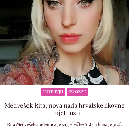
INTERVJU
IZLOŽBE
Medvešek Rita, nova nada hrvatske likovne
umjetnosti
Rita Medvešek studentica je zagrebačke ALU, u klasi je prof.