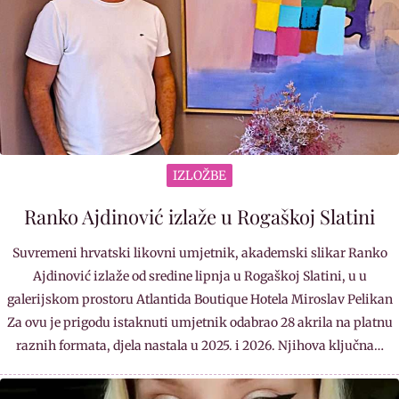
IZLOŽBE
Ranko Ajdinović izlaže u Rogaškoj Slatini
Suvremeni hrvatski likovni umjetnik, akademski slikar Ranko
Ajdinović izlaže od sredine lipnja u Rogaškoj Slatini, u u
galerijskom prostoru Atlantida Boutique Hotela Miroslav Pelikan
Za ovu je prigodu istaknuti umjetnik odabrao 28 akrila na platnu
raznih formata, djela nastala u 2025. i 2026. Njihova ključna…