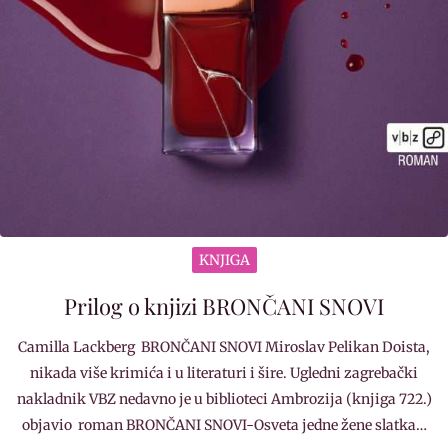
KNJIGA
Prilog o knjizi BRONČANI SNOVI
Camilla Lackberg BRONČANI SNOVI Miroslav Pelikan Doista,
nikada više krimića i u literaturi i šire. Ugledni zagrebački
nakladnik VBZ nedavno je u biblioteci Ambrozija (knjiga 722.)
objavio roman BRONČANI SNOVI-Osveta jedne žene slatka…