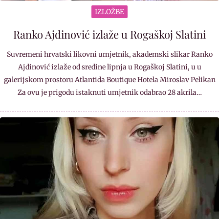
IZLOŽBE
Ranko Ajdinović izlaže u Rogaškoj Slatini
Suvremeni hrvatski likovni umjetnik, akademski slikar Ranko
Ajdinović izlaže od sredine lipnja u Rogaškoj Slatini, u u
galerijskom prostoru Atlantida Boutique Hotela Miroslav Pelikan
Za ovu je prigodu istaknuti umjetnik odabrao 28 akrila…