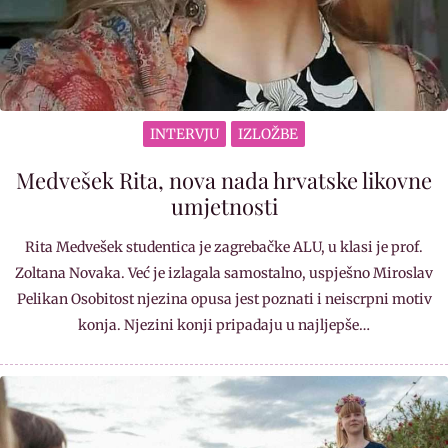
INTERVJU
IZLOŽBE
Medvešek Rita, nova nada hrvatske likovne
umjetnosti
Rita Medvešek studentica je zagrebačke ALU, u klasi je prof.
Zoltana Novaka. Već je izlagala samostalno, uspješno Miroslav
Pelikan Osobitost njezina opusa jest poznati i neiscrpni motiv
konja. Njezini konji pripadaju u najljepše…