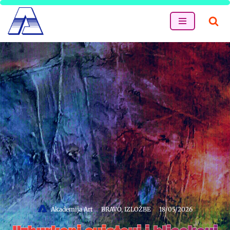
Skip
to
content
Akademija Art
BRAVO
,
IZLOŽBE
18/05/2026