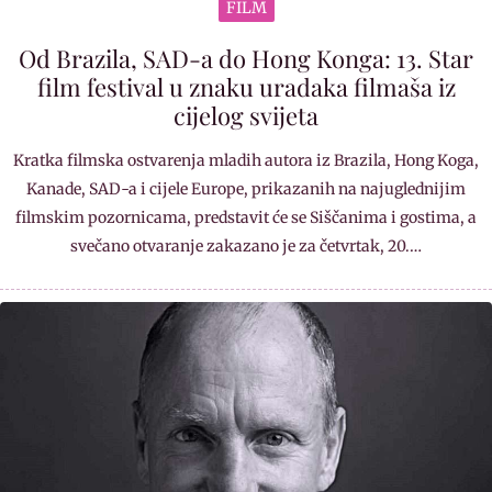
FILM
Od Brazila, SAD-a do Hong Konga: 13. Star
film festival u znaku uradaka filmaša iz
cijelog svijeta
Kratka filmska ostvarenja mladih autora iz Brazila, Hong Koga,
Kanade, SAD-a i cijele Europe, prikazanih na najuglednijim
filmskim pozornicama, predstavit će se Siščanima i gostima, a
svečano otvaranje zakazano je za četvrtak, 20.…