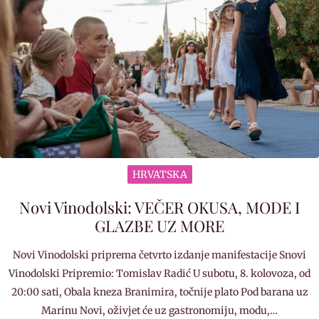
HRVATSKA
Novi Vinodolski: VEČER OKUSA, MODE I
GLAZBE UZ MORE
Novi Vinodolski priprema četvrto izdanje manifestacije Snovi
Vinodolski Pripremio: Tomislav Radić U subotu, 8. kolovoza, od
20:00 sati, Obala kneza Branimira, točnije plato Pod barana uz
Marinu Novi, oživjet će uz gastronomiju, modu,…