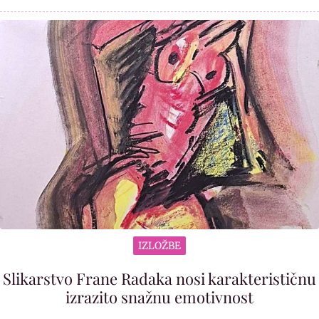
IZLOŽBE
Slikarstvo Frane Radaka nosi karakterističnu
izrazito snažnu emotivnost