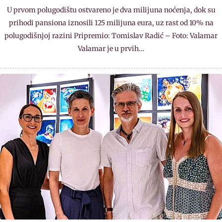
U prvom polugodištu ostvareno je dva milijuna noćenja, dok su
prihodi pansiona iznosili 125 milijuna eura, uz rast od 10% na
polugodišnjoj razini Pripremio: Tomislav Radić – Foto: Valamar
Valamar je u prvih…