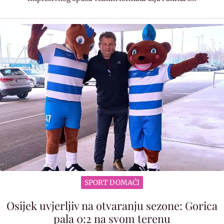
SPORT DOMAĆI
Osijek uvjerljiv na otvaranju sezone: Gorica
pala 0:2 na svom terenu