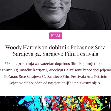
FILM
Woody Harrelson dobitnik Počasnog Srca
Sarajeva 32. Sarajevo Film Festivala
U znak priznanja za izuzetan doprinos filmskoj umjetnosti i
iznimnu glumačku karijeru, Woodyju Harrelsonu bit će dodijeljeno
Počasno Srce Sarajeva 32. Sarajevo Film Festivala Ana Petričić
Gojanović Kao jedan od najcjenjenijih i najsvestranijih…