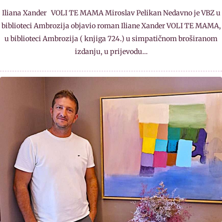
Iliana Xander VOLI TE MAMA Miroslav Pelikan Nedavno je VBZ u
biblioteci Ambrozija objavio roman Iliane Xander VOLI TE MAMA,
u biblioteci Ambrozija ( knjiga 724.) u simpatičnom broširanom
izdanju, u prijevodu…