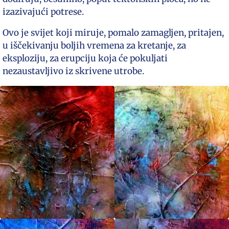
izazivajući potrese.
Ovo je svijet koji miruje, pomalo zamagljen, pritajen,
u iščekivanju boljih vremena za kretanje, za
eksploziju, za erupciju koja će pokuljati
nezaustavljivo iz skrivene utrobe.