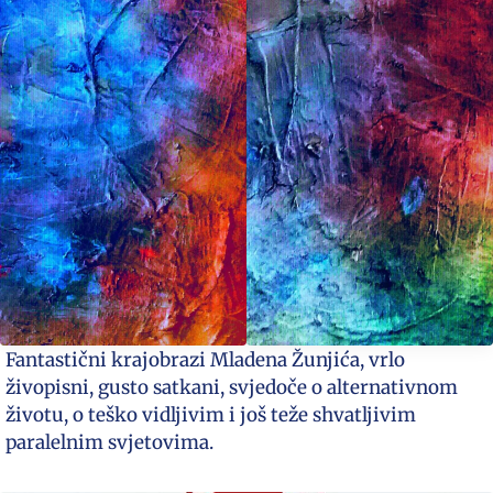
Fantastični krajobrazi Mladena Žunjića, vrlo
živopisni, gusto satkani, svjedoče o alternativnom
životu, o teško vidljivim i još teže shvatljivim
paralelnim svjetovima.