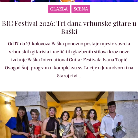
GLAZBA
SCENA
BIG Festival 2026: Tri dana vrhunske gitare u
Baški
Od 17. do 19. kolovoza Baška ponovno postaje mjesto susreta
vrhunskih gitarista i različitih glazbenih stilova kroz novo
izdanje Baška International Guitar Festivala Ivana Topić
Ovogodišnji program u kompleksu sv. Lucije u Jurandvoru i na
Staroj rivi…