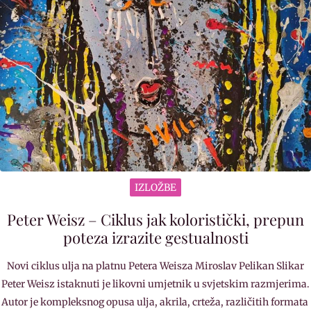
IZLOŽBE
Peter Weisz – Ciklus jak koloristički, prepun
poteza izrazite gestualnosti
Novi ciklus ulja na platnu Petera Weisza Miroslav Pelikan Slikar
Peter Weisz istaknuti je likovni umjetnik u svjetskim razmjerima.
Autor je kompleksnog opusa ulja, akrila, crteža, različitih formata