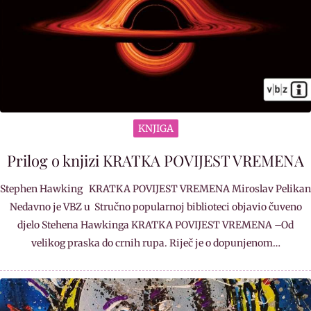
KNJIGA
Prilog o knjizi KRATKA POVIJEST VREMENA
Stephen Hawking KRATKA POVIJEST VREMENA Miroslav Pelikan
Nedavno je VBZ u Stručno popularnoj biblioteci objavio čuveno
djelo Stehena Hawkinga KRATKA POVIJEST VREMENA –Od
velikog praska do crnih rupa. Riječ je o dopunjenom…