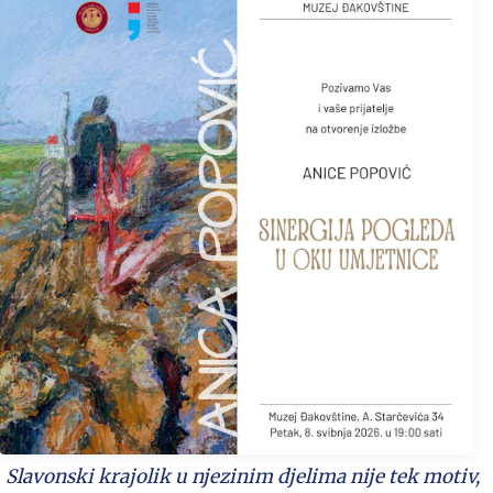
Slavonski krajolik u njezinim djelima nije tek motiv,