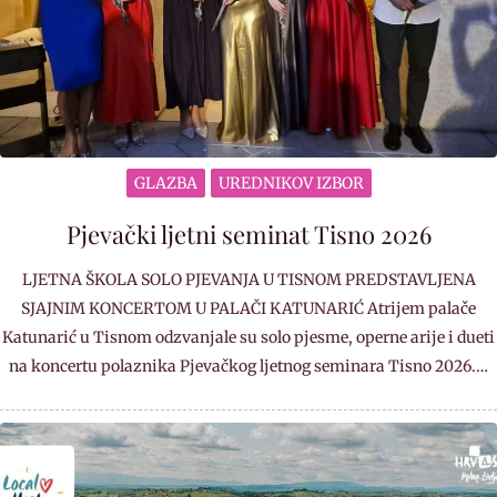
GLAZBA
UREDNIKOV IZBOR
Pjevački ljetni seminat Tisno 2026
LJETNA ŠKOLA SOLO PJEVANJA U TISNOM PREDSTAVLJENA
SJAJNIM KONCERTOM U PALAČI KATUNARIĆ Atrijem palače
Katunarić u Tisnom odzvanjale su solo pjesme, operne arije i dueti
na koncertu polaznika Pjevačkog ljetnog seminara Tisno 2026.…