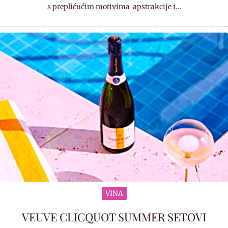
s preplićućim motivima apstrakcije i…
VINA
VEUVE CLICQUOT SUMMER SETOVI