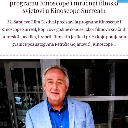
programu Kinoscope i mračniji filmski
svjetovi u Kinoscope Surrealu
32. Sarajevo Film Festival predstavlja programe Kinoscope i
Kinoscope Surreal, koji i ove godine donose izbor filmova snažnih
autorskih poetika, hrabrih filmskih jezika i priča koje pomjeraju
granice poznatog Ana Petričić Gojanović „Kinoscope…