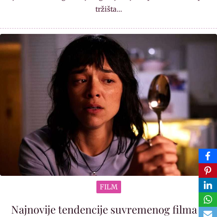
tržišta…
FILM
Najnovije tendencije suvremenog filma u