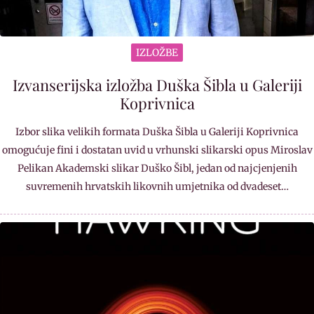
IZLOŽBE
Izvanserijska izložba Duška Šibla u Galeriji
Koprivnica
Izbor slika velikih formata Duška Šibla u Galeriji Koprivnica
omogućuje fini i dostatan uvid u vrhunski slikarski opus Miroslav
Pelikan Akademski slikar Duško Šibl, jedan od najcjenjenih
suvremenih hrvatskih likovnih umjetnika od dvadeset…