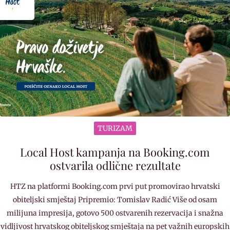
TURIZAM
Local Host kampanja na Booking.com
ostvarila odlične rezultate
HTZ na platformi Booking.com prvi put promovirao hrvatski
obiteljski smještaj Pripremio: Tomislav Radić Više od osam
milijuna impresija, gotovo 500 ostvarenih rezervacija i snažna
vidljivost hrvatskog obiteljskog smještaja na pet važnih europskih