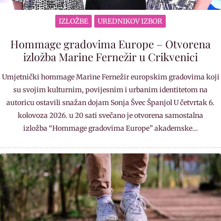
IZLOŽBE
UREDNIKOV IZBOR
Hommage gradovima Europe – Otvorena
izložba Marine Fernežir u Crikvenici
Umjetnički hommage Marine Fernežir europskim gradovima koji
su svojim kulturnim, povijesnim i urbanim identitetom na
autoricu ostavili snažan dojam Sonja Švec Španjol U četvrtak 6.
kolovoza 2026. u 20 sati svečano je otvorena samostalna
izložba “Hommage gradovima Europe” akademske…