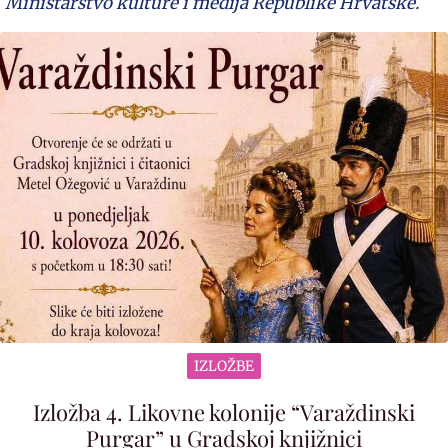
Ministarstvo kulture i medija Republike Hrvatske.
IZLOŽBE
Izložba 4. Likovne kolonije “Varaždinski
Purgar” u Gradskoj knjižnici