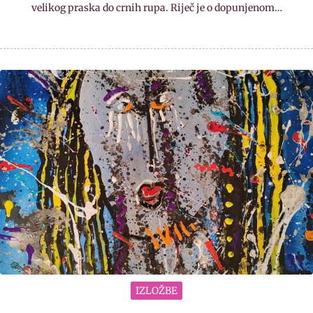
velikog praska do crnih rupa. Riječ je o dopunjenom…
IZLOŽBE