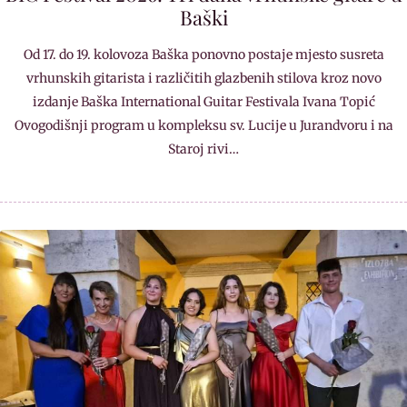
Baški
Od 17. do 19. kolovoza Baška ponovno postaje mjesto susreta
vrhunskih gitarista i različitih glazbenih stilova kroz novo
izdanje Baška International Guitar Festivala Ivana Topić
Ovogodišnji program u kompleksu sv. Lucije u Jurandvoru i na
Staroj rivi…