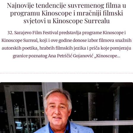
Najnovije tendencije suvremenog filma u
programu Kinoscope i mračniji filmski
svjetovi u Kinoscope Surrealu
32. Sarajevo Film Festival predstavlja programe Kinoscope i
Kinoscope Surreal, koji i ove godine donose izbor filmova snažnih
autorskih poetika, hrabrih filmskih jezika i priča koje pomjeraju
granice poznatog Ana Petričić Gojanović „Kinoscope…