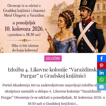
IZLOŽBE
Izložba 4. Likovne kolonije “Varaždinski
Purgar” u Gradskoj knjižnici
Portal Akademija Art sa zadovoljstvom najavljuje izložbu slika i
skulptura nastalih u sklopu 4. Likovne kolonije “Varaždinski
Purgar” Otvorenje će se održati u ponedjeljak, 10. kolovoza 2026. u
18:30 sati u Gradskoj knjižnici…