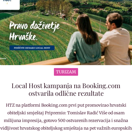
TURIZAM
Local Host kampanja na Booking.com
ostvarila odlične rezultate
HTZ na platformi Booking.com prvi put promovirao hrvatski
obiteljski smještaj Pripremio: Tomislav Radić Više od osam
milijuna impresija, gotovo 500 ostvarenih rezervacija i snažna
vidljivost hrvatskog obiteljskog smještaja na pet važnih europskih