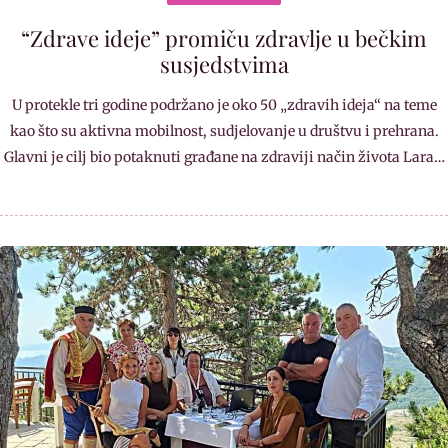
“Zdrave ideje” promiču zdravlje u bečkim
susjedstvima
U protekle tri godine podržano je oko 50 „zdravih ideja“ na teme
kao što su aktivna mobilnost, sudjelovanje u društvu i prehrana.
Glavni je cilj bio potaknuti građane na zdraviji način života Lara…