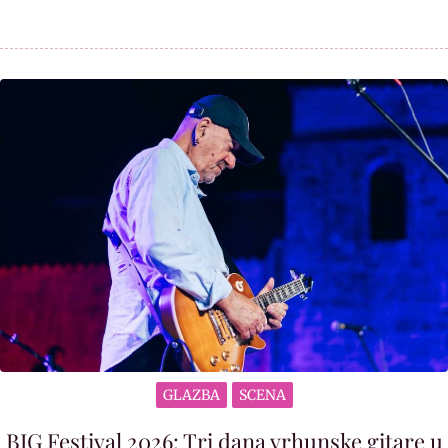
GLAZBA
SCENA
BIG Festival 2026: Tri dana vrhunske gitare u