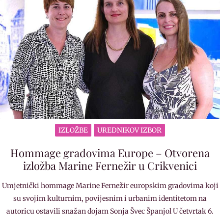
IZLOŽBE
UREDNIKOV IZBOR
Hommage gradovima Europe – Otvorena
izložba Marine Fernežir u Crikvenici
Umjetnički hommage Marine Fernežir europskim gradovima koji
su svojim kulturnim, povijesnim i urbanim identitetom na
autoricu ostavili snažan dojam Sonja Švec Španjol U četvrtak 6.