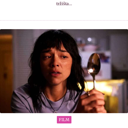
tržišta…
FILM