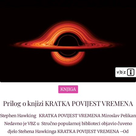
KNJIGA
Prilog o knjizi KRATKA POVIJEST VREMENA
Stephen Hawking KRATKA POVIJEST VREMENA Miroslav Pelikan
Nedavno je VBZ u Stručno popularnoj biblioteci objavio čuveno
djelo Stehena Hawkinga KRATKA POVIJEST VREMENA –Od