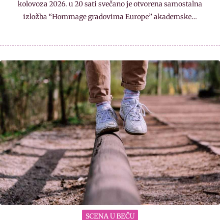
kolovoza 2026. u 20 sati svečano je otvorena samostalna
izložba “Hommage gradovima Europe” akademske…
SCENA U BEČU