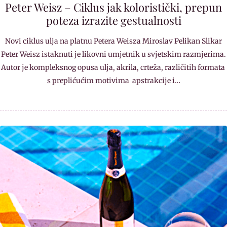
Peter Weisz – Ciklus jak koloristički, prepun
poteza izrazite gestualnosti
Novi ciklus ulja na platnu Petera Weisza Miroslav Pelikan Slikar
Peter Weisz istaknuti je likovni umjetnik u svjetskim razmjerima.
Autor je kompleksnog opusa ulja, akrila, crteža, različitih formata
s preplićućim motivima apstrakcije i…