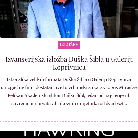
IZLOŽBE
Izvanserijska izložba Duška Šibla u Galeriji
Koprivnica
Izbor slika velikih formata Duška Šibla u Galeriji Koprivnica
omogućuje fini i dostatan uvid u vrhunski slikarski opus Miroslav
Pelikan Akademski slikar Duško Šibl, jedan od najcjenjenih
suvremenih hrvatskih likovnih umjetnika od dvadeset…