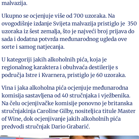
malvazija.
Ukupno se ocjenjuje više od 700 uzoraka. Na
ovogodišnje izdanje Svijeta malvazija pristiglo je 350
uzoraka iz šest zemalja, što je najveći broj prijava do
sada i dodatna potvrda međunarodnog ugleda ove
sorte i samog natjecanja.
U kategoriji jakih alkoholnih pića, koja je
regionalnog karaktera i obuhvaća destilerije s
područja Istre i Kvarnera, pristiglo je 60 uzoraka.
Vina i jaka alkoholna pića ocjenjuje međunarodna
komisija sastavljena od 40 stručnjaka i vježbenika.
Na čelu ocjenjivačke komisije ponovno je britanska
stručnjakinja Caroline Gilby, nositeljica titule Master
of Wine, dok ocjenjivanje jakih alkoholnih pića
predvodi stručnjak Dario Grabarić.