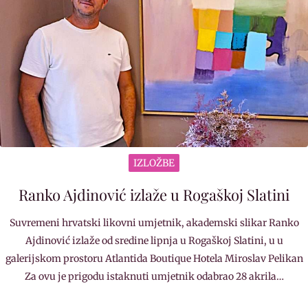
IZLOŽBE
Ranko Ajdinović izlaže u Rogaškoj Slatini
Suvremeni hrvatski likovni umjetnik, akademski slikar Ranko
Ajdinović izlaže od sredine lipnja u Rogaškoj Slatini, u u
galerijskom prostoru Atlantida Boutique Hotela Miroslav Pelikan
Za ovu je prigodu istaknuti umjetnik odabrao 28 akrila…