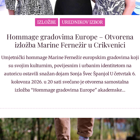
IZLOŽBE
UREDNIKOV IZBOR
Hommage gradovima Europe – Otvorena
izložba Marine Fernežir u Crikvenici
Umjetnički hommage Marine Fernežir europskim gradovima koji
su svojim kulturnim, povijesnim i urbanim identitetom na
autoricu ostavili snažan dojam Sonja Švec Španjol U četvrtak 6.
kolovoza 2026. u 20 sati svečano je otvorena samostalna
izložba “Hommage gradovima Europe” akademske…