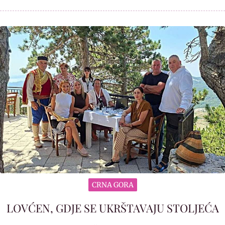
CRNA GORA
LOVĆEN, GDJE SE UKRŠTAVAJU STOLJEĆA