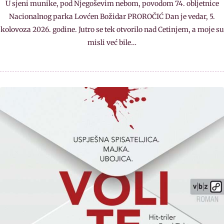
U sjeni munike, pod Njegoševim nebom, povodom 74. obljetnice
Nacionalnog parka Lovćen Božidar PROROČIĆ Dan je vedar, 5.
kolovoza 2026. godine. Jutro se tek otvorilo nad Cetinjem, a moje su
misli već bile…