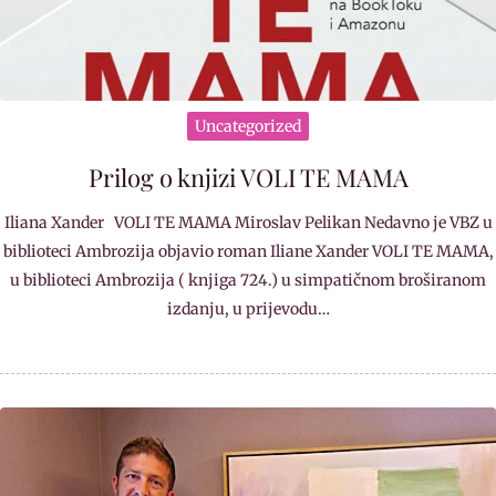
Uncategorized
Prilog o knjizi VOLI TE MAMA
Iliana Xander VOLI TE MAMA Miroslav Pelikan Nedavno je VBZ u
biblioteci Ambrozija objavio roman Iliane Xander VOLI TE MAMA,
u biblioteci Ambrozija ( knjiga 724.) u simpatičnom broširanom
izdanju, u prijevodu…