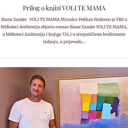
Prilog o knjizi VOLI TE MAMA
Iliana Xander VOLI TE MAMA Miroslav Pelikan Nedavno je VBZ u
biblioteci Ambrozija objavio roman Iliane Xander VOLI TE MAMA,
u biblioteci Ambrozija ( knjiga 724.) u simpatičnom broširanom
izdanju, u prijevodu…