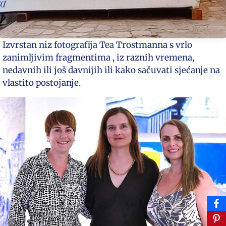
Izvrstan niz fotografija Tea Trostmanna s vrlo
zanimljivim fragmentima , iz raznih vremena,
nedavnih ili još davnijih ili kako sačuvati sjećanje na
vlastito postojanje.