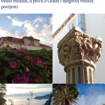
veliki mozaik, u priču o Gradu i njegovoj velikoj
povijesti.