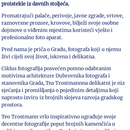
proistekle iz davnih stoljeća.
Promatrajući palače, perivoje, javne zgrade, vrtove,
raznovrsne prozore, krovove, bilježi svoje osobne
dojmove o viđenim mjestima koristeći vješto i
profesionalno foto aparat.
Pred nama je priča o Gradu, fotografa koji u njemu
živi cijeli svoj život, iskrena i delikatna.
Ciklus fotografija posvećen pomno odabranim
motivima arhitekture Dubrovnika fotografa i
stanovnika Grada, Tea Trostmannna delikatni je niz
sjećanja i promišljanja o pojedinim detaljima koji
naprosto izviru iz brojnih slojeva razvoja gradskog
prostora.
Teo Trostmann vrlo inspirativno ugrađuje svoje
decentne fotografije poput brojnih kamenčića u