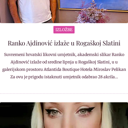
IZLOŽBE
Ranko Ajdinović izlaže u Rogaškoj Slatini
Suvremeni hrvatski likovni umjetnik, akademski slikar Ranko
Ajdinović izlaže od sredine lipnja u Rogaškoj Slatini, u u
galerijskom prostoru Atlantida Boutique Hotela Miroslav Pelikan
Za ovu je prigodu istaknuti umjetnik odabrao 28 akrila…