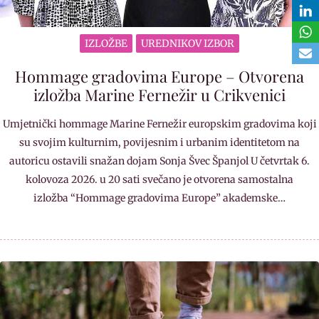
IZLOŽBE
UREDNIKOV IZBOR
Hommage gradovima Europe – Otvorena
izložba Marine Fernežir u Crikvenici
Umjetnički hommage Marine Fernežir europskim gradovima koji
su svojim kulturnim, povijesnim i urbanim identitetom na
autoricu ostavili snažan dojam Sonja Švec Španjol U četvrtak 6.
kolovoza 2026. u 20 sati svečano je otvorena samostalna
izložba “Hommage gradovima Europe” akademske…