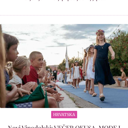
HRVATSKA
Novi Vinodolski: VEČER OKUSA, MODE I